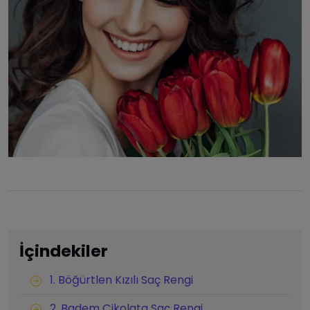
İçindekiler
1. Böğürtlen Kızılı Saç Rengi
2. Badem Çikolata Saç Rengi