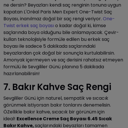
ne dersin? Beyazları kendi saç renginin tonuna uygun
kapatan L'Oréal Paris Men Expert One-Twist Saç
Boyası, inanılmaz doğal bir saç rengi veriyor.
One-
Twist erkek saç boyası
o kadar doğal ki, kimse
saçlarında boya olduğunu bile anlamayacak. Çevir-
kullan teknolojisiyle formüle edilen bu erkek saç
boyası ile sadece 5 dakikada saçlarındaki
beyazlardan çok doğal bir sonunçla kurtulabilirsin.
Amonyak içermeyen ve saç derisini rahatsız etmeyen
formülü ile Sevgililer Günü planına 5 dakikada
hazırlanabilirsin!
7. Bakır Kahve Saç Rengi
Sevgililer Günü için naturel, sempatik ve sıcacık
görünmek istiyorsan bakır tonlarını denemelisin.
ÖZellikle bakır kahve, sıcacık bir görünüm için
ideal!
Excellence Creme Saç Boyası 6.45 Sıcak
Bakır Kahve,
saçlarındaki beyazları tamamen