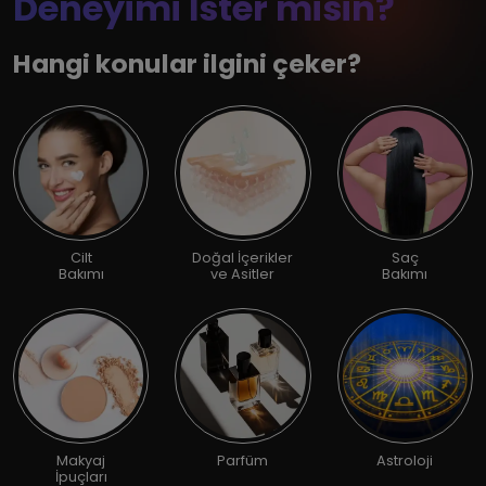
Deneyimi İster misin?
Hangi konular ilgini çeker?
Cilt
Doğal İçerikler
Saç
Bakımı
ve Asitler
Bakımı
Makyaj
Parfüm
Astroloji
İpuçları