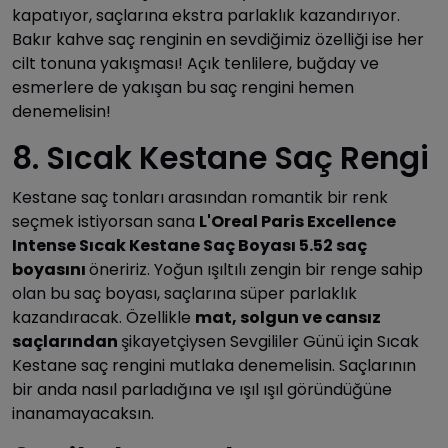
kapatıyor, saçlarına ekstra parlaklık kazandırıyor.
Bakır kahve saç renginin en sevdiğimiz özelliği ise her
cilt tonuna yakışması! Açık tenlilere, buğday ve
esmerlere de yakışan bu saç rengini hemen
denemelisin!
8. Sıcak Kestane Saç Rengi
Kestane saç tonları arasından romantik bir renk
seçmek istiyorsan sana
L'Oreal Paris Excellence
Intense Sıcak Kestane Saç Boyası 5.52 saç
boyasını
öneririz. Yoğun ışıltılı zengin bir renge sahip
olan bu saç boyası, saçlarına süper parlaklık
kazandıracak. Özellikle
mat, solgun ve cansız
saçlarından
şikayetçiysen Sevgililer Günü için Sıcak
Kestane saç rengini mutlaka denemelisin. Saçlarının
bir anda nasıl parladığına ve ışıl ışıl göründüğüne
inanamayacaksın.