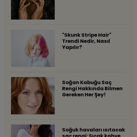
"Skunk Stripe Hair"
Trendi Nedir, Nasıl
Yapılır?
Soğan Kabuğu Saç
Rengi Hakkında Bilmen
Gereken Her Şey!
Soğuk havaları ısıtacak
saç rengi: Sıcak kahve