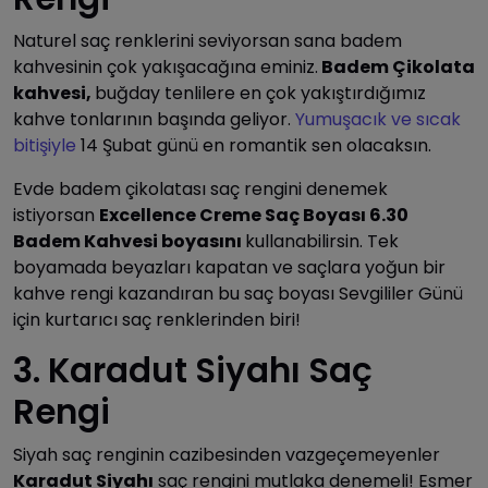
Naturel saç renklerini seviyorsan sana badem
kahvesinin çok yakışacağına eminiz.
Badem Çikolata
kahvesi,
buğday tenlilere en çok yakıştırdığımız
kahve tonlarının başında geliyor.
Yumuşacık ve sıcak
bitişiyle
14 Şubat günü en romantik sen olacaksın.
Evde badem çikolatası saç rengini denemek
istiyorsan
Excellence Creme Saç Boyası 6.30
Badem Kahvesi boyasını
kullanabilirsin. Tek
boyamada beyazları kapatan ve saçlara yoğun bir
kahve rengi kazandıran bu saç boyası Sevgililer Günü
için kurtarıcı saç renklerinden biri!
3. Karadut Siyahı Saç
Rengi
Siyah saç renginin cazibesinden vazgeçemeyenler
Karadut Siyahı
saç rengini mutlaka denemeli! Esmer