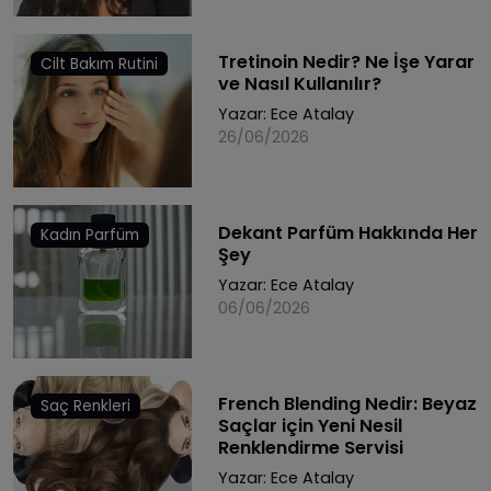
Tretinoin Nedir? Ne İşe Yarar
Cilt Bakım Rutini
ve Nasıl Kullanılır?
Yazar:
Ece Atalay
26/06/2026
Dekant Parfüm Hakkında Her
Kadın Parfüm
Şey
Yazar:
Ece Atalay
06/06/2026
French Blending Nedir: Beyaz
Saç Renkleri
Saçlar için Yeni Nesil
Renklendirme Servisi
Yazar:
Ece Atalay