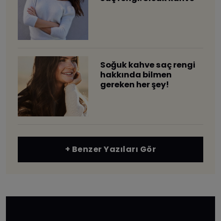
Soğuk kahve saç rengi
hakkında bilmen
gereken her şey!
+ Benzer Yazıları Gör