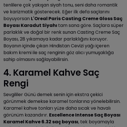
tenlilere çok yakışan siyah tonu, seni daha romantik
ve karizmatik gösterecek. Eğer ilk defa saçlarını
boyuyorsan
L'Oreal Paris Casting Creme Gloss Saç
Boyası Karadut Siyahı
tam sana göre. Saçlara süper
parlaklık ve doğal bir renk sunan Casting Creme Saç
Boyası, 28 yıkamaya kadar parlaklığını koruyor.
Boyanın içinde çıkan Hindistan Cevizi yağı içeren
bakım kremi ile saç renginin göz alıcı yumuşaklığa
sahip olmasını sağlayabilirsin.
4. Karamel Kahve Saç
Rengi
Sevgililer Günü demek senin için ekstra çekici
görünmek demekse karamel tonlarına yönelebilirsin.
Karamel kahve tonları yüze daha sıcak ve havalı
görünüm kazandırır.
Excellence Intense Saç Boyası
Karamel Kahve 6.32 saç boyası
, tek boyamayla