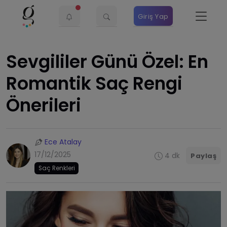
Giriş Yap
Sevgililer Günü Özel: En
Romantik Saç Rengi
Önerileri
Ece Atalay
17/12/2025
4 dk
Paylaş
Saç Renkleri