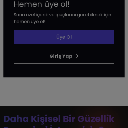
Hemen üye ol!
Sana özel içerik ve ipuçlarını görebilmek için
hemen üye ol!
Üye Ol
Giriş Yap
Daha Kişisel Bir Güzellik