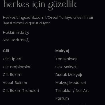
Herkesicinguzellik.com L’Oréal Türkiye ailesinin bir
üyesi olmakla gurur duyar.
Hakkımızda
Site Haritası
Cilt
Makyaj
Cilt Tipleri
Ten Makyajı
Cilt Problemleri
Göz Makyajı
Cilt Bakımı
Dudak Makyajı
Vücut Bakımı
Makyaj Modelleri
Cilt Bakım Trendleri
Tırnaklar / Nail Art
Parfüm