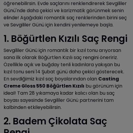
öğrenebilirsin. Evde saçlarını renklendirerek Sevgililer
Günü'nde daha çekici ve karizmatik görünmek senin
elinde! Aşağıdaki romantik saç renklerinden birini seç
ve Sevgililer Günü için kendini yenilemeye başla.
1. Böğürtlen Kızılı Saç Rengi
Sevgililer Günü için romantik bir kızıl tonu arıyorsan
sana ilk olarak Böğürtlen Kızılı saç rengini öneririz.
Özellikle açık ve buğday tenli kadınlara yakışan bu
kızıl tonu seni 14 Şubat günü daha çekici gösterecek.
En sevdiğimiz kızıl saç boyalarından olan
Casting
Creme Gloss 550 Böğürtlen Kızılı
bu görünüm için
ideal! Tam 28 yıkamaya kadar kalıcı olan bu saç
boyası sayesinde Sevgililer Günü partnerini tam
kalbinden etkileyebilirsin.
2. Badem Çikolata Saç
Rengi