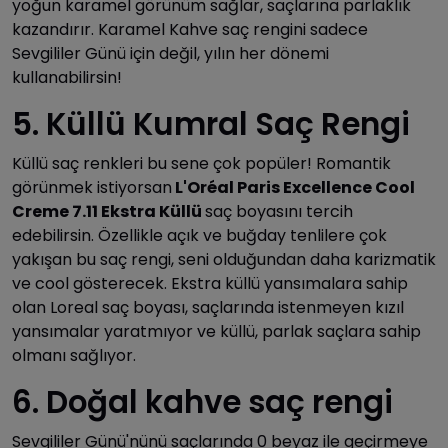
yoğun karamel görünüm sağlar, saçlarına parlaklık
kazandırır. Karamel Kahve saç rengini sadece
Sevgililer Günü için değil, yılın her dönemi
kullanabilirsin!
5. Küllü Kumral Saç Rengi
Küllü saç renkleri bu sene çok popüler! Romantik
görünmek istiyorsan
L'Oréal Paris Excellence Cool
Creme 7.11 Ekstra Küllü
saç boyasını tercih
edebilirsin. Özellikle açık ve buğday tenlilere çok
yakışan bu saç rengi, seni olduğundan daha karizmatik
ve cool gösterecek. Ekstra küllü yansımalara sahip
olan Loreal saç boyası, saçlarında istenmeyen kızıl
yansımalar yaratmıyor ve küllü, parlak saçlara sahip
olmanı sağlıyor.
6. Doğal kahve saç rengi
Sevgililer Günü'nünü saçlarında 0 beyaz ile geçirmeye