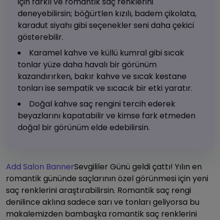
için farklı ve romantik saç renklerini
deneyebilirsin; böğürtlen kızılı, badem çikolata,
karadut siyahı gibi seçenekler seni daha çekici
gösterebilir.
Karamel kahve ve küllü kumral gibi sıcak
tonlar yüze daha havalı bir görünüm
kazandırırken, bakır kahve ve sıcak kestane
tonları ise sempatik ve sıcacık bir etki yaratır.
Doğal kahve saç rengini tercih ederek
beyazlarını kapatabilir ve kimse fark etmeden
doğal bir görünüm elde edebilirsin.
Add Salon Banner
Sevgililer Günü geldi çattı! Yılın en
romantik gününde saçlarının özel görünmesi için yeni
saç renklerini araştırabilirsin. Romantik saç rengi
denilince aklına sadece sarı ve tonları geliyorsa bu
makalemizden bambaşka romantik saç renklerini