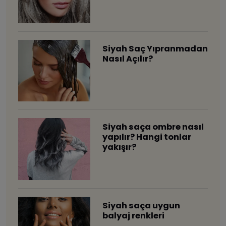
Siyah Saç Yıpranmadan
Nasıl Açılır?
Siyah saça ombre nasıl
yapılır? Hangi tonlar
yakışır?
Siyah saça uygun
balyaj renkleri