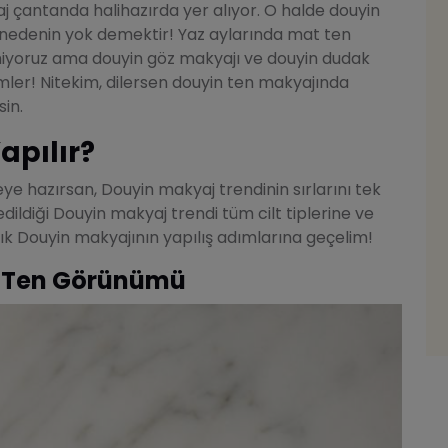
çantanda halihazırda yer alıyor. O halde douyin
 nedenin yok demektir! Yaz aylarında mat ten
iyoruz ama douyin göz makyajı ve douyin dudak
imler! Nitekim, dilersen douyin ten makyajında
sin.
apılır?
ye hazırsan, Douyin makyaj trendinin sırlarını tek
edildiği Douyin makyaj trendi tüm cilt tiplerine ve
tık Douyin makyajının yapılış adımlarına geçelim!
ir Ten Görünümü