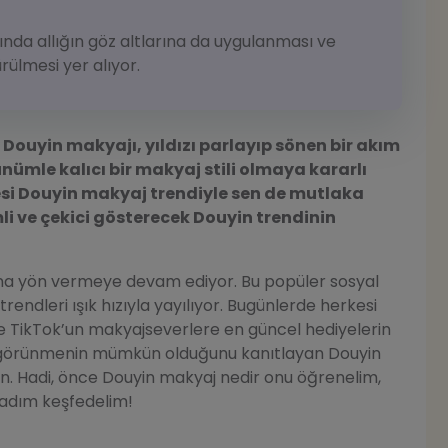
ında allığın göz altlarına da uygulanması ve
ülmesi yer alıyor.
 Douyin makyajı, yıldızı parlayıp sönen bir akım
ümle kalıcı bir makyaj stili olmaya kararlı
esi Douyin makyaj trendiyle sen de mutlaka
li ve çekici gösterecek Douyin trendinin
a yön vermeye devam ediyor. Bu popüler sosyal
endleri ışık hızıyla yayılıyor. Bugünlerde herkesi
 TikTok’un makyajseverlere en güncel hediyelerin
i görünmenin mümkün olduğunu kanıtlayan Douyin
n. Hadi, önce Douyin makyaj nedir onu öğrenelim,
 adım keşfedelim!