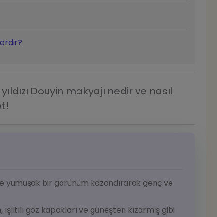
erdir?
yıldızı Douyin makyajı nedir ve nasıl
et!
lı ve yumuşak bir görünüm kazandırarak genç ve
ışıltılı göz kapakları ve güneşten kızarmış gibi