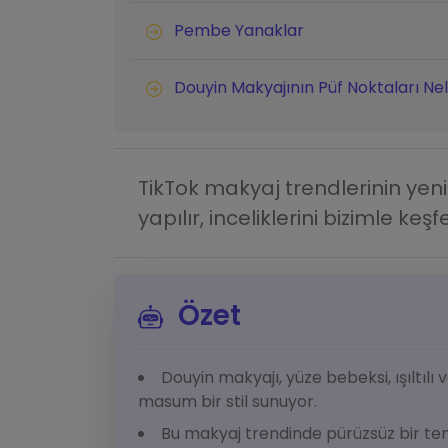
Pembe Yanaklar
Douyin Makyajının Püf Noktaları Nel
TikTok makyaj trendlerinin yeni 
yapılır, inceliklerini bizimle keşf
Özet
Douyin makyajı, yüze bebeksi, ışıltı
masum bir stil sunuyor.
Bu makyaj trendinde pürüzsüz bir ten, 