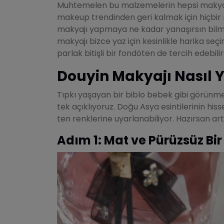
Muhtemelen bu malzemelerin hepsi makyaj 
makeup trendinden geri kalmak için hiçbir
makyajı yapmaya ne kadar yanaşırsın bilm
makyajı bizce yaz için kesinlikle harika seç
parlak bitişli bir fondöten de tercih edebilir
Douyin Makyajı Nasıl Y
Tıpkı yaşayan bir biblo bebek gibi görünme
tek açıklıyoruz. Doğu Asya esintilerinin hiss
ten renklerine uyarlanabiliyor. Hazırsan ar
Adım 1: Mat ve Pürüzsüz B