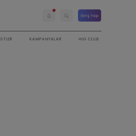
Giriş Yap
ESTLER
KAMPANYALAR
HIG CLUB