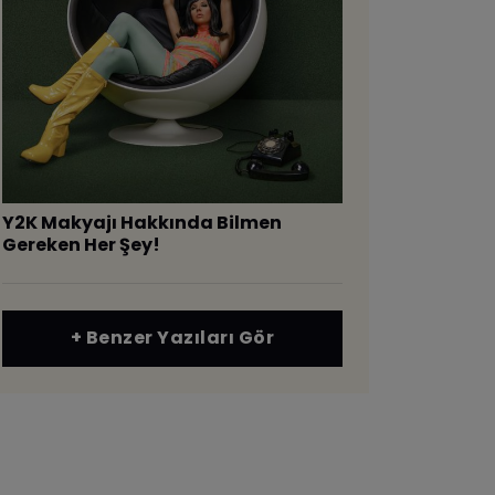
Y2K Makyajı Hakkında Bilmen
Gereken Her Şey!
+ Benzer Yazıları Gör