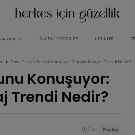
DIJITAL SERVISLER
ÜRÜNLER
T
YAŞAM
ri
Tüm Dünya Bunu Konuşuyor: Douyin Makyaj Trendi Nedir?
unu Konuşuyor:
j Trendi Nedir?
5 dk
Paylaş