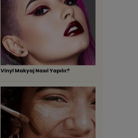
Vinyl Makyaj Nasıl Yapılır?