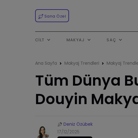
Sana Özel
CILT
MAKYAJ
SAÇ
Ana Sayfa
Makyaj Trendleri
Makyaj Trendle
Tüm Dünya B
Douyin Makya
Deniz Özübek
17/12/2025