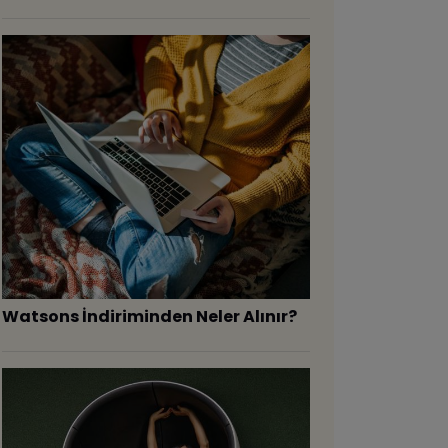
Watsons İndiriminden Neler Alınır?