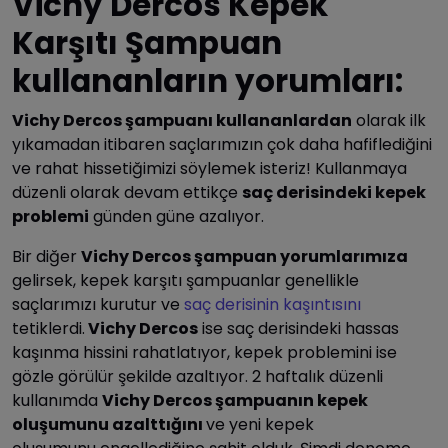
Vichy Dercos Kepek
Karşıtı Şampuan
kullananların yorumları:
Vichy Dercos şampuanı kullananlardan
olarak ilk
yıkamadan itibaren saçlarımızın çok daha hafiflediğini
ve rahat hissetiğimizi söylemek isteriz! Kullanmaya
düzenli olarak devam ettikçe
s
aç derisindeki kepek
problemi
günden güne azalıyor.
Bir diğer
Vichy Dercos şampuan yorumlarımıza
gelirsek, kepek karşıtı şampuanlar genellikle
saçlarımızı kurutur ve
saç derisinin kaşıntısını
tetiklerdi.
Vichy Dercos
ise saç derisindeki hassas
kaşınma hissini rahatlatıyor, kepek problemini ise
gözle görülür şekilde azaltıyor. 2 haftalık düzenli
kullanımda
Vichy Dercos şampuanın kepek
oluşumunu azalttığını
ve yeni kepek