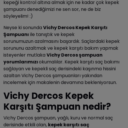
kepeği kontrol altına almak için ne kadar çok kepek
şampuanı denediğimizi ne sen sor, ne de biz
söyleyelim! :)
Neyse ki sonunda
Vichy Dercos Kepek Karşıtı
Şampuanı
ile tanıştık ve kepek
sorunumuzun azalmasını başardık. Saçlardaki kepek
sorununu azaltmak ve kepek karşıtı bakım yapmak
isteyenler mutlaka
Vichy Dercos şampuan
yorumlarımızı
okumalılar. Kepek karşıtı saç bakımı
sağlayan ve kepekli saç derisindeki kaşınma hissini
azaltan Vichy Dercos şampuanları yakından
incelemek için makalenin devamına bekleniyorsun.
Vichy Dercos Kepek
Karşıtı Şampuan nedir?
Vichy Dercos şampuan, yağlı, kuru ve normal saç
derisinde etkili olan,
kepek karşıtı saç