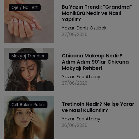
Bu Yazın Trendi: "Grandma"
Oje / Nail Art
Manikürü Nedir ve Nasıl
Yapılır?
Yazar:
Deniz Özübek
27/06/2026
Chicana Makeup Nedir?
Makyaj Trendleri
Adım Adım 90'lar Chicana
Makyajı Rehberi
Yazar:
Ece Atalay
27/06/2026
Tretinoin Nedir? Ne İşe Yarar
Cilt Bakım Rutini
ve Nasıl Kullanılır?
Yazar:
Ece Atalay
26/06/2026