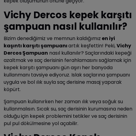
kepek oluşumunun önüne geçiyor.
Vichy Dercos kepek karşıtı
şampuan nasıl kullanılır?
Bizim denediğimiz ve memnun kaldığımız
en iyi
kaşıntı karşıtı şampuanı
artık keşfettin! Peki,
Vichy
Dercos Şampuan
nasıl kullanılır? Saçlarındaki kepeği
azaltmak ve saç derisinin ferahlamasını sağlamak için
kepek karşıtı şampuanı gün aşırı her banyoda
kullanmanı tavsiye ediyoruz. Islak saçlarına şampuanı
uygula ve bol ılık suyla saç derisine masaj yaparak
köpürt.
Şampuan kullanırken her zaman ılık veya soğuk su
kullanmalısın. Sıcak su, saç derisinin kurumasına neden
olduğu için kepek problemini tetikler ve saç derisinin
pul pul dökülmesine yol açabilir.