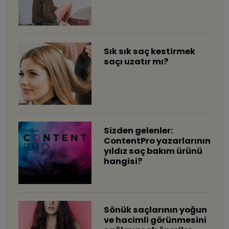
Sık sık saç kestirmek
saçı uzatır mı?
Sizden gelenler:
ContentPro yazarlarının
yıldız saç bakım ürünü
hangisi?
Sönük saçlarının yoğun
ve hacimli görünmesini