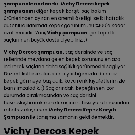
şampuanlarındandır
.
Vichy Dercos kepek
şampuanını
diğer kepek karşıtı saç bakım
ürünlerinden ayıran en önemli özelliği ise iki haftalık
düzenli kullanımda kepek görünümünü %100'e kadar
azaltmasıdır. Yani,
Vichy şampuan
için kepekli
saçların en büyük dostu diyebiliriz. :)
Vichy Dercos şampuan,
saç derisinde ve saç
tellerinde meydana gelen kepek sorununu en aza
indirerek saçların daha sağlıklı görünmesini sağlıyor.
Düzenli kullanımdan sonra yastığımızda daha az
kepek görmeye başladık, koyu renk kıyafetlerimizle
barış imzaladık. :) Saçlarındaki kepeğin seni zor
durumda bırakmasından ve saç derisini
hassaslaştırarak sürekli kaşınma hissi yaratmasından
rahatsız oluyorsan
Vichy Dercos Kepek Karşıtı
Şampuan
ile tanışma zamanın geldi demektir.
Vichy Dercos Kepek