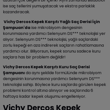
azaltan çok değerli bir içerik! Aynı zamanda Bisabolol
ise saç tellerini yumuşatacak ve ekstra parlaklık
kazandıracak.
Vichy Dercos Kepek Karşıtı Yağlı Saç Derisi İçin
Şampuan'da
ise mikrobiyom dengesinin
korunmasına yardımcı Selenyum DS*** teknolojisi yer
alıyor. Selenyum DS*** teknolojisi, yağlı saçlardaki
zorlu kepeği en aza indirerek saçların rahatlamasına
yardımcı olur. Biliyorsun, kepek sorunu sadece kuru
saçlara has bir problem değildir!
Vichy Dercos Kepek Karşıtı Kuru Saç Derisi
Şampuanı
da aynı şekilde formülünde mikrobiyom
dengesinin korunmasına yardımcı Selenyum DS***
teknolojisi sahip. Böylece kuru saçlarda görülen kepek
problemi kontrol altına alınıyor ve saçlarında 6
haftaya kadar kepek oluşumu engelleniyor.
Vichy Dercos Kepek