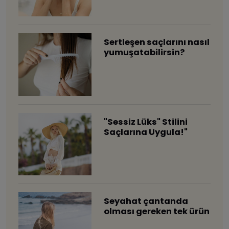
Sertleşen saçlarını nasıl
yumuşatabilirsin?
"Sessiz Lüks" Stilini
Saçlarına Uygula!"
​Seyahat çantanda
olması gereken tek ürün