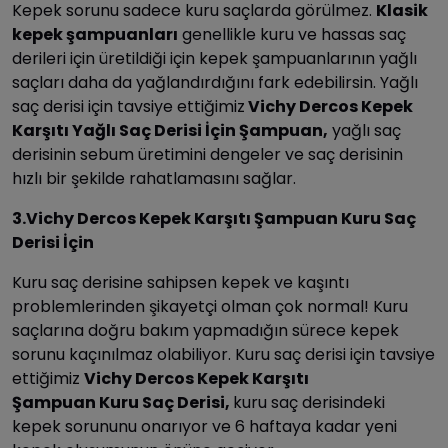
Kepek sorunu sadece kuru saçlarda görülmez.
Klasik
kepek şampuanları
genellikle kuru ve hassas saç
derileri için üretildiği için kepek şampuanlarının yağlı
saçları daha da yağlandırdığını fark edebilirsin. Yağlı
saç derisi için tavsiye ettiğimiz
Vichy Dercos Kepek
Karşıtı Yağlı Saç Derisi İçin Şampuan,
yağlı saç
derisinin sebum üretimini dengeler ve saç derisinin
hızlı bir şekilde rahatlamasını sağlar.
3.Vichy Dercos Kepek Karşıtı Şampuan Kuru Saç
Derisi İçin
Kuru saç derisine sahipsen kepek ve kaşıntı
problemlerinden şikayetçi olman çok normal! Kuru
saçlarına doğru bakım yapmadığın sürece kepek
sorunu kaçınılmaz olabiliyor. Kuru saç derisi için tavsiye
ettiğimiz
Vichy Dercos Kepek Karşıtı
Şampuan Kuru Saç Derisi,
kuru saç derisindeki
kepek sorununu onarıyor ve 6 haftaya kadar yeni