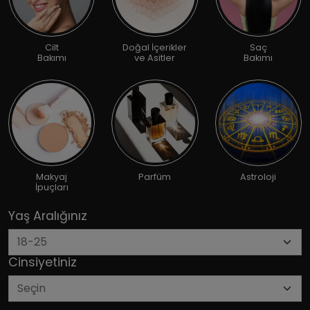
Cilt
Doğal İçerikler
Saç
Bakımı
ve Asitler
Bakımı
Makyaj
Parfüm
Astroloji
İpuçları
Yaş Aralığınız
Cinsiyetiniz