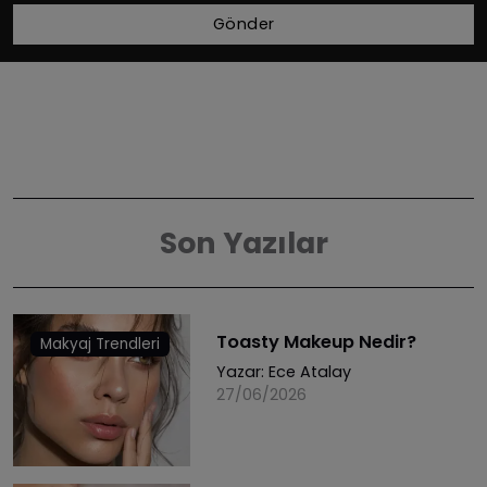
Gönder
Son Yazılar
Toasty Makeup Nedir?
Makyaj Trendleri
Yazar:
Ece Atalay
27/06/2026