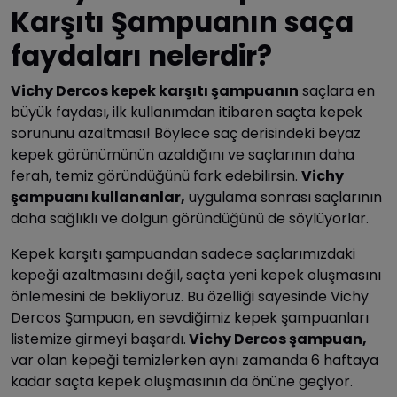
Karşıtı Şampuanın saça
faydaları nelerdir?
Vichy Dercos kepek karşıtı şampuanın
saçlara en
büyük faydası, ilk kullanımdan itibaren saçta kepek
sorununu azaltması! Böylece saç derisindeki beyaz
kepek görünümünün azaldığını ve saçlarının daha
ferah, temiz göründüğünü fark edebilirsin.
Vichy
şampuanı kullananlar,
uygulama sonrası saçlarının
daha sağlıklı ve dolgun göründüğünü de söylüyorlar.
Kepek karşıtı şampuandan sadece saçlarımızdaki
kepeği azaltmasını değil, saçta yeni kepek oluşmasını
önlemesini de bekliyoruz. Bu özelliği sayesinde Vichy
Dercos Şampuan, en sevdiğimiz kepek şampuanları
listemize girmeyi başardı.
Vichy Dercos şampuan,
var olan kepeği temizlerken aynı zamanda 6 haftaya
kadar saçta kepek oluşmasının da önüne geçiyor.