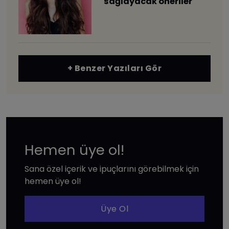
sağlayacak öneriler
+ Benzer Yazıları Gör
Hemen üye ol!
Sana özel içerik ve ipuçlarını görebilmek için
hemen üye ol!
Üye Ol