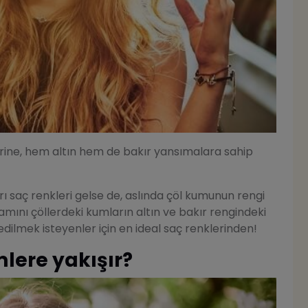
erine, hem altın hem de bakır yansımalara sahip
ı saç renkleri gelse de, aslında çöl kumunun rengi
hamını çöllerdeki kumların altın ve bakır rengindeki
k edilmek isteyenler için en ideal saç renklerinden!
lere yakışır?