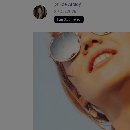
Ece Atalay
21/07/2025
Sarı Saç Rengi