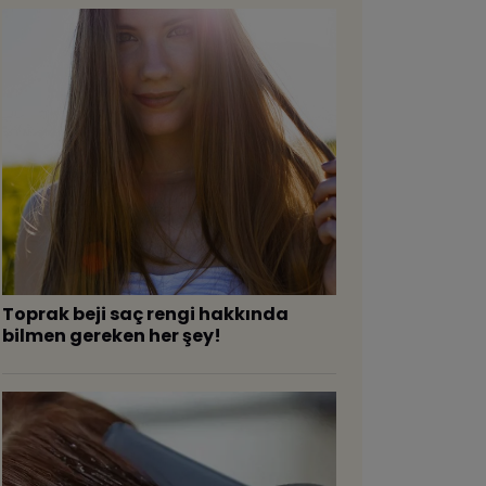
Toprak beji saç rengi hakkında
bilmen gereken her şey!