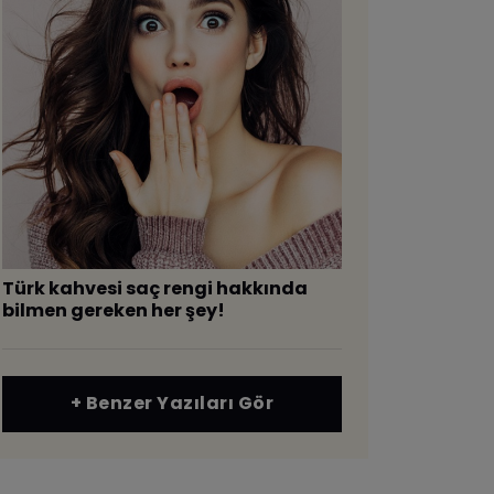
Türk kahvesi saç rengi hakkında
bilmen gereken her şey!
+ Benzer Yazıları Gör