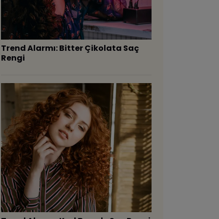
Trend Alarmı: Bitter Çikolata Saç
Rengi