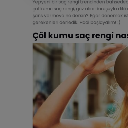
Yepyeni bir saç rengi trendinden bahsedec
çöl kumu saç rengi, göz alıcı duruşuyla dikk
şans vermeye ne dersin? Eğer denemek ist
gerekenleri derledik. Hadi başlayalım! :)
Çöl kumu saç rengi nas