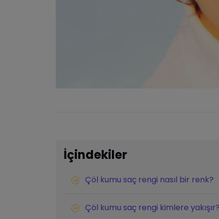
İçindekiler
Çöl kumu saç rengi nasıl bir renk?
Çöl kumu saç rengi kimlere yakışır