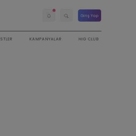
Giriş Yap
ESTLER
KAMPANYALAR
HIG CLUB