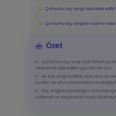
Çöl kumu saç rengi nasıl elde edilir
Çöl kumu saç renginin bakımı nasıl
Özet
Çöl kumu saç rengi, açık kahve ya da
eklenerek elde edilen göz alıcı bir ton.
Bu saç rengi özellikle açık tenli ve r
tenliler de altın yansımaların sıcaklığıyl
Saç renginin parlaklığını korumak için
çalışmalı ve saçlarını ılık suyla yıkamay