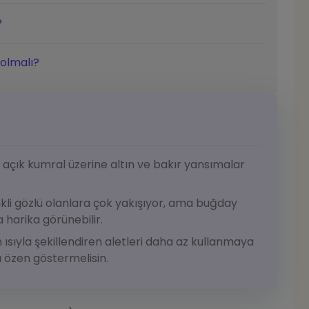
?
 olmalı?
 açık kumral üzerine altın ve bakır yansımalar
enkli gözlü olanlara çok yakışıyor, ama buğday
a harika görünebilir.
 ısıyla şekillendiren aletleri daha az kullanmaya
a özen göstermelisin.