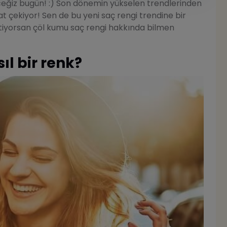
eğiz bugün! :) Son dönemin yükselen trendlerinden
at çekiyor! Sen de bu yeni saç rengi trendine bir
iyorsan çöl kumu saç rengi hakkında bilmen
ıl bir renk?