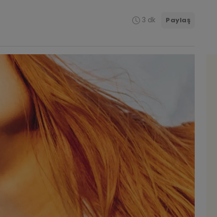
3 dk
Paylaş