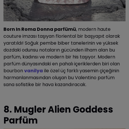
Born In Roma Donna parfümü
, modern haute
couture imzası taşıyan floriental bir başyapıt olarak
yaratıldı! Soğuk pembe biber tanelerinin ve yüksek
dozdaki odunsu notaların gücünden ilham alan bu
parfüm, kadınsı ve modern bir his taşıyor. Modern
parfüm dünyasındaki en pahalı içeriklerden biri olan
bourbon
vanilya
ile özel üç farklı yasemin çiçeğinin
harmanlanmasından oluşan bu Valentino parfüm
sana sofistike bir hava kazandıracak.
8. Mugler Alien Goddess
Parfüm