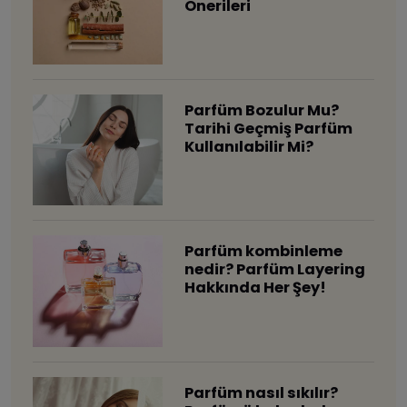
Önerileri
Parfüm Bozulur Mu?
Tarihi Geçmiş Parfüm
Kullanılabilir Mi?
Parfüm kombinleme
nedir? Parfüm Layering
Hakkında Her Şey!
Parfüm nasıl sıkılır?