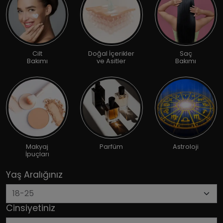
Cilt
Doğal İçerikler
Saç
Bakımı
ve Asitler
Bakımı
Makyaj
Parfüm
Astroloji
İpuçları
Yaş Aralığınız
Cinsiyetiniz