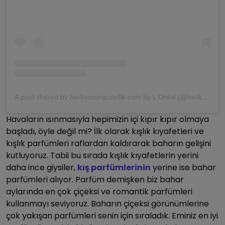
A post shared by herkesicinguzellik.com by L'Oréal (@herkesicinguzellikcom)
Havaların ısınmasıyla hepimizin içi kıpır kıpır olmaya
başladı, öyle değil mi? İlk olarak kışlık kıyafetleri ve
kışlık parfümleri raflardan kaldırarak baharın gelişini
kutluyoruz. Tabii bu sırada kışlık kıyafetlerin yerini
daha ince giysiler,
kış parfümlerinin
yerine ise bahar
parfümleri alıyor. Parfüm demişken biz bahar
aylarında en çok çiçeksi ve romantik parfümleri
kullanmayı seviyoruz. Baharın çiçeksi görünümlerine
çok yakışan parfümleri senin için sıraladık. Eminiz en iyi