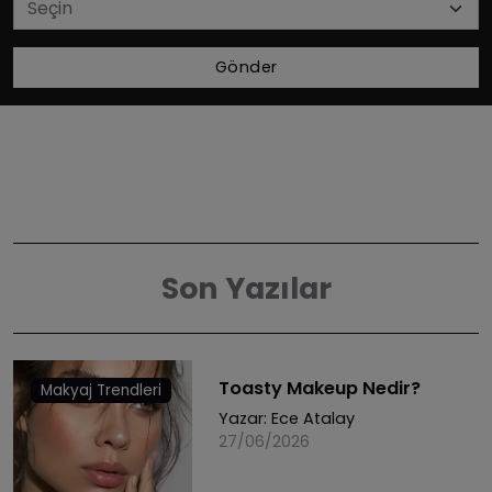
Gönder
Son Yazılar
Toasty Makeup Nedir?
Makyaj Trendleri
Yazar:
Ece Atalay
27/06/2026