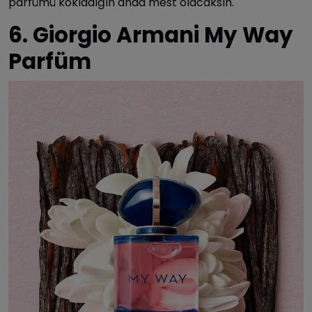
parfümü kokladığın anda mest olacaksın.
6. Giorgio Armani My Way
Parfüm