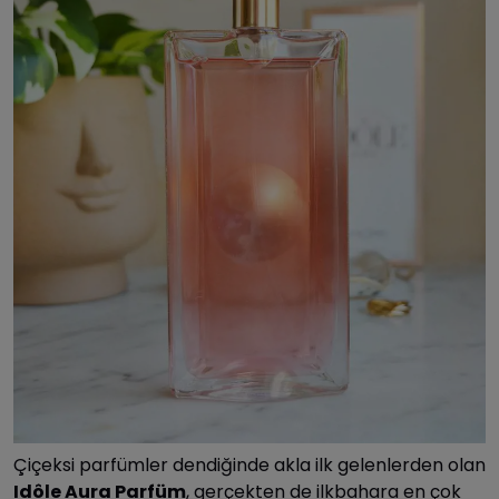
Çiçeksi parfümler dendiğinde akla ilk gelenlerden olan
Idôle Aura Parfüm
, gerçekten de ilkbahara en çok