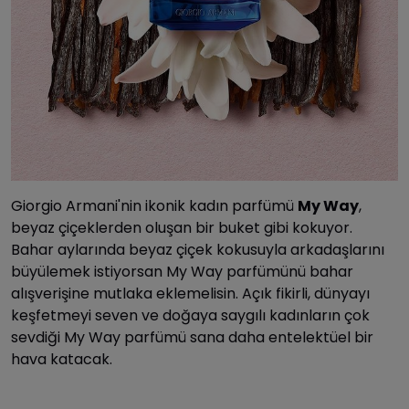
Giorgio Armani'nin ikonik kadın parfümü
My Way
,
beyaz çiçeklerden oluşan bir buket gibi kokuyor.
Bahar aylarında beyaz çiçek kokusuyla arkadaşlarını
büyülemek istiyorsan My Way parfümünü bahar
alışverişine mutlaka eklemelisin. Açık fikirli, dünyayı
keşfetmeyi seven ve doğaya saygılı kadınların çok
sevdiği My Way parfümü sana daha entelektüel bir
hava katacak.