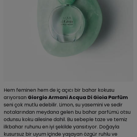
Hem feminen hem de iç açıcı bir bahar kokusu
arıyorsan
Giorgio Armani Acqua Di Gioia Parfüm
seni çok mutlu edebilir. Limon, su yasemini ve sedir
notalarından meydana gelen bu bahar parfümü otsu
odunsu koku ailesine dahil. Bu sebeple taze ve temiz
ilkbahar ruhunu en iyi şekilde yansıtıyor. Doğayla
kusursuz bir uyum içinde yaşayan özgür ruhlu ve