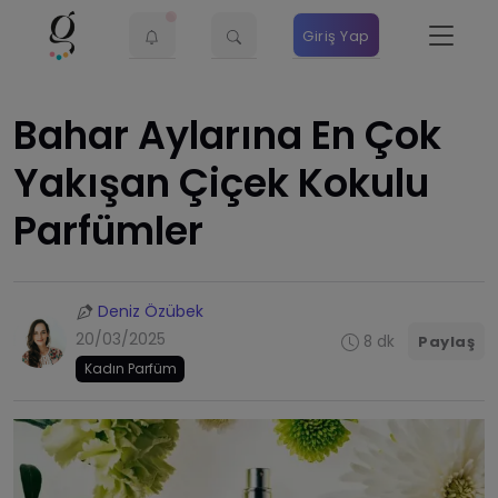
Giriş Yap
Bahar Aylarına En Çok
Yakışan Çiçek Kokulu
Parfümler
Deniz Özübek
20/03/2025
8 dk
Paylaş
Kadın Parfüm