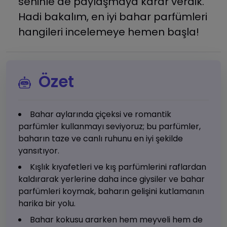
seninle de paylaşmaya karar verdik.
Hadi bakalım, en iyi bahar parfümleri
hangileri incelemeye hemen başla!
Özet
Bahar aylarında çiçeksi ve romantik
parfümler kullanmayı seviyoruz; bu parfümler,
baharın taze ve canlı ruhunu en iyi şekilde
yansıtıyor.
Kışlık kıyafetleri ve kış parfümlerini raflardan
kaldırarak yerlerine daha ince giysiler ve bahar
parfümleri koymak, baharın gelişini kutlamanın
harika bir yolu.
Bahar kokusu ararken hem meyveli hem de