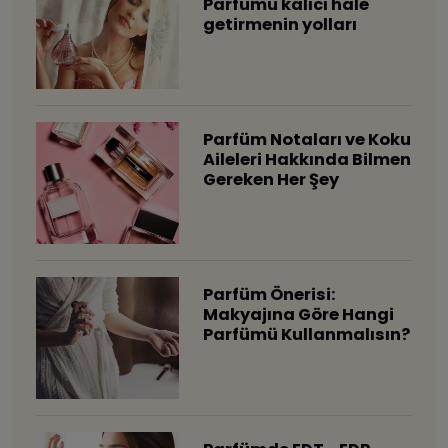
Parfümü kalıcı hale
getirmenin yolları
Parfüm Notaları ve Koku
Aileleri Hakkında Bilmen
Gereken Her Şey
Parfüm Önerisi:
Makyajına Göre Hangi
Parfümü Kullanmalısın?