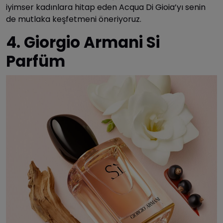
iyimser kadınlara hitap eden Acqua Di Gioia’yı senin
de mutlaka keşfetmeni öneriyoruz.
4. Giorgio Armani Si
Parfüm