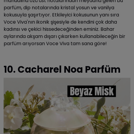
mandalina özü üst notalarından meydana gelen bu
parfüm, dip notalarında kristal yosun ve vanilya
kokusuyla şaşırtıyor. Etkileyici kokusunun yanı sıra
Voce Viva'nın ikonik şişesiyle de kendini çok daha
kadınsı ve çekici hissedeceğinden eminiz. Bahar
aylarında akşam dışarı çıkarken kullanabileceğin bir
parfüm arıyorsan Voce Viva tam sana göre!
10. Cacharel Noa Parfüm