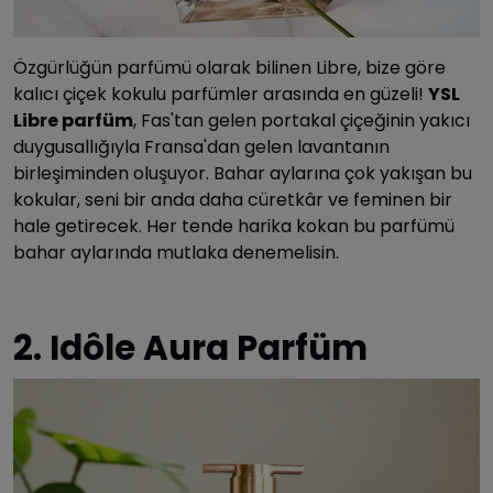
Özgürlüğün parfümü olarak bilinen Libre, bize göre
kalıcı çiçek kokulu parfümler arasında en güzeli!
YSL
Libre parfüm
, Fas'tan gelen portakal çiçeğinin yakıcı
duygusallığıyla Fransa'dan gelen lavantanın
birleşiminden oluşuyor. Bahar aylarına çok yakışan bu
kokular, seni bir anda daha cüretkâr ve feminen bir
hale getirecek. Her tende harika kokan bu parfümü
bahar aylarında mutlaka denemelisin.
2. Idôle Aura Parfüm