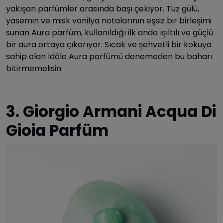
yakışan parfümler arasında başı çekiyor. Tuz gülü,
yasemin ve misk vanilya notalarının eşsiz bir birleşimi
sunan Aura parfüm, kullanıldığı ilk anda ışıltılı ve güçlü
bir aura ortaya çıkarıyor. Sıcak ve şehvetli bir kokuya
sahip olan Idôle Aura parfümü denemeden bu baharı
bitirmemelisin.
3. Giorgio Armani Acqua Di
Gioia Parfüm