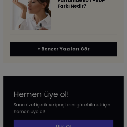
Parfümde EDT - EDP
Farkı Nedir?
+ Benzer Yazıları Gör
Hemen üye ol!
Sana özel içerik ve ipuçlarını görebilmek için
hemen üye ol!
Üye Ol