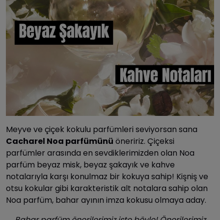
Meyve ve çiçek kokulu parfümleri seviyorsan sana
Cacharel Noa parfümünü
öneririz. Çiçeksi
parfümler arasında en sevdiklerimizden olan Noa
parfüm beyaz misk, beyaz şakayık ve kahve
notalarıyla karşı konulmaz bir kokuya sahip! Kişniş ve
otsu kokular gibi karakteristik alt notalara sahip olan
Noa parfüm, bahar ayının imza kokusu olmaya aday.
Bahar parfüm önerilerimiz işte böyle! Önerilerimiz