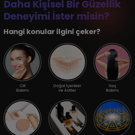
Daha Kişisel Bir Güzellik
Deneyimi İster misin?
Hangi konular ilgini çeker?
Cilt
Doğal İçerikler
Saç
Bakımı
ve Asitler
Bakımı