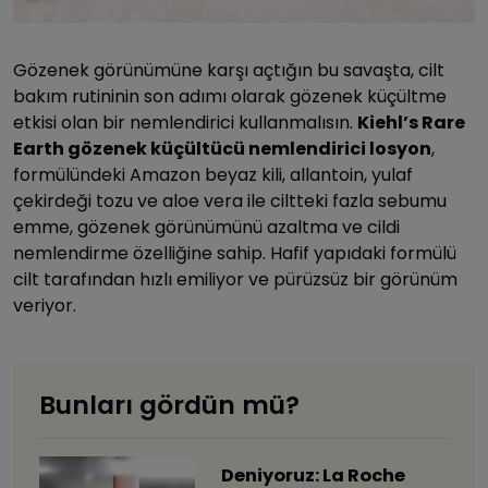
Gözenek görünümüne karşı açtığın bu savaşta, cilt
bakım rutininin son adımı olarak gözenek küçültme
etkisi olan bir nemlendirici kullanmalısın.
Kiehl’s Rare
Earth gözenek küçültücü nemlendirici losyon
,
formülündeki Amazon beyaz kili, allantoin, yulaf
çekirdeği tozu ve aloe vera ile ciltteki fazla sebumu
emme, gözenek görünümünü azaltma ve cildi
nemlendirme özelliğine sahip. Hafif yapıdaki formülü
cilt tarafından hızlı emiliyor ve pürüzsüz bir görünüm
veriyor.
Bunları gördün mü?
Deniyoruz: La Roche