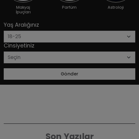
Makyaj
Parfüm
Astroloji
İpuçları
Yaş Aralığınız
Cinsiyetiniz
Gönder
Son Yazılar