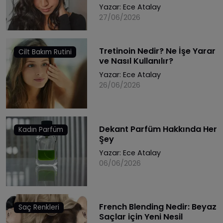
Yazar:
Ece Atalay
27/06/2026
Tretinoin Nedir? Ne İşe Yarar
Cilt Bakım Rutini
ve Nasıl Kullanılır?
Yazar:
Ece Atalay
26/06/2026
Dekant Parfüm Hakkında Her
Kadın Parfüm
Şey
Yazar:
Ece Atalay
06/06/2026
French Blending Nedir: Beyaz
Saç Renkleri
Saçlar için Yeni Nesil