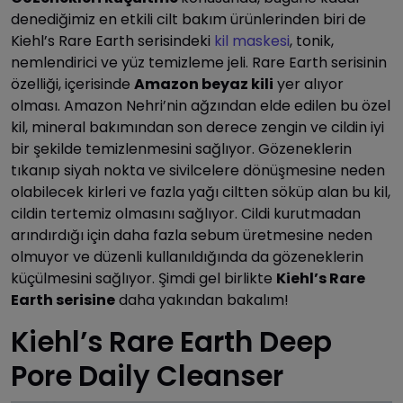
denediğimiz en etkili cilt bakım ürünlerinden biri de
Kiehl’s Rare Earth serisindeki
kil maskesi
, tonik,
nemlendirici ve yüz temizleme jeli. Rare Earth serisinin
özelliği, içerisinde
Amazon beyaz kili
yer alıyor
olması. Amazon Nehri’nin ağzından elde edilen bu özel
kil, mineral bakımından son derece zengin ve cildin iyi
bir şekilde temizlenmesini sağlıyor. Gözeneklerin
tıkanıp siyah nokta ve sivilcelere dönüşmesine neden
olabilecek kirleri ve fazla yağı ciltten söküp alan bu kil,
cildin tertemiz olmasını sağlıyor. Cildi kurutmadan
arındırdığı için daha fazla sebum üretmesine neden
olmuyor ve düzenli kullanıldığında da gözeneklerin
küçülmesini sağlıyor. Şimdi gel birlikte
Kiehl’s Rare
Earth serisine
daha yakından bakalım!
Kiehl’s Rare Earth Deep
Pore Daily Cleanser