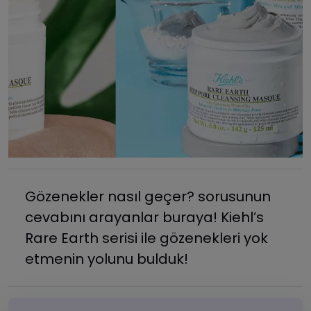
Gözenekler nasıl geçer? sorusunun
cevabını arayanlar buraya! Kiehl’s
Rare Earth serisi ile gözenekleri yok
etmenin yolunu bulduk!