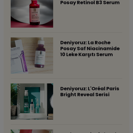
Posay Retinol B3 Serum
Deniyoruz: La Roche
Posay Saf Niacinamide
10 Leke Karşıtı Serum
Deniyoruz: L'Oréal Paris
Bright Reveal Serisi