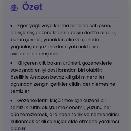
Özet
Eğer yağlı veya karma bir cilde sahipsen,
genişlemiş gözeneklerinle başın dertte olabilir;
burun çevresi, yanaklar, alın ve çenede
yoğunlaşan gözenekler siyah nokta ve
sivilcelere dönüşebilir.
Kil içeren cilt bakım ürünleri, gözeneklerle
savaşında en iyi dostlarından biri olabilir;
özellikle Amazon beyaz kili gibi mineraller
açısından zengin içerikler cildini derinlemesine
temizler.
Gözeneklerini küçültmek için düzenli bir
temizlik rutini oluşturmak önemli; yüzünü her
gün temizlemek, ardından tonik ve nemlendirici
kullanmak etkili sonuçlar elde etmene yardımcı
olabilir.