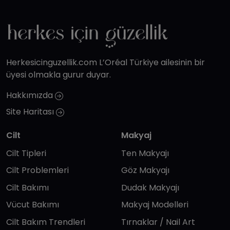
Herkesicinguzellik.com L’Oréal Türkiye ailesinin bir
üyesi olmakla gurur duyar.
Hakkımızda
Site Haritası
Cilt
Makyaj
Cilt Tipleri
Ten Makyajı
Cilt Problemleri
Göz Makyajı
Cilt Bakımı
Dudak Makyajı
Vücut Bakımı
Makyaj Modelleri
Cilt Bakım Trendleri
Tırnaklar / Nail Art