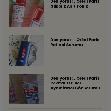
Deniyoruz: L'Oréal Paris
Glikolik Asit Tonik
Deniyoruz: L'Oréal Paris
Retinol Serumu
Deniyoruz: L'Oréal Paris
Revitalift Filler
Aydınlatıcı Göz Serumu