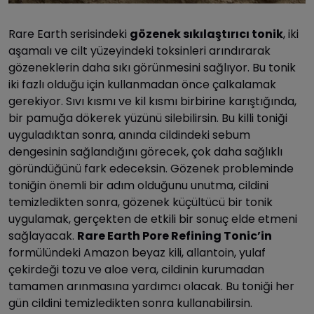
Rare Earth serisindeki
gözenek sıkılaştırıcı tonik
, iki
aşamalı ve cilt yüzeyindeki toksinleri arındırarak
gözeneklerin daha sıkı görünmesini sağlıyor. Bu tonik
iki fazlı olduğu için kullanmadan önce çalkalamak
gerekiyor. Sıvı kısmı ve kil kısmı birbirine karıştığında,
bir pamuğa dökerek yüzünü silebilirsin. Bu killi toniği
uyguladıktan sonra, anında cildindeki sebum
dengesinin sağlandığını görecek, çok daha sağlıklı
göründüğünü fark edeceksin. Gözenek probleminde
toniğin önemli bir adım olduğunu unutma, cildini
temizledikten sonra, gözenek küçültücü bir tonik
uygulamak, gerçekten de etkili bir sonuç elde etmeni
sağlayacak.
Rare Earth Pore Refining Tonic’in
formülündeki Amazon beyaz kili, allantoin, yulaf
çekirdeği tozu ve aloe vera, cildinin kurumadan
tamamen arınmasına yardımcı olacak. Bu toniği her
gün cildini temizledikten sonra kullanabilirsin.