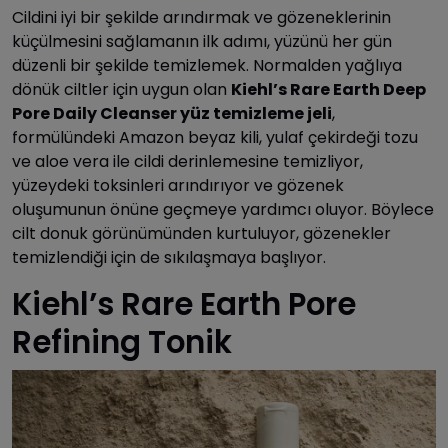
Cildini iyi bir şekilde arındırmak ve gözeneklerinin
küçülmesini sağlamanın ilk adımı, yüzünü her gün
düzenli bir şekilde temizlemek. Normalden yağlıya
dönük ciltler için uygun olan
Kiehl’s Rare Earth Deep
Pore Daily Cleanser yüz temizleme jeli
,
formülündeki Amazon beyaz kili, yulaf çekirdeği tozu
ve aloe vera ile cildi derinlemesine temizliyor,
yüzeydeki toksinleri arındırıyor ve gözenek
oluşumunun önüne geçmeye yardımcı oluyor. Böylece
cilt donuk görünümünden kurtuluyor, gözenekler
temizlendiği için de sıkılaşmaya başlıyor.
Kiehl’s Rare Earth Pore
Refining Tonik