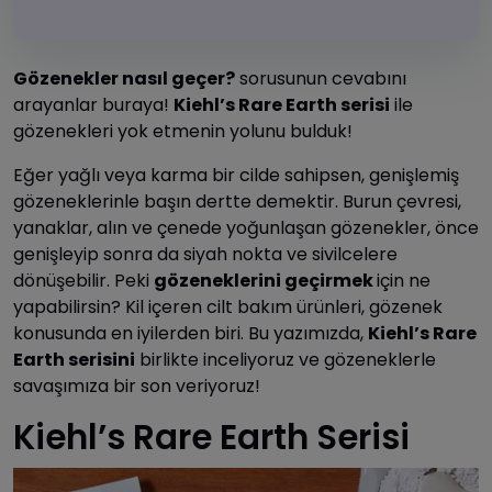
Gözenekler nasıl geçer?
sorusunun cevabını
arayanlar buraya!
Kiehl’s Rare Earth serisi
ile
gözenekleri yok etmenin yolunu bulduk!
Eğer yağlı veya karma bir cilde sahipsen, genişlemiş
gözeneklerinle başın dertte demektir. Burun çevresi,
yanaklar, alın ve çenede yoğunlaşan gözenekler, önce
genişleyip sonra da siyah nokta ve sivilcelere
dönüşebilir. Peki
gözeneklerini
geçirmek
için ne
yapabilirsin? Kil içeren cilt bakım ürünleri, gözenek
konusunda en iyilerden biri. Bu yazımızda,
Kiehl’s Rare
Earth serisini
birlikte inceliyoruz ve gözeneklerle
savaşımıza bir son veriyoruz!
Kiehl’s Rare Earth Serisi