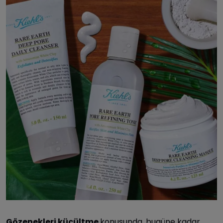
Gözenekleri
küçültme
konusunda, bugüne kadar