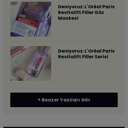
Deniyoruz: L'Oréal Paris
Revitalift Filler Göz
Maskesi
Deniyoruz: L'Oréal Paris
Revitalift Filler Serisi
+ Benzer Yazıları Gör