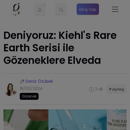
Giriş Yap
Deniyoruz: Kiehl's Rare
Earth Serisi ile
Gözeneklere Elveda
Deniz Özübek
18/02/2024
3 dk
Paylaş
Gözenek