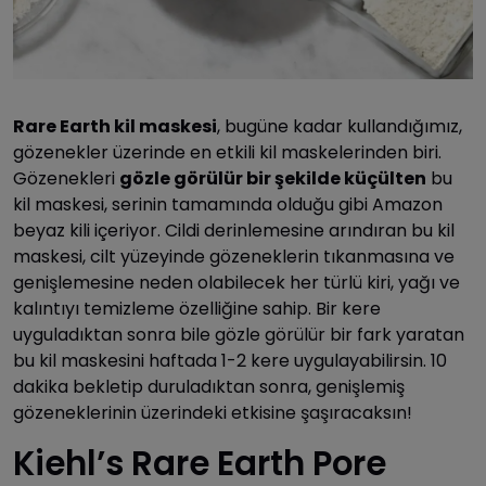
Rare Earth kil maskesi
, bugüne kadar kullandığımız,
gözenekler üzerinde en etkili kil maskelerinden biri.
Gözenekleri
gözle görülür bir şekilde küçülten
bu
kil maskesi, serinin tamamında olduğu gibi Amazon
beyaz kili içeriyor. Cildi derinlemesine arındıran bu kil
maskesi, cilt yüzeyinde gözeneklerin tıkanmasına ve
genişlemesine neden olabilecek her türlü kiri, yağı ve
kalıntıyı temizleme özelliğine sahip. Bir kere
uyguladıktan sonra bile gözle görülür bir fark yaratan
bu kil maskesini haftada 1-2 kere uygulayabilirsin. 10
dakika bekletip duruladıktan sonra, genişlemiş
gözeneklerinin üzerindeki etkisine şaşıracaksın!
Kiehl’s Rare Earth Pore