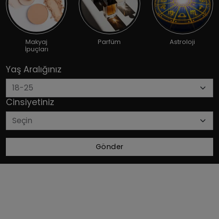
Makyaj
Parfüm
Astroloji
İpuçları
Yaş Aralığınız
Cinsiyetiniz
Gönder