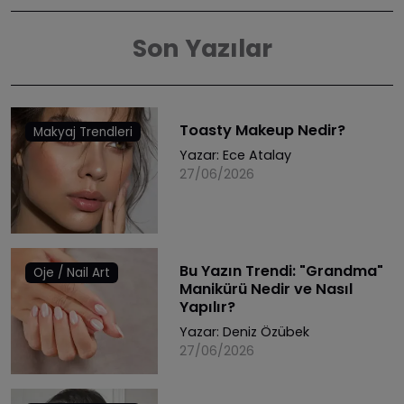
Son Yazılar
Toasty Makeup Nedir?
Makyaj Trendleri
Yazar:
Ece Atalay
27/06/2026
Bu Yazın Trendi: "Grandma"
Oje / Nail Art
Manikürü Nedir ve Nasıl
Yapılır?
Yazar:
Deniz Özübek
27/06/2026