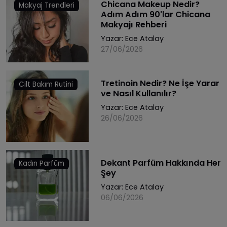
Chicana Makeup Nedir?
Makyaj Trendleri
Adım Adım 90'lar Chicana
Makyajı Rehberi
Yazar:
Ece Atalay
27/06/2026
Tretinoin Nedir? Ne İşe Yarar
Cilt Bakım Rutini
ve Nasıl Kullanılır?
Yazar:
Ece Atalay
26/06/2026
Dekant Parfüm Hakkında Her
Kadın Parfüm
Şey
Yazar:
Ece Atalay
06/06/2026