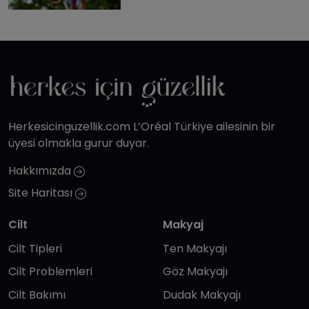
Herkesicinguzellik.com L’Oréal Türkiye ailesinin bir
üyesi olmakla gurur duyar.
Hakkımızda
Site Haritası
Cilt
Makyaj
Cilt Tipleri
Ten Makyajı
Cilt Problemleri
Göz Makyajı
Cilt Bakımı
Dudak Makyajı