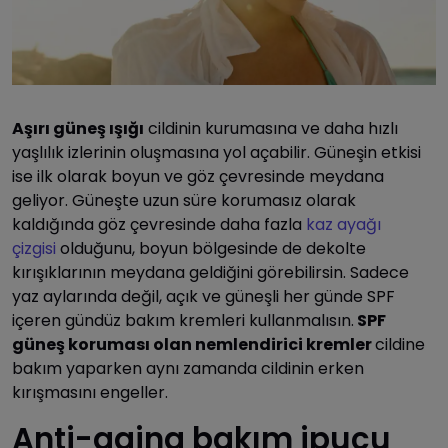
Aşırı güneş ışığı
cildinin kurumasına ve daha hızlı
yaşlılık izlerinin oluşmasına yol açabilir. Güneşin etkisi
ise ilk olarak boyun ve göz çevresinde meydana
geliyor. Güneşte uzun süre korumasız olarak
kaldığında göz çevresinde daha fazla
kaz ayağı
çizgisi
olduğunu, boyun bölgesinde de dekolte
kırışıklarının meydana geldiğini görebilirsin. Sadece
yaz aylarında değil, açık ve güneşli her günde SPF
içeren gündüz bakım kremleri kullanmalısın.
SPF
güneş koruması olan nemlendirici kremler
cildine
bakım yaparken aynı zamanda cildinin erken
kırışmasını engeller.
Anti-aging bakım ipucu