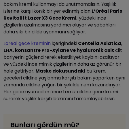
bakım kremi kullanmayı da unutmamalısın. Yaşlılık
izlerine karşı ikonik bir yer edinmiş olan
L’Oréal Paris
Revitalift Lazer X3 Gece Kremi,
yüzdeki ince
çizgilerin azalmasına yardımcı oluyor ve sabahları
daha sıkı bir cilde uyanmanı sağlıyor.
Loreal gece kreminin
içeriğindeki
Centella Asiatica,
LHA, konsantre Pro-Xylane ve hyaluronik asit
cilt
bariyerini güçlendirerek elastikiyet kaybını azaltıyor
ve yüzdeki ince mimik çizgilerinin daha az görünür bir
hale getiriyor.
Maske dokusundaki
bu krem,
geceleri cildine yaşlanma karşıtı bakım yaparken aynı
zamanda cildine yoğun bir şekilde nem kazandırıyor.
Her gece uyumadan önce temiz cildine gece kremi
sürerek yaşlılık karşıtı bakımını tamamlayabilirsin.
Bunları gördün mü?