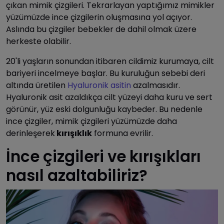
çıkan mimik çizgileri. Tekrarlayan yaptığımız mimikler
yüzümüzde ince çizgilerin oluşmasına yol açıyor.
Aslında bu çizgiler bebekler de dahil olmak üzere
herkeste olabilir.
20'li yaşların sonundan itibaren cildimiz kurumaya, cilt
bariyeri incelmeye başlar. Bu kuruluğun sebebi deri
altında üretilen
Hyaluronik asitin
azalmasıdır.
Hyaluronik asit azaldıkça cilt yüzeyi daha kuru ve sert
görünür, yüz eski dolgunluğu kaybeder. Bu nedenle
ince çizgiler, mimik çizgileri yüzümüzde daha
derinleşerek
kırışıklık
formuna evrilir.
İnce çizgileri ve kırışıkları
nasıl azaltabiliriz?