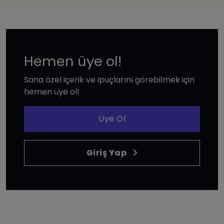
Hemen üye ol!
Sana özel içerik ve ipuçlarını görebilmek için
hemen üye ol!
Üye Ol
Giriş Yap