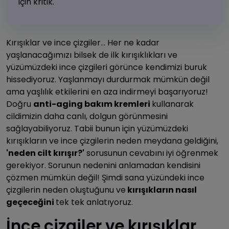
için kritik.
Kırışıklar ve ince çizgiler... Her ne kadar
yaşlanacağımızı bilsek de ilk kırışıklıkları ve
yüzümüzdeki ince çizgileri görünce kendimizi buruk
hissediyoruz. Yaşlanmayı durdurmak mümkün değil
ama yaşlılık etkilerini en aza indirmeyi başarıyoruz!
Doğru
anti-aging bakım kremleri
kullanarak
cildimizin daha canlı, dolgun görünmesini
sağlayabiliyoruz. Tabii bunun için yüzümüzdeki
kırışıkların ve ince çizgilerin neden meydana geldiğini,
'neden cilt kırışır?'
sorusunun cevabını iyi öğrenmek
gerekiyor. Sorunun nedenini anlamadan kendisini
çözmen mümkün değil! Şimdi sana yüzündeki ince
çizgilerin neden oluştuğunu ve
kırışıkların nasıl
geçeceğini
tek tek anlatıyoruz.
İnce çizgiler ve kırışıklar