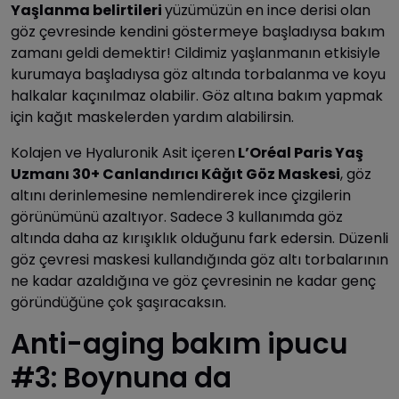
Yaşlanma belirtileri
yüzümüzün en ince derisi olan
göz çevresinde kendini göstermeye başladıysa bakım
zamanı geldi demektir! Cildimiz yaşlanmanın etkisiyle
kurumaya başladıysa göz altında torbalanma ve koyu
halkalar kaçınılmaz olabilir. Göz altına bakım yapmak
için kağıt maskelerden yardım alabilirsin.
Kolajen ve Hyaluronik Asit içeren
L’Oréal Paris Yaş
Uzmanı 30+ Canlandırıcı Kâğıt Göz Maskesi
, göz
altını derinlemesine nemlendirerek ince çizgilerin
görünümünü azaltıyor. Sadece 3 kullanımda göz
altında daha az kırışıklık olduğunu fark edersin. Düzenli
göz çevresi maskesi kullandığında göz altı torbalarının
ne kadar azaldığına ve göz çevresinin ne kadar genç
göründüğüne çok şaşıracaksın.
Anti-aging bakım ipucu
#3: Boynuna da