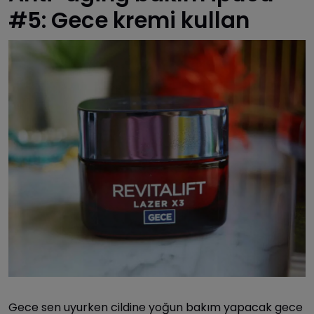
#5: Gece kremi kullan
Gece sen uyurken cildine yoğun bakım yapacak gece