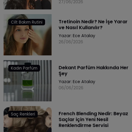
27/06/2026
Tretinoin Nedir? Ne İşe Yarar
Cilt Bakım Rutini
ve Nasıl Kullanılır?
Yazar:
Ece Atalay
26/06/2026
Dekant Parfüm Hakkında Her
Kadın Parfüm
Şey
Yazar:
Ece Atalay
06/06/2026
French Blending Nedir: Beyaz
Saç Renkleri
Saçlar için Yeni Nesil
Renklendirme Servisi