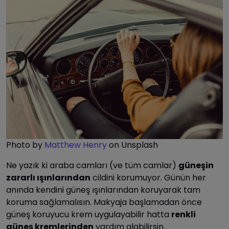
Photo by
Matthew Henry
on Unsplash
Ne yazık ki araba camları (ve tüm camlar)
güneşin
zararlı ışınlarından
cildini korumuyor. Günün her
anında kendini güneş ışınlarından koruyarak tam
koruma sağlamalısın. Makyaja başlamadan önce
güneş koruyucu krem uygulayabilir hatta
renkli
güneş kremlerinden
yardım alabilirsin.