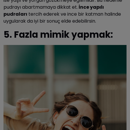
ise yaşlı ve yorgun gözükmeye eğilimlidir. Bu nedenle
pudrayı abartmamaya dikkat et.
İnce yapılı
pudraları
tercih ederek ve ince bir katman halinde
uygularak da iyi bir sonuç elde edebilirsin.
5. Fazla mimik yapmak: