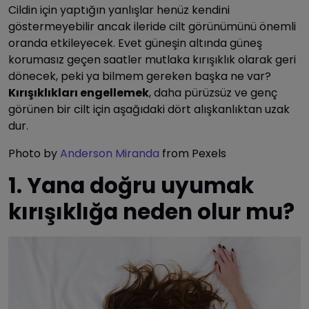
Cildin için yaptığın yanlışlar henüz kendini
göstermeyebilir ancak ileride cilt görünümünü önemli
oranda etkileyecek. Evet güneşin altında güneş
korumasız geçen saatler mutlaka kırışıklık olarak geri
dönecek, peki ya bilmem gereken başka ne var?
Kırışıklıkları engellemek
, daha pürüzsüz ve genç
görünen bir cilt için aşağıdaki dört alışkanlıktan uzak
dur.
Photo by
Anderson Miranda
from Pexels
1. Yana doğru uyumak
kırışıklığa neden olur mu?