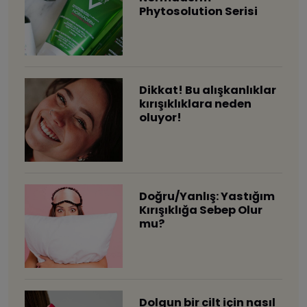
Phytosolution Serisi
Dikkat! Bu alışkanlıklar
kırışıklıklara neden
oluyor!
Doğru/Yanlış: Yastığım
Kırışıklığa Sebep Olur
mu?
Dolgun bir cilt için nasıl