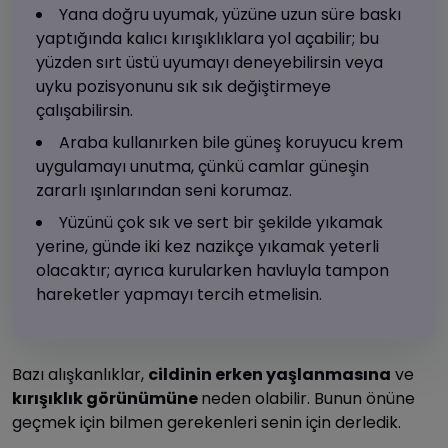
Yana doğru uyumak, yüzüne uzun süre baskı
yaptığında kalıcı kırışıklıklara yol açabilir; bu
yüzden sırt üstü uyumayı deneyebilirsin veya
uyku pozisyonunu sık sık değiştirmeye
çalışabilirsin.
Araba kullanırken bile güneş koruyucu krem
uygulamayı unutma, çünkü camlar güneşin
zararlı ışınlarından seni korumaz.
Yüzünü çok sık ve sert bir şekilde yıkamak
yerine, günde iki kez nazikçe yıkamak yeterli
olacaktır; ayrıca kurularken havluyla tampon
hareketler yapmayı tercih etmelisin.
Bazı alışkanlıklar,
cildinin erken yaşlanmasına
ve
kırışıklık görünümüne
neden olabilir. Bunun önüne
geçmek için bilmen gerekenleri senin için derledik.