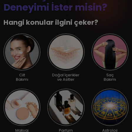
Deneyimi İster misin?
Hangi konular ilgini çeker?
Cilt
Doğal İçerikler
Saç
Bakımı
ve Asitler
Bakımı
Makyaj
Parfüm
Astroloji