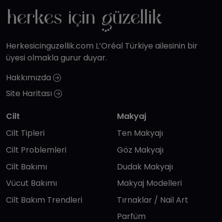
Herkesicinguzellik.com L’Oréal Türkiye ailesinin bir
üyesi olmakla gurur duyar.
Hakkımızda
Site Haritası
Cilt
Makyaj
Cilt Tipleri
Ten Makyajı
Cilt Problemleri
Göz Makyajı
Cilt Bakımı
Dudak Makyajı
Vücut Bakımı
Makyaj Modelleri
Cilt Bakım Trendleri
Tırnaklar / Nail Art
Parfüm