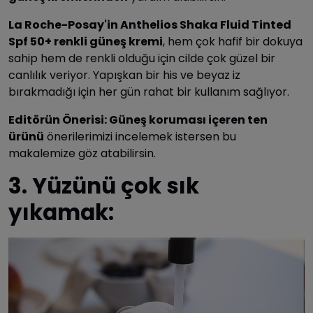
La Roche-Posay'in Anthelios Shaka Fluid Tinted
Spf 50+ renkli güneş kremi
, hem çok hafif bir dokuya
sahip hem de renkli olduğu için cilde çok güzel bir
canlılık veriyor. Yapışkan bir his ve beyaz iz
bırakmadığı için her gün rahat bir kullanım sağlıyor.
Editörün Önerisi: Güneş koruması içeren ten
ürünü
önerilerimizi incelemek istersen bu
makalemize göz atabilirsin.
3. Yüzünü çok sık
yıkamak: