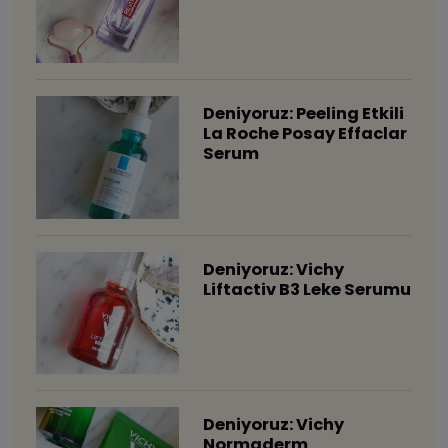
Deniyoruz: Peeling Etkili
La Roche Posay Effaclar
Serum
Deniyoruz: Vichy
Liftactiv B3 Leke Serumu
Deniyoruz: Vichy
Normaderm