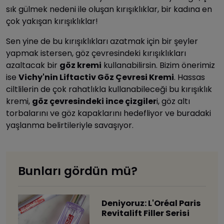
sık gülmek nedeni ile oluşan kırışıklıklar, bir kadına en
çok yakışan kırışıklıklar!
Sen yine de bu kırışıklıkları azatmak için bir şeyler
yapmak istersen, göz çevresindeki kırışıklıkları
azaltacak bir
göz kremi
kullanabilirsin. Bizim önerimiz
ise
Vichy'nin Liftactiv Göz Çevresi Kremi
. Hassas
ciltlilerin de çok rahatlıkla kullanabileceği bu kırışıklık
kremi,
göz çevresindeki ince çizgiler
i, göz altı
torbalarını ve göz kapaklarını hedefliyor ve buradaki
yaşlanma belirtileriyle savaşıyor.
Bunları gördün mü?
Deniyoruz: L'Oréal Paris
Revitalift Filler Serisi