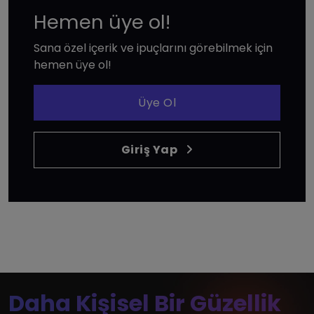
Hemen üye ol!
Sana özel içerik ve ipuçlarını görebilmek için
hemen üye ol!
Üye Ol
Giriş Yap
Daha Kişisel Bir Güzellik