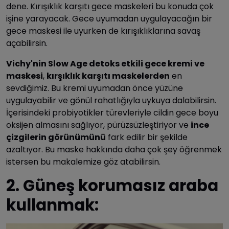
dene. Kırışıklık karşıtı gece maskeleri bu konuda çok
işine yarayacak. Gece uyumadan uygulayacağın bir
gece maskesi ile uyurken de kırışıklıklarına savaş
açabilirsin.
Vichy'nin Slow Age detoks etkili gece kremi ve
maskesi
,
kırşıklık karşıtı maskelerden
en
sevdiğimiz. Bu kremi uyumadan önce yüzüne
uygulayabilir ve gönül rahatlığıyla uykuya dalabilirsin.
İçerisindeki probiyotikler türevleriyle cildin gece boyu
oksijen almasını sağlıyor, pürüzsüzleştiriyor ve
ince
çizgilerin görünümünü
fark edilir bir şekilde
azaltıyor. Bu maske hakkında daha çok şey öğrenmek
istersen bu makalemize göz atabilirsin.
2. Güneş korumasız araba
kullanmak: