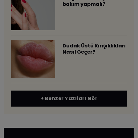
bakım yapmalı?
Dudak Üstü Kırışıklıkları
Nasıl Geçer?
+ Benzer Yazıları Gör