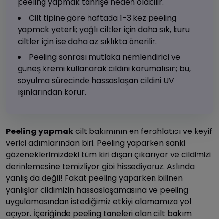
peeling yapmak tahrişe neden olabilir.
Cilt tipine göre haftada 1-3 kez peeling
yapmak yeterli; yağlı ciltler için daha sık, kuru
ciltler için ise daha az sıklıkta önerilir.
Peeling sonrası mutlaka nemlendirici ve
güneş kremi kullanarak cildini korumalısın; bu,
soyulma sürecinde hassaslaşan cildini UV
ışınlarından korur.
Peeling yapmak
cilt bakımının en ferahlatıcı ve keyif
verici adımlarından biri. Peeling yaparken sanki
gözeneklerimizdeki tüm kiri dışarı çıkarıyor ve cildimizi
derinlemesine temizliyor gibi hissediyoruz. Aslında
yanlış da değil! Fakat peeling yaparken bilinen
yanlışlar cildimizin hassaslaşamasına ve peeling
uygulamasından istediğimiz etkiyi alamamıza yol
açıyor. İçeriğinde peeling taneleri olan cilt bakım