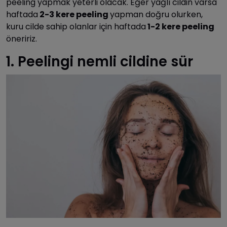
peeling yapmak yeterli olacak. Eğer yağlı cildin varsa
haftada
2-3 kere peeling
yapman doğru olurken,
kuru cilde sahip olanlar için haftada
1-2 kere peeling
öneririz.
1. Peelingi nemli cildine sür