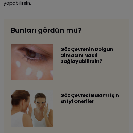
yapabilirsin.
Bunları gördün mü?
Göz Çevrenin Dolgun
Olmasını Nasıl
Sağlayabilirsin?
Göz Çevresi Bakımı İçin
En İyi Öneriler