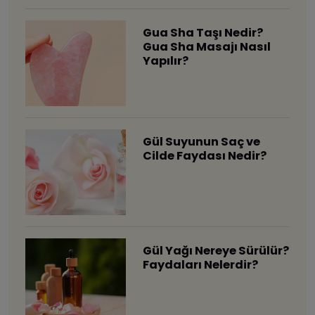
Gua Sha Taşı Nedir?
Gua Sha Masajı Nasıl
Yapılır?
Gül Suyunun Saç ve
Cilde Faydası Nedir?
Gül Yağı Nereye Sürülür?
Faydaları Nelerdir?