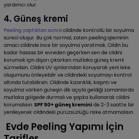
yardımcı olur.
4. Güneş kremi
Peeling yaptıktan sonra
cildinde kontrollü bir soyulma
süreci oluşur. Bu çok normal, zaten peeling işleminin
amacı cildinde ince bir soyulma yaratmak. Cildin bu
kadar hassas bir evreden geçerken sen de cildini
korumak için dışarı çıkarken mutlaka güneş kremi
sürmelisin. Cildini UV ışınlarından koruyarak yeni leke
oluşumunu önleyebilir ve cildindeki soyulmayı kontrol
altında tutabilirsin. Cildinde kızarıklık, kaşıntı ve
soyulma varken güneşin dik açıyla geldiği zamanlarda
mutlaka gölgede durmalı ve şapka kullanarak cildini
korumalısın.
SPF 50+ güneş kremini
de 2-3 saatte bir
yenileyerek cildindeki pürüzsüzlüğü riske atmamalısın.
Evde Peeling Yapımı İçin
Tarifler