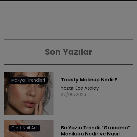
Son Yazılar
Toasty Makeup Nedir?
Makyaj Trendleri
Yazar:
Ece Atalay
27/06/2026
Bu Yazın Trendi: "Grandma"
Oje / Nail Art
Manikürü Nedir ve Nasıl