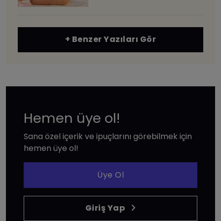
+ Benzer Yazıları Gör
Hemen üye ol!
Sana özel içerik ve ipuçlarını görebilmek için
hemen üye ol!
Üye Ol
Giriş Yap