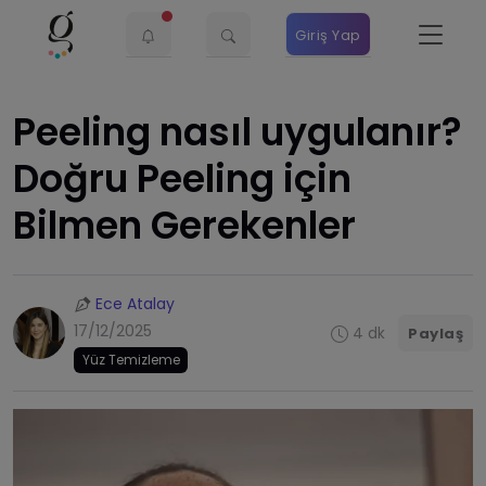
Giriş Yap
Peeling nasıl uygulanır?
Doğru Peeling için
Bilmen Gerekenler
Ece Atalay
17/12/2025
4 dk
Paylaş
Yüz Temizleme