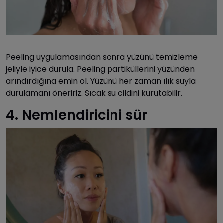
Peeling uygulamasından sonra yüzünü temizleme
jeliyle iyice durula. Peeling partiküllerini yüzünden
arındırdığına emin ol. Yüzünü her zaman ılık suyla
durulamanı öneririz. Sıcak su cildini kurutabilir.
4. Nemlendiricini sür