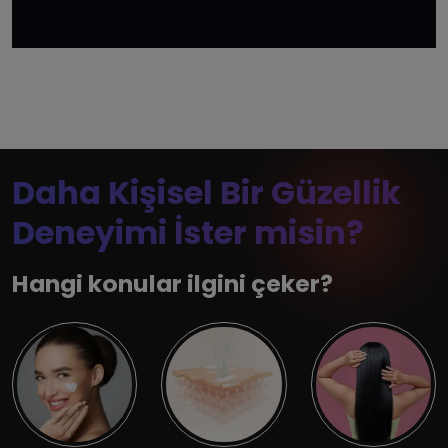
Daha Kişisel Bir Güzellik
Deneyimi İster misin?
Hangi konular ilgini çeker?