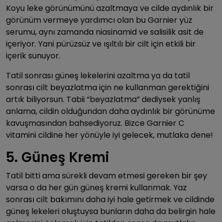
Koyu leke görünümünü azaltmaya ve cilde aydınlık bir
görünüm vermeye yardımcı olan bu Garnier yüz
serumu, aynı zamanda niasinamid ve salisilik asit de
içeriyor. Yani pürüzsüz ve ışıltılı bir cilt için etkili bir
içerik sunuyor.
Tatil sonrası güneş lekelerini azaltma ya da tatil
sonrası cilt beyazlatma için ne kullanman gerektiğini
artık biliyorsun. Tabii “beyazlatma” dediysek yanlış
anlama, cildin olduğundan daha aydınlık bir görünüme
kavuşmasından bahsediyoruz. Bizce Garnier C
vitamini cildine her yönüyle iyi gelecek, mutlaka dene!
5. Güneş Kremi
Tatil bitti ama sürekli devam etmesi gereken bir şey
varsa o da her gün güneş kremi kullanmak. Yaz
sonrası cilt bakımını daha iyi hale getirmek ve cildinde
güneş lekeleri oluştuysa bunların daha da belirgin hale