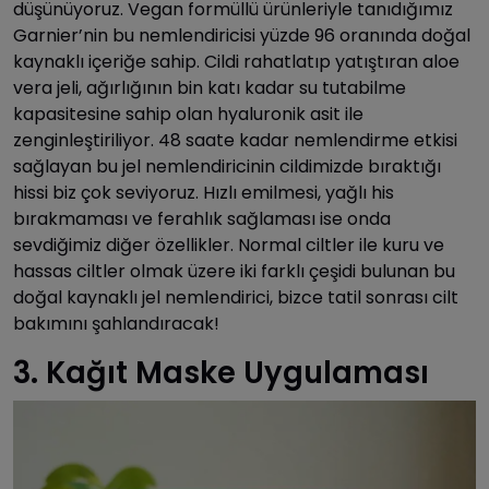
düşünüyoruz. Vegan formüllü ürünleriyle tanıdığımız
Garnier’nin bu nemlendiricisi yüzde 96 oranında doğal
kaynaklı içeriğe sahip. Cildi rahatlatıp yatıştıran aloe
vera jeli, ağırlığının bin katı kadar su tutabilme
kapasitesine sahip olan hyaluronik asit ile
zenginleştiriliyor. 48 saate kadar nemlendirme etkisi
sağlayan bu jel nemlendiricinin cildimizde bıraktığı
hissi biz çok seviyoruz. Hızlı emilmesi, yağlı his
bırakmaması ve ferahlık sağlaması ise onda
sevdiğimiz diğer özellikler. Normal ciltler ile kuru ve
hassas ciltler olmak üzere iki farklı çeşidi bulunan bu
doğal kaynaklı jel nemlendirici, bizce tatil sonrası cilt
bakımını şahlandıracak!
3. Kağıt Maske Uygulaması