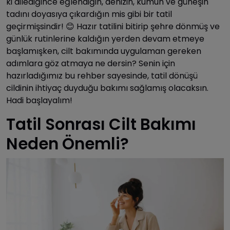
ki dilediğince eğlendiğin, denizin, kumun ve güneşin
tadını doyasıya çıkardığın mis gibi bir tatil
geçirmişsindir! 😊 Hazır tatilini bitirip şehre dönmüş ve
günlük rutinlerine kaldığın yerden devam etmeye
başlamışken, cilt bakımında uygulaman gereken
adımlara göz atmaya ne dersin? Senin için
hazırladığımız bu rehber sayesinde, tatil dönüşü
cildinin ihtiyaç duyduğu bakımı sağlamış olacaksın.
Hadi başlayalım!
Tatil Sonrası Cilt Bakımı
Neden Önemli?