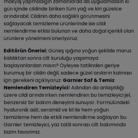
makyaj yapmadığın zamanlarda da uygulamalısın ki
gün içinde cildinde biriken tüm yağ ve kiri güzelce
arındırabil. Cildinin daha sağlıklı görünmesini
sağlayacak temizleme ürünlerinde ise cildi
nemlendirme etkisi bulunan ve daha doğal içerikli olan
ürünlere yönelmeni öneriyoruz.
Editörün Önerisi:
Güneş ışığına yoğun şekilde maruz
kaldıktan sonra cilt kuruluğu yaşamaya
başlayanlardan mısın? Öyleyse tatilinden geriye
kurumuş bir cildin değil, sadece güzel anıların kalması
için gerekeni açıklıyoruz:
Garnier Saf & Temiz
Nemlendiren Temizleyici
! Adından da anlaşıldığı
üzere cildi arındırırken nemlendiren bu temizleyici jel,
benzersiz bir bakım deneyimi sunuyor. Formülündeki
hyaluronik asit, seramid ve kil ile hem yoğun
temizleme hem de etkili nemlendirme sağlayan bu
Garnier temizleyici, yaz tatili sonrası cilt bakımında
bizim favorimiz.