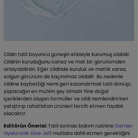
Cildin tatil boyunca güneşin etkisiyle kurumuş olabilir.
Cildinin kuruduğunu cansız ve mat bir görünümden
anlayabilirsin. Eğer cildinde kuruluk ve matlık varsa,
solgun görünüm de kaçınılmaz olabilir. Bu nedenle
cildine kaybettiği nemi geri kazandırmak tatil dönüşü
yapacağın en mühim şey olmalı! Yine doğal
içeriklerden oluşan formüller ve cildi nemlendirirken
yatıştırıp rahatlatan ürünleri tercih etmen faydalı
olacaktır.
Editörün Önerisi:
Tatil sonrası bakım rutinine
Garnier
Hyaluronik Aloe Jel
’i mutlaka dahil etmen gerektiğini