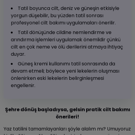
Tatil boyunca cilt, deniz ve güneşin etkisiyle
yorgun düşebilir, bu yüzden tatil sonrası
profesyonel cilt bakımı uygulamaları önerilir.
Tatil dönüşünde cildine nemlendirme ve
arındırma işlemleri uygulamak önemlidir çünkü
cilt en çok neme ve ölü derilerini atmaya ihtiyaç
duyar.
Güneş kremi kullanımı tatil sonrasında da
devam etmeli; böylece yeni lekelerin oluşması
önlenirken eski lekelerin belirginleşmesi
engellenir.
Şehre dönüş başladıysa, gelsin pratik cilt bakımı
önerileri!
Yaz tatilini tamamlayanları şöyle alalım mı? Umuyoruz