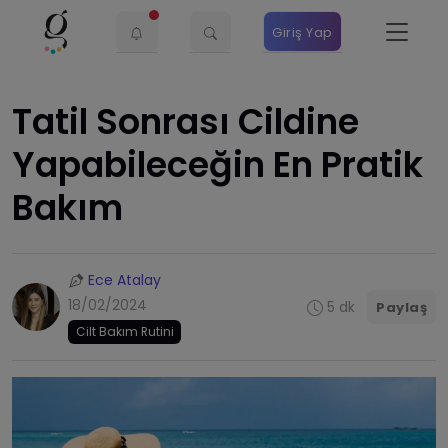
Giriş Yap
Tatil Sonrası Cildine
Yapabileceğin En Pratik
Bakım
Ece Atalay
18/02/2024
5 dk
Paylaş
Cilt Bakım Rutini