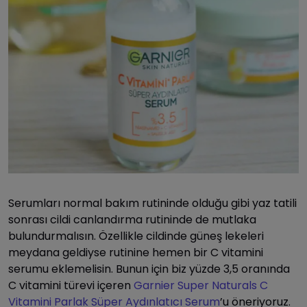
Serumları normal bakım rutininde olduğu gibi yaz tatili
sonrası cildi canlandırma rutininde de mutlaka
bulundurmalısın. Özellikle cildinde güneş lekeleri
meydana geldiyse rutinine hemen bir C vitamini
serumu eklemelisin. Bunun için biz yüzde 3,5 oranında
C vitamini türevi içeren
Garnier Super Naturals C
Vitamini Parlak Süper Aydınlatıcı Serum
’u öneriyoruz.