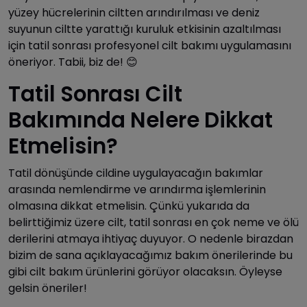
yüzey hücrelerinin ciltten arındırılması ve deniz
suyunun ciltte yarattığı kuruluk etkisinin azaltılması
için tatil sonrası profesyonel cilt bakımı uygulamasını
öneriyor. Tabii, biz de! 😊
Tatil Sonrası Cilt
Bakımında Nelere Dikkat
Etmelisin?
Tatil dönüşünde cildine uygulayacağın bakımlar
arasında nemlendirme ve arındırma işlemlerinin
olmasına dikkat etmelisin. Çünkü yukarıda da
belirttiğimiz üzere cilt, tatil sonrası en çok neme ve ölü
derilerini atmaya ihtiyaç duyuyor. O nedenle birazdan
bizim de sana açıklayacağımız bakım önerilerinde bu
gibi cilt bakım ürünlerini görüyor olacaksın. Öyleyse
gelsin öneriler!