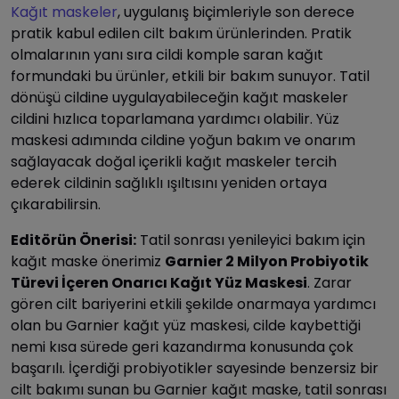
Kağıt maskeler
, uygulanış biçimleriyle son derece
pratik kabul edilen cilt bakım ürünlerinden. Pratik
olmalarının yanı sıra cildi komple saran kağıt
formundaki bu ürünler, etkili bir bakım sunuyor. Tatil
dönüşü cildine uygulayabileceğin kağıt maskeler
cildini hızlıca toparlamana yardımcı olabilir. Yüz
maskesi adımında cildine yoğun bakım ve onarım
sağlayacak doğal içerikli kağıt maskeler tercih
ederek cildinin sağlıklı ışıltısını yeniden ortaya
çıkarabilirsin.
Editörün Önerisi:
Tatil sonrası yenileyici bakım için
kağıt maske önerimiz
Garnier 2 Milyon Probiyotik
Türevi İçeren Onarıcı Kağıt Yüz Maskesi
. Zarar
gören cilt bariyerini etkili şekilde onarmaya yardımcı
olan bu Garnier kağıt yüz maskesi, cilde kaybettiği
nemi kısa sürede geri kazandırma konusunda çok
başarılı. İçerdiği probiyotikler sayesinde benzersiz bir
cilt bakımı sunan bu Garnier kağıt maske, tatil sonrası