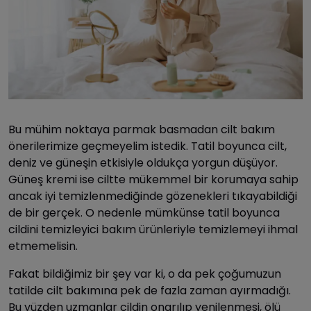
Bu mühim noktaya parmak basmadan cilt bakım
önerilerimize geçmeyelim istedik. Tatil boyunca cilt,
deniz ve güneşin etkisiyle oldukça yorgun düşüyor.
Güneş kremi ise ciltte mükemmel bir korumaya sahip
ancak iyi temizlenmediğinde gözenekleri tıkayabildiği
de bir gerçek. O nedenle mümkünse tatil boyunca
cildini temizleyici bakım ürünleriyle temizlemeyi ihmal
etmemelisin.
Fakat bildiğimiz bir şey var ki, o da pek çoğumuzun
tatilde cilt bakımına pek de fazla zaman ayırmadığı.
Bu yüzden uzmanlar cildin onarılıp yenilenmesi, ölü