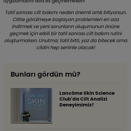
uygulamasını asla es geçmemelisin!
Tatil sonrası cilt bakımı neden önemli artık biliyorsun.
Ciltte görülmeye başlayan problemleri en aza
indirmek ve yeni sorunların oluşumunun önüne
geçmek için etkili bir tatil sonrası cilt bakım rutini
oluşturmalısın. Unutma; tatil bitti, yaz da bitecek ama
cildin hep seninle olacak!
Bunları gördün mü?
Lancôme Skin Science
Club'da Cilt Analizi
Deneyimimiz!