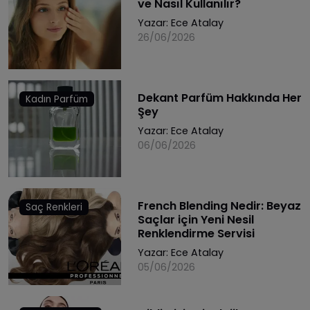
ve Nasıl Kullanılır?
Yazar:
Ece Atalay
26/06/2026
Dekant Parfüm Hakkında Her
Kadın Parfüm
Şey
Yazar:
Ece Atalay
06/06/2026
French Blending Nedir: Beyaz
Saç Renkleri
Saçlar için Yeni Nesil
Renklendirme Servisi
Yazar:
Ece Atalay
05/06/2026