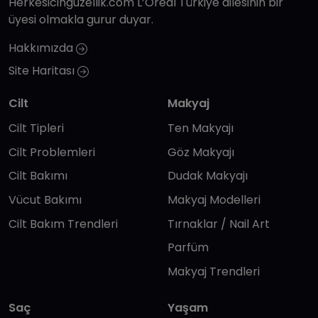
Herkesicinguzellik.com L’Oréal Türkiye ailesinin bir
üyesi olmakla gurur duyar.
Hakkımızda
Site Haritası
Cilt
Makyaj
Cilt Tipleri
Ten Makyajı
Cilt Problemleri
Göz Makyajı
Cilt Bakımı
Dudak Makyajı
Vücut Bakımı
Makyaj Modelleri
Cilt Bakım Trendleri
Tırnaklar / Nail Art
Parfüm
Makyaj Trendleri
Saç
Yaşam