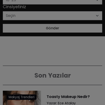
Cinsiyetiniz
Gönder
Son Yazılar
Toasty Makeup Nedir?
Makyaj Trendleri
Yazar:
Ece Atalay