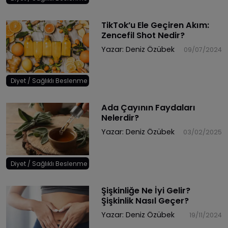
TikTok’u Ele Geçiren Akım:
Zencefil Shot Nedir?
Yazar:
Deniz Özübek
09/07/2024
Diyet / Sağlıklı Beslenme
Ada Çayının Faydaları
Nelerdir?
Yazar:
Deniz Özübek
03/02/2025
Diyet / Sağlıklı Beslenme
Şişkinliğe Ne İyi Gelir?
Şişkinlik Nasıl Geçer?
Yazar:
Deniz Özübek
19/11/2024