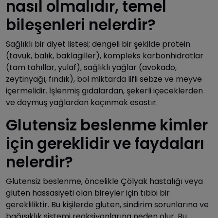
nasıl olmalıdır, temel
bileşenleri nelerdir?
Sağlıklı bir diyet listesi; dengeli bir şekilde protein
(tavuk, balık, baklagiller), kompleks karbonhidratlar
(tam tahıllar, yulaf), sağlıklı yağlar (avokado,
zeytinyağı, fındık), bol miktarda lifli sebze ve meyve
içermelidir. İşlenmiş gıdalardan, şekerli içeceklerden
ve doymuş yağlardan kaçınmak esastır.
Glutensiz beslenme kimler
için gereklidir ve faydaları
nelerdir?
Glutensiz beslenme, öncelikle Çölyak hastalığı veya
gluten hassasiyeti olan bireyler için tıbbi bir
gerekliliktir. Bu kişilerde gluten, sindirim sorunlarına ve
bağışıklık sistemi reaksiyonlarına neden olur. Bu