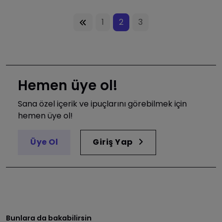
1
2
3
Hemen üye ol!
Sana özel içerik ve ipuçlarını görebilmek için
hemen üye ol!
Üye Ol
Giriş Yap
Bunlara da bakabilirsin