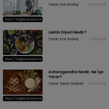
Yazar:
Ece Atalay
13/02/2025
Diyet / Sağlıklı Beslenme
Lektin Diyeti Nedir?
Yazar:
Ece Atalay
17/12/2025
Diyet / Sağlıklı Beslenme
Ashwagandha Nedir, Ne İşe
Yarar?
Yazar:
Deniz Özübek
29/07/2025
Diyet / Sağlıklı Beslenme