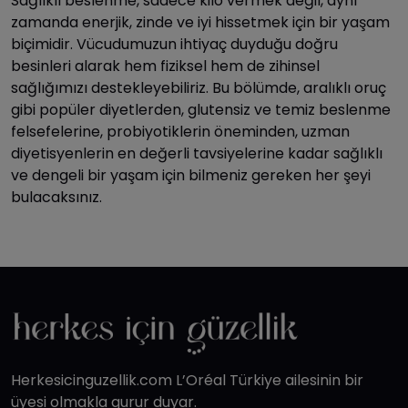
Sağlıklı beslenme, sadece kilo vermek değil, aynı
zamanda enerjik, zinde ve iyi hissetmek için bir yaşam
biçimidir. Vücudumuzun ihtiyaç duyduğu doğru
besinleri alarak hem fiziksel hem de zihinsel
sağlığımızı destekleyebiliriz. Bu bölümde, aralıklı oruç
gibi popüler diyetlerden, glutensiz ve temiz beslenme
felsefelerine, probiyotiklerin öneminden, uzman
diyetisyenlerin en değerli tavsiyelerine kadar sağlıklı
ve dengeli bir yaşam için bilmeniz gereken her şeyi
bulacaksınız.
Herkesicinguzellik.com L’Oréal Türkiye ailesinin bir
üyesi olmakla gurur duyar.