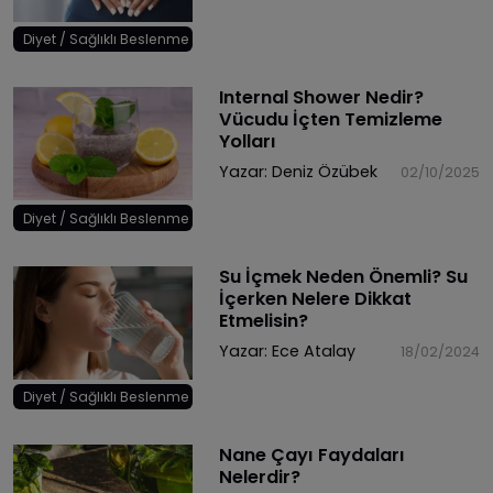
Diyet / Sağlıklı Beslenme
Internal Shower Nedir?
Vücudu İçten Temizleme
Yolları
Yazar:
Deniz Özübek
02/10/2025
Diyet / Sağlıklı Beslenme
Su İçmek Neden Önemli? Su
İçerken Nelere Dikkat
Etmelisin?
Yazar:
Ece Atalay
18/02/2024
Diyet / Sağlıklı Beslenme
Nane Çayı Faydaları
Nelerdir?