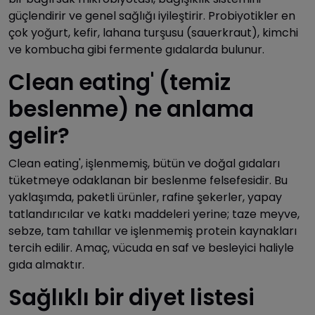
güçlendirir ve genel sağlığı iyileştirir. Probiyotikler en
çok yoğurt, kefir, lahana turşusu (sauerkraut), kimchi
ve kombucha gibi fermente gıdalarda bulunur.
Clean eating' (temiz
beslenme) ne anlama
gelir?
Clean eating', işlenmemiş, bütün ve doğal gıdaları
tüketmeye odaklanan bir beslenme felsefesidir. Bu
yaklaşımda, paketli ürünler, rafine şekerler, yapay
tatlandırıcılar ve katkı maddeleri yerine; taze meyve,
sebze, tam tahıllar ve işlenmemiş protein kaynakları
tercih edilir. Amaç, vücuda en saf ve besleyici haliyle
gıda almaktır.
Sağlıklı bir diyet listesi