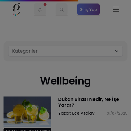
Giriş Yap
Wellbeing
Dukan Birası Nedir, Ne İşe
Yarar?
Yazar:
Ece Atalay
01/07/2025