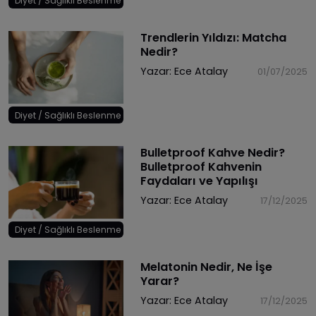
Diyet / Sağlıklı Beslenme
Trendlerin Yıldızı: Matcha
Nedir?
Yazar:
Ece Atalay
01/07/2025
Diyet / Sağlıklı Beslenme
Bulletproof Kahve Nedir?
Bulletproof Kahvenin
Faydaları ve Yapılışı
Yazar:
Ece Atalay
17/12/2025
Diyet / Sağlıklı Beslenme
Melatonin Nedir, Ne İşe
Yarar?
Yazar:
Ece Atalay
17/12/2025