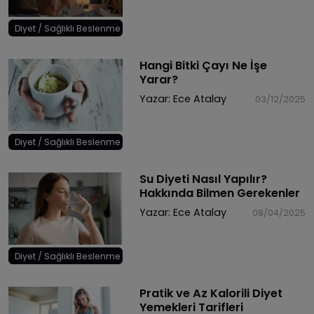
Diyet / Sağlıklı Beslenme
Hangi Bitki Çayı Ne İşe
Yarar?
Yazar:
Ece Atalay
03/12/2025
Diyet / Sağlıklı Beslenme
Su Diyeti Nasıl Yapılır?
Hakkında Bilmen Gerekenler
Yazar:
Ece Atalay
08/04/2025
Diyet / Sağlıklı Beslenme
Pratik ve Az Kalorili Diyet
Yemekleri Tarifleri