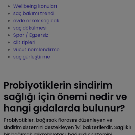
Wellbeing konuları
saç bakımı trendi
evde erkek saç bak.
saç dökülmesi
Spor / Egzersiz
cilt tipleri
vücut nemlendirme
saç gürleştirme
Probiyotiklerin sindirim
sağlığı için önemi nedir ve
hangi gıdalarda bulunur?
Probiyotikler, bağırsak florasını düzenleyen ve
sindirim sistemini destekleyen 'iyi' bakterilerdir. Sağlıklı
bir bağırsak mikrobiyotası, bağışıklık sistemini