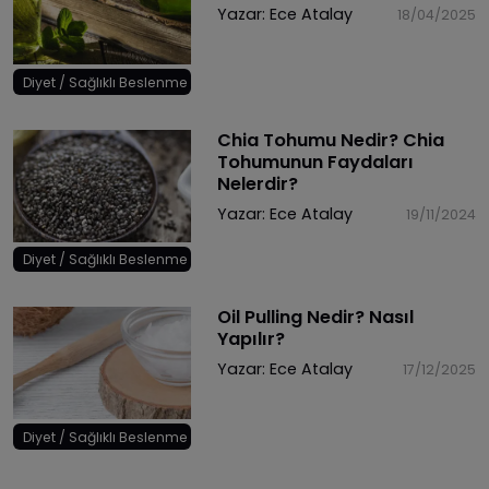
Yazar:
Ece Atalay
18/04/2025
Diyet / Sağlıklı Beslenme
Chia Tohumu Nedir? Chia
Tohumunun Faydaları
Nelerdir?
Yazar:
Ece Atalay
19/11/2024
Diyet / Sağlıklı Beslenme
Oil Pulling Nedir? Nasıl
Yapılır?
Yazar:
Ece Atalay
17/12/2025
Diyet / Sağlıklı Beslenme