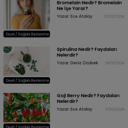
Bromelain Nedir? Bromelain
Ne İşe Yarar?
Yazar:
Ece Atalay
13/02/2026
Diyet / Sağlıklı Beslenme
Spirulina Nedir? Faydaları
Nelerdir?
Yazar:
Deniz Özübek
28/11/2024
Diyet / Sağlıklı Beslenme
Goji Berry Nedir? Faydaları
Nelerdir?
Yazar:
Ece Atalay
17/12/2025
Diyet / Sağlıklı Beslenme