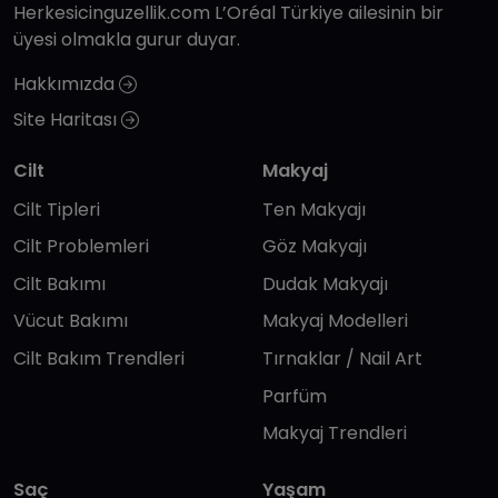
Herkesicinguzellik.com L’Oréal Türkiye ailesinin bir
üyesi olmakla gurur duyar.
Hakkımızda
Site Haritası
Cilt
Makyaj
Cilt Tipleri
Ten Makyajı
Cilt Problemleri
Göz Makyajı
Cilt Bakımı
Dudak Makyajı
Vücut Bakımı
Makyaj Modelleri
Cilt Bakım Trendleri
Tırnaklar / Nail Art
Parfüm
Makyaj Trendleri
Saç
Yaşam