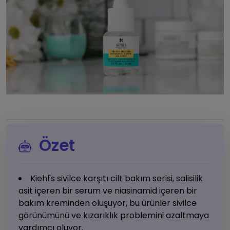
Özet
Kiehl's sivilce karşıtı cilt bakım serisi, salisilik
asit içeren bir serum ve niasinamid içeren bir
bakım kreminden oluşuyor, bu ürünler sivilce
görünümünü ve kızarıklık problemini azaltmaya
yardımcı oluyor.