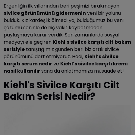
Ergenliğin ilk yıllarından beri peşimizi bırakmayan
sivilce görünümünü gidermenin
yeni bir yolunu
bulduk. Kız kardeşlik ölmedi ya, bulduğumuz bu yeni
çözümü seninle de hiç vakit kaybetmeden
paylaşmaya karar verdik. Son zamanlarda sosyal
medyayı ele geçiren
Kiehl's sivilce karşıtı cilt bakım
serisiyle
tanıştığımız günden beri biz artık sivilce
görünümünü dert etmiyoruz. Hadi,
Kiehl’s sivilce
karşıtı serum nedir
ve
Kiehl’s sivilce karşıtı kremi
nasıl kullanılır
sana da anlatmamıza müsaade et!
Kiehl's Sivilce Karşıtı Cilt
Bakım Serisi Nedir?