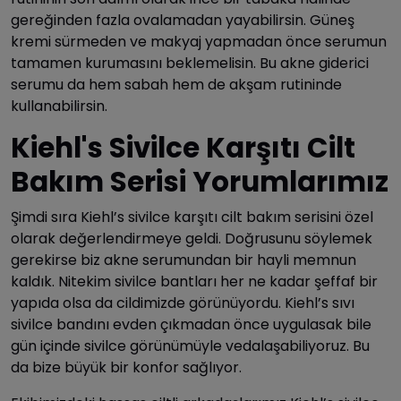
gereğinden fazla ovalamadan yayabilirsin. Güneş
kremi sürmeden ve makyaj yapmadan önce serumun
tamamen kurumasını beklemelisin. Bu akne giderici
serumu da hem sabah hem de akşam rutininde
kullanabilirsin.
Kiehl's Sivilce Karşıtı Cilt
Bakım Serisi Yorumlarımız
Şimdi sıra Kiehl’s sivilce karşıtı cilt bakım serisini özel
olarak değerlendirmeye geldi. Doğrusunu söylemek
gerekirse biz akne serumundan bir hayli memnun
kaldık. Nitekim sivilce bantları her ne kadar şeffaf bir
yapıda olsa da cildimizde görünüyordu. Kiehl’s sıvı
sivilce bandını evden çıkmadan önce uygulasak bile
gün içinde sivilce görünümüyle vedalaşabiliyoruz. Bu
da bize büyük bir konfor sağlıyor.