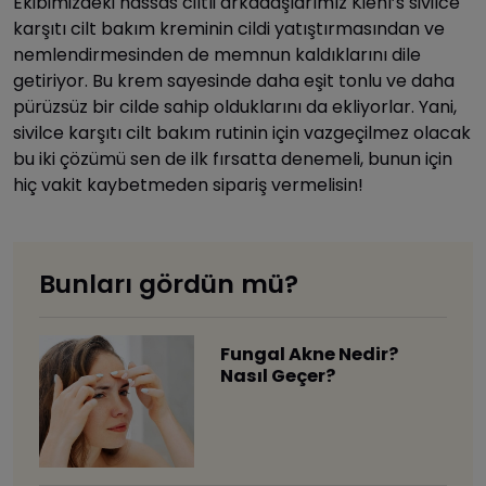
Ekibimizdeki hassas ciltli arkadaşlarımız Kiehl’s sivilce
karşıtı cilt bakım kreminin cildi yatıştırmasından ve
nemlendirmesinden de memnun kaldıklarını dile
getiriyor. Bu krem sayesinde daha eşit tonlu ve daha
pürüzsüz bir cilde sahip olduklarını da ekliyorlar. Yani,
sivilce karşıtı cilt bakım rutinin için vazgeçilmez olacak
bu iki çözümü sen de ilk fırsatta denemeli, bunun için
hiç vakit kaybetmeden sipariş vermelisin!
Bunları gördün mü?
Fungal Akne Nedir?
Nasıl Geçer?