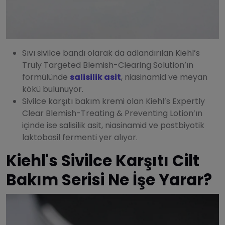
Sıvı sivilce bandı olarak da adlandırılan Kiehl’s
Truly Targeted Blemish-Clearing Solution’ın
formülünde
salisilik asit
, niasinamid ve meyan
kökü bulunuyor.
Sivilce karşıtı bakım kremi olan Kiehl’s Expertly
Clear Blemish-Treating & Preventing Lotion’ın
içinde ise salisilik asit, niasinamid ve postbiyotik
laktobasil fermenti yer alıyor.
Kiehl's Sivilce Karşıtı Cilt
Bakım Serisi Ne İşe Yarar?