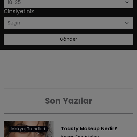
Cinsiyetiniz
Gönder
Son Yazılar
Toasty Makeup Nedir?
Makyaj Trendleri
Yazar:
Ece Atalay