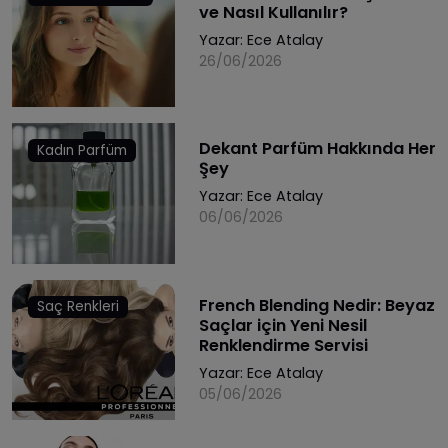
ve Nasıl Kullanılır?
Yazar:
Ece Atalay
26/06/2026
Dekant Parfüm Hakkında Her
Kadın Parfüm
Şey
Yazar:
Ece Atalay
06/06/2026
French Blending Nedir: Beyaz
Saç Renkleri
Saçlar için Yeni Nesil
Renklendirme Servisi
Yazar:
Ece Atalay
05/06/2026