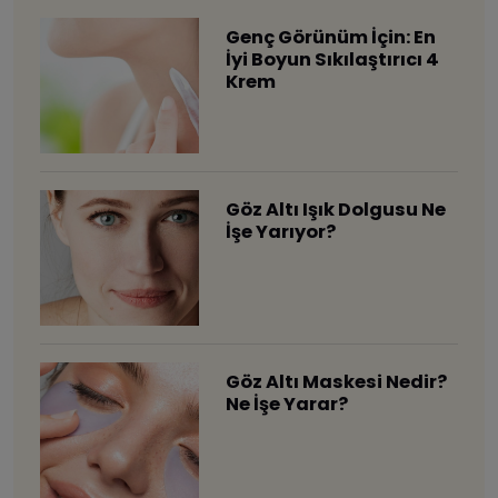
Genç Görünüm İçin: En
İyi Boyun Sıkılaştırıcı 4
Krem
Göz Altı Işık Dolgusu Ne
İşe Yarıyor?
Göz Altı Maskesi Nedir?
Ne İşe Yarar?