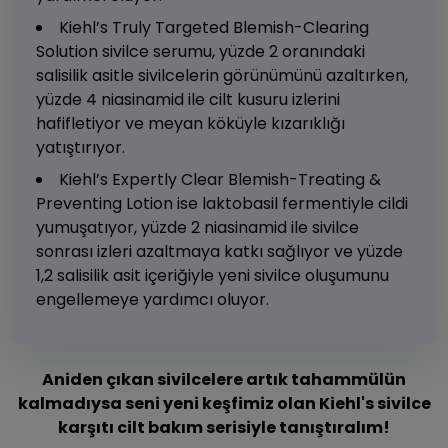
Kiehl’s Truly Targeted Blemish-Clearing
Solution sivilce serumu, yüzde 2 oranındaki
salisilik asitle sivilcelerin görünümünü azaltırken,
yüzde 4 niasinamid ile cilt kusuru izlerini
hafifletiyor ve meyan köküyle kızarıklığı
yatıştırıyor.
Kiehl’s Expertly Clear Blemish-Treating &
Preventing Lotion ise laktobasil fermentiyle cildi
yumuşatıyor, yüzde 2 niasinamid ile sivilce
sonrası izleri azaltmaya katkı sağlıyor ve yüzde
1,2 salisilik asit içeriğiyle yeni sivilce oluşumunu
engellemeye yardımcı oluyor.
Aniden çıkan sivilcelere artık tahammülün
kalmadıysa seni yeni keşfimiz olan Kiehl's sivilce
karşıtı cilt bakım serisiyle tanıştıralım!