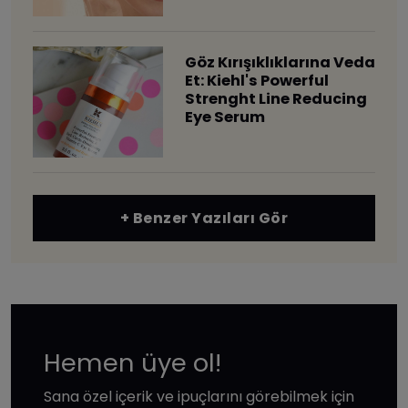
Göz Kırışıklıklarına Veda
Et: Kiehl's Powerful
Strenght Line Reducing
Eye Serum
+ Benzer Yazıları Gör
Hemen üye ol!
Sana özel içerik ve ipuçlarını görebilmek için