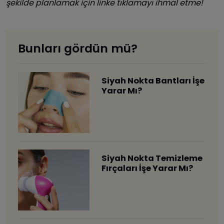
şekilde planlamak için linke tıklamayı ihmal etme!
Bunları gördün mü?
Siyah Nokta Bantları İşe
Yarar Mı?
Siyah Nokta Temizleme
Fırçaları İşe Yarar Mı?