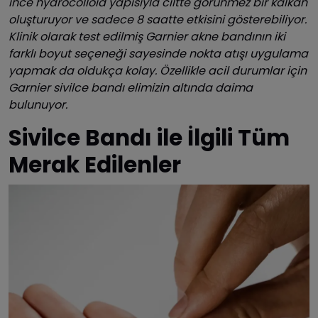
ince hydrocolloid yapısıyla ciltte görünmez bir kalkan
oluşturuyor ve sadece 8 saatte etkisini gösterebiliyor.
Klinik olarak test edilmiş Garnier akne bandının iki
farklı boyut seçeneği sayesinde nokta atışı uygulama
yapmak da oldukça kolay. Özellikle acil durumlar için
Garnier sivilce bandı elimizin altında daima
bulunuyor.
Sivilce Bandı ile İlgili Tüm
Merak Edilenler