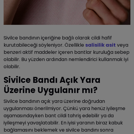
Sivilce bandının içeriğine bağlı olarak cildi hafif
kurutabileceği söyleniyor. Özellikle
salisilik asit
veya
benzeri aktif maddeler içeren bantlar kuruluğa sebep
olabilir. Bu yüzden ardından nemlendirici kullanmak iyi
olabilir.
Sivilce Bandı Açık Yara
Üzerine Uygulanır mı?
Sivilce bandının açık yara üzerine doğrudan
uygulanması önerilmiyor. Çünkü yara henüz iyileşme
aşamasındayken bant cildi tahriş edebilir ya da
iyileşmeyi yavaşlatabilir. En iyisi yaranın biraz kabuk
bağlamasını beklemek ve sivilce bandını sonra