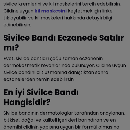
sivilce kremlerini ve kil maskelerini tercih edebilirsin.
Cildine uygun
kil maskesini
keşfetmek için linke
tıklayabilir ve kil maskeleri hakkında detaylı bilgi
edinebilirsin.
Sivilce Bandı Eczanede Satılır
mı?
Evet, sivilce bantları çoğu zaman eczanenin
dermokozmetik reyonlarında bulunuyor. Cildine uygun
sivilce bandını cilt uzmanına danıştıktan sonra
eczanelerden temin edebilirsin.
En İyi Sivilce Bandı
Hangisidir?
Sivilce bandının dermatologlar tarafından onaylanan,
bitkisel, doğal ve kaliteli içerikleri barındıran ve en
önemlisi cildinin yapısına uygun bir formül olmasına