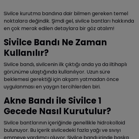
Sivilce kurutma bandına dair bilmen gereken temel
noktalara değindik. Şimdi gel, sivilce bantları hakkında
en çok merak edilen detaylara bir göz atalım!
Sivilce Bandı Ne Zaman
Kullanılır?
Sivilce bandı, sivilcenin ilk çıktığı anda ya da iltihaplı
görünüme ulaştığında kullanılıyor. Uzun süre
beklemesi gerektiği için akşam yatmadan önce
uygulanması en yaygın tercihlerden biri.
Akne Bandı ile Sivilce 1
Gecede Nasıl Kurutulur?
Sivilce bantlarının içeriğinde genellikle hidrokolloid
bulunuyor. Bu içerik sivilcedeki fazla yağı ve sıvıyı
emmeye yardımcı oluyor. Sivilce bandı içinde başka