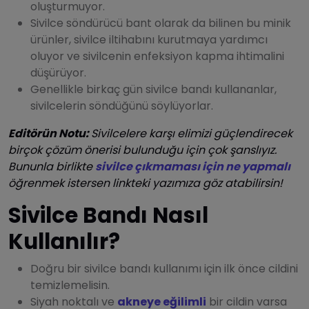
oluşturmuyor.
Sivilce söndürücü bant olarak da bilinen bu minik
ürünler, sivilce iltihabını kurutmaya yardımcı
oluyor ve sivilcenin enfeksiyon kapma ihtimalini
düşürüyor.
Genellikle birkaç gün sivilce bandı kullananlar,
sivilcelerin söndüğünü söylüyorlar.
Editörün Notu:
Sivilcelere karşı elimizi güçlendirecek
birçok çözüm önerisi bulunduğu için çok şanslıyız.
Bununla birlikte
sivilce çıkmaması için ne yapmalı
öğrenmek istersen linkteki yazımıza göz atabilirsin!
Sivilce Bandı Nasıl
Kullanılır?
Doğru bir sivilce bandı kullanımı için ilk önce cildini
temizlemelisin.
Siyah noktalı ve
akneye eğilimli
bir cildin varsa