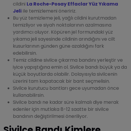
cildini
La Roche-Posay Effaclar Yüz Yıkama
Jeli
ile temizlemeni öneririz.
Bu yüz temizleme jeli, yağlı cildini kurutmadan
temizliyor ve siyah noktalarının azalmasına
yardımcı oluyor. Köpüren jel formundaki yüz
yıkama jeli sayesinde cildinin arındığını ve cilt
kusurlarının günden güne azaldığını fark
edebilirsin.
Temiz cildine sivilce çıkarma bandını yerleştir ve
iyice yapıştığına emin ol. Sivilce bandı büyük ya da
küçük boyutlarda olabilir. Dolayısıyla sivilcenin
üzerini tam kapatacak bir bant seçmelisin.
Sivilce kurutucu bantları gece uyumadan önce
kullanabilirsin.
Sivilce bandı ne kadar süre kalmalı diye merak
edenler için mutlaka 8-12 saatte bir sivilce
bandının değiştirilmesi öneriliyor.
Sivilce Bandı Kimlere