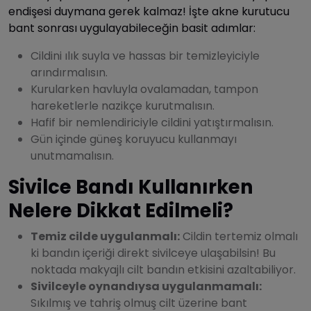
endişesi duymana gerek kalmaz! İşte akne kurutucu
bant sonrası uygulayabileceğin basit adımlar:
Cildini ılık suyla ve hassas bir temizleyiciyle
arındırmalısın.
Kurularken havluyla ovalamadan, tampon
hareketlerle nazikçe kurutmalısın.
Hafif bir nemlendiriciyle cildini yatıştırmalısın.
Gün içinde güneş koruyucu kullanmayı
unutmamalısın.
Sivilce Bandı Kullanırken
Nelere Dikkat Edilmeli?
Temiz cilde uygulanmalı:
Cildin tertemiz olmalı
ki bandın içeriği direkt sivilceye ulaşabilsin! Bu
noktada makyajlı cilt bandın etkisini azaltabiliyor.
Sivilceyle oynandıysa uygulanmamalı:
Sıkılmış ve tahriş olmuş cilt üzerine bant