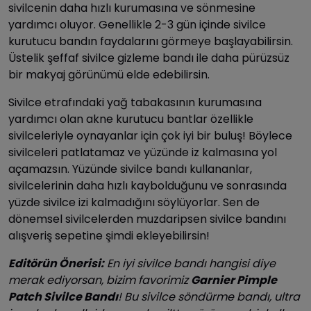
sivilcenin daha hızlı kurumasına ve sönmesine
yardımcı oluyor. Genellikle 2-3 gün içinde sivilce
kurutucu bandın faydalarını görmeye başlayabilirsin.
Üstelik şeffaf sivilce gizleme bandı ile daha pürüzsüz
bir makyaj görünümü elde edebilirsin.
Sivilce etrafındaki yağ tabakasının kurumasına
yardımcı olan akne kurutucu bantlar özellikle
sivilceleriyle oynayanlar için çok iyi bir buluş! Böylece
sivilceleri patlatamaz ve yüzünde iz kalmasına yol
açamazsın. Yüzünde sivilce bandı kullananlar,
sivilcelerinin daha hızlı kaybolduğunu ve sonrasında
yüzde sivilce izi kalmadığını söylüyorlar. Sen de
dönemsel sivilcelerden muzdaripsen sivilce bandını
alışveriş sepetine şimdi ekleyebilirsin!
Editörün Önerisi:
En iyi sivilce bandı hangisi diye
merak ediyorsan, bizim favorimiz
Garnier Pimple
Patch Sivilce Bandı
! Bu sivilce söndürme bandı, ultra