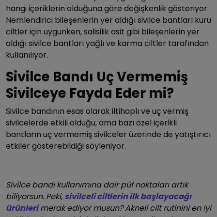
hangi içeriklerin olduğuna göre değişkenlik gösteriyor.
Nemlendirici bileşenlerin yer aldığı sivilce bantları kuru
ciltler için uygunken, salisilik asit gibi bileşenlerin yer
aldığı sivilce bantları yağlı ve karma ciltler tarafından
kullanılıyor.
Sivilce Bandı Uç Vermemiş
Sivilceye Fayda Eder mi?
Sivilce bandının esas olarak iltihaplı ve uç vermiş
sivilcelerde etkili olduğu, ama bazı özel içerikli
bantların uç vermemiş sivilceler üzerinde de yatıştırıcı
etkiler gösterebildiği söyleniyor.
Sivilce bandı kullanımına dair püf noktaları artık
biliyorsun. Peki,
sivilceli ciltlerin ilk başlayacağı
ürünleri
merak ediyor musun? Akneli cilt rutinini en iyi