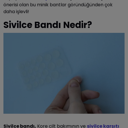
önerisi olan bu minik bantlar göründüğünden çok
daha işlevli!
Sivilce Bandı Nedir?
Sivilce bandı,
Kore cilt bakımının ve
sivilce karşıtı