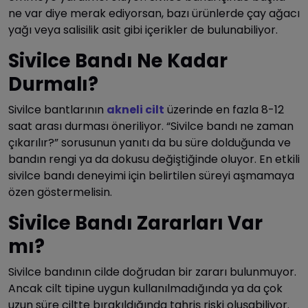
ne var diye merak ediyorsan, bazı ürünlerde çay ağacı
yağı veya salisilik asit gibi içerikler de bulunabiliyor.
Sivilce Bandı Ne Kadar
Durmalı?
Sivilce bantlarının
akneli cilt
üzerinde en fazla 8-12
saat arası durması öneriliyor. “Sivilce bandı ne zaman
çıkarılır?” sorusunun yanıtı da bu süre dolduğunda ve
bandın rengi ya da dokusu değiştiğinde oluyor. En etkili
sivilce bandı deneyimi için belirtilen süreyi aşmamaya
özen göstermelisin.
Sivilce Bandı Zararları Var
mı?
Sivilce bandının cilde doğrudan bir zararı bulunmuyor.
Ancak cilt tipine uygun kullanılmadığında ya da çok
uzun süre ciltte bırakıldığında tahriş riski oluşabiliyor.