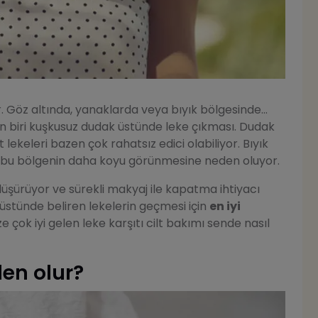
r. Göz altında, yanaklarda veya bıyık bölgesinde...
en biri kuşkusuz dudak üstünde leke çıkması. Dudak
lt lekeleri bazen çok rahatsız edici olabiliyor. Bıyık
ri, bu bölgenin daha koyu görünmesine neden oluyor.
düşürüyor ve sürekli makyaj ile kapatma ihtiyacı
üstünde beliren lekelerin geçmesi için
en iyi
 çok iyi gelen leke karşıtı cilt bakımı sende nasıl
den olur?