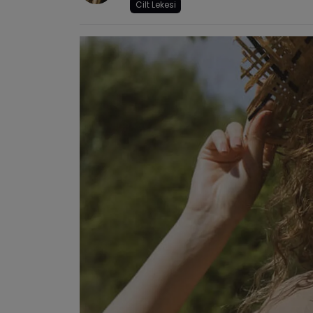
Cilt Lekesi