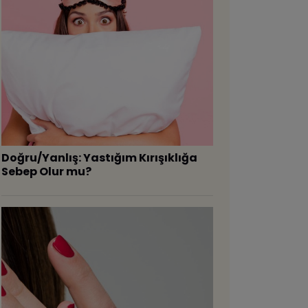
Doğru/Yanlış: Yastığım Kırışıklığa
Sebep Olur mu?