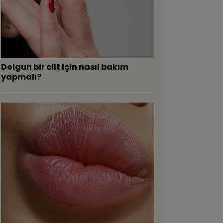
Dolgun bir cilt için nasıl bakım
yapmalı?