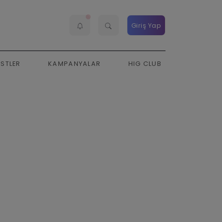
Giriş Yap
ESTLER
KAMPANYALAR
HIG CLUB