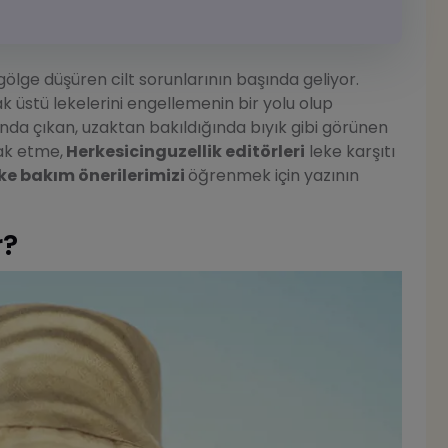
gölge düşüren cilt sorunlarının başında geliyor.
 üstü lekelerini engellemenin bir yolu olup
nda çıkan, uzaktan bakıldığında bıyık gibi görünen
rak etme,
Herkesicinguzellik editörleri
leke karşıtı
ke bakım önerilerimizi
öğrenmek için yazının
r?