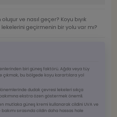
oluşur ve nasıl geçer? Koyu bıyık
kelerini geçirmenin bir yolu var mı?
enlerinden biri güneş faktörü. Ağda veya tüy
 çıkmak, bu bölgede koyu karartılara yol
dönemlerinde dudak çevresi lekeleri sıkça
t bakımına ekstra özen göstermek önemli.
n mutlaka güneş kremi kullanarak cildini UVA ve
e bakımı sırasında cildin daha hassas hale