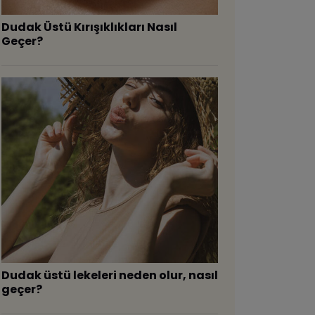
Dudak Üstü Kırışıklıkları Nasıl
Geçer?
Dudak üstü lekeleri neden olur, nasıl
geçer?