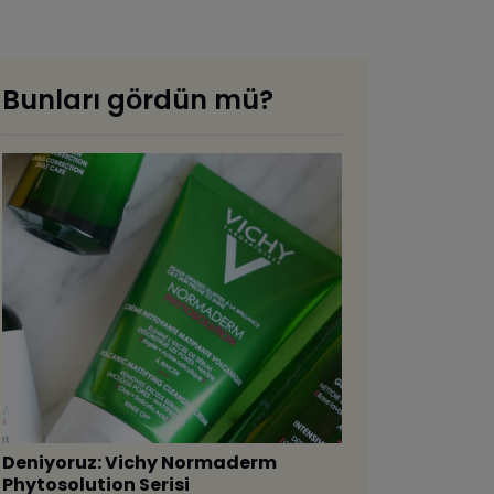
Bunları gördün mü?
Deniyoruz: Vichy Normaderm
Phytosolution Serisi