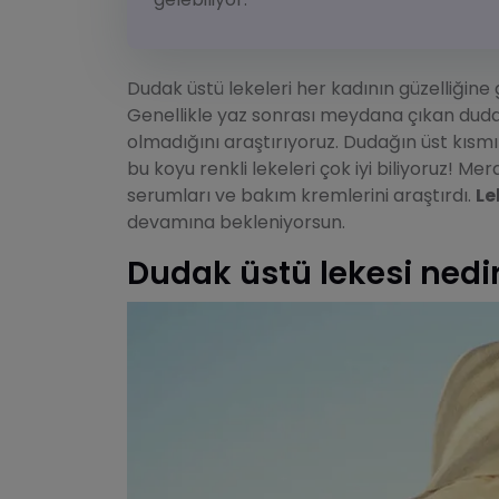
Dudak üstü lekeleri her kadının güzelliğine 
Genellikle yaz sonrası meydana çıkan dudak
olmadığını araştırıyoruz. Dudağın üst kısmı
bu koyu renkli lekeleri çok iyi biliyoruz! Me
serumları ve bakım kremlerini araştırdı.
Le
devamına bekleniyorsun.
Dudak üstü lekesi nedi