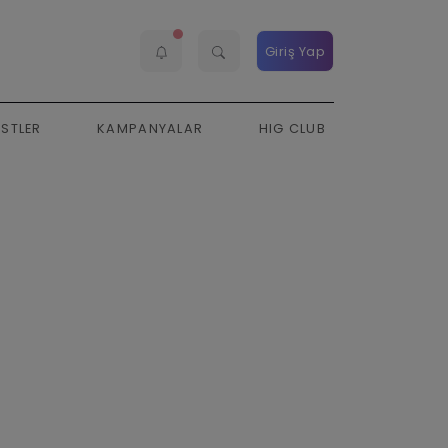
Giriş Yap
ESTLER
KAMPANYALAR
HIG CLUB