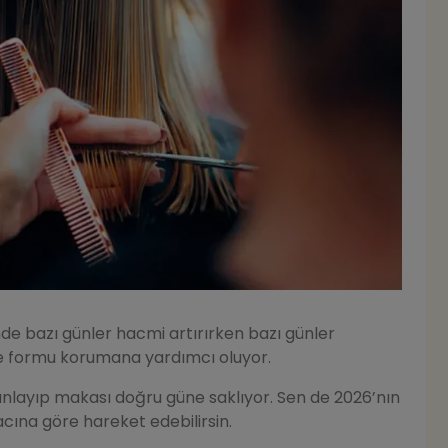
inde bazı günler hacmi artırırken bazı günler
ce formu korumana yardımcı oluyor.
anlayıp makası doğru güne saklıyor. Sen de 2026’nın
cına göre hareket edebilirsin.