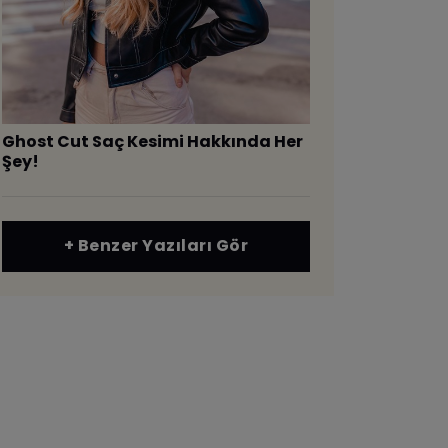
Ghost Cut Saç Kesimi Hakkında Her
Şey!
+ Benzer Yazıları Gör