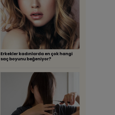
​Erkekler kadınlarda en çok hangi
saç boyunu beğeniyor?