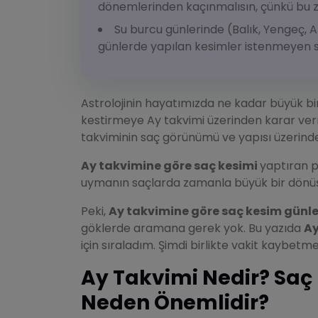
dönemlerinden kaçınmalısın, çünkü bu za
Su burcu günlerinde (Balık, Yengeç, 
günlerde yapılan kesimler istenmeyen so
Astrolojinin hayatımızda ne kadar büyük bi
kestirmeye Ay takvimi üzerinden karar ver
takviminin saç görünümü ve yapısı üzerinde
Ay takvimine göre saç kesimi
yaptıran p
uymanın saçlarda zamanla büyük bir dönüş
Peki,
Ay takvimine göre saç kesim günle
göklerde aramana gerek yok. Bu yazıda
Ay
için sıraladım. Şimdi birlikte vakit kaybetm
Ay Takvimi Nedir? Saç
Neden Önemlidir?