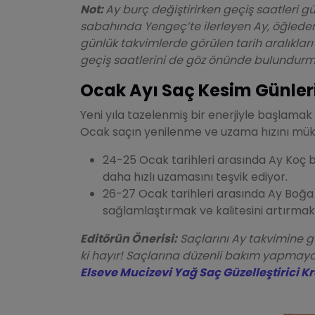
Not:
Ay burç değiştirirken geçiş saatleri gü
sabahında Yengeç’te ilerleyen Ay, öğleden
günlük takvimlerde görülen tarih aralıkları
geçiş saatlerini de göz önünde bulundurm
Ocak Ayı Saç Kesim Günler
Yeni yıla tazelenmiş bir enerjiyle başlama
Ocak saçın yenilenme ve uzama hızını mük
24-25 Ocak tarihleri arasında Ay Koç b
daha hızlı uzamasını teşvik ediyor.
26-27 Ocak tarihleri arasında Ay Boğa 
sağlamlaştırmak ve kalitesini artırmak
Editörün Önerisi:
Saçlarını Ay takvimine gö
ki hayır! Saçlarına düzenli bakım yapm
Elseve Mucizevi Yağ Saç Güzelleştirici K