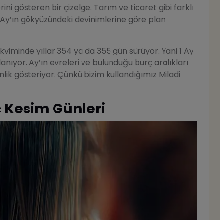
rini gösteren bir çizelge. Tarım ve ticaret gibi farklı
i, Ay’ın gökyüzündeki devinimlerine göre plan
kviminde yıllar 354 ya da 355 gün sürüyor. Yani 1 Ay
anıyor. Ay’ın evreleri ve bulunduğu burç aralıkları
ik gösteriyor. Çünkü bizim kullandığımız Miladi
 Kesim Günleri