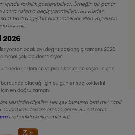
n içinde farklılık gösterebiliyor. Örneğin bir günün
 sonra Aslan’a geçiş yapabiliyor. Bu yüzden
 saat bazlı değişiklik gösterebiliyor. Plan yaparken
an önemli.
i 2026
k istiyorsan ocak ayı doğru başlangıç zamanı. 2026
emmel şekilde destekliyor.
urcunda ilerlerken yapılan kesimler, saçların çok
burcunda olacağı için bu günler saç köklerini
 için en doğru zaman.
re kestirdin diyelim. Her şey bununla bitti mi? Tabii
aya muhakkak devam etmen gerek. Bu noktada
rem
’i rahatlıkla kullanabilirsin!