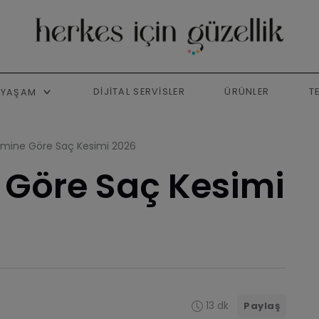
DIJITAL SERVISLER
ÜRÜNLER
T
YAŞAM
imine Göre Saç Kesimi 2026
 Göre Saç Kesimi
13 dk
Paylaş