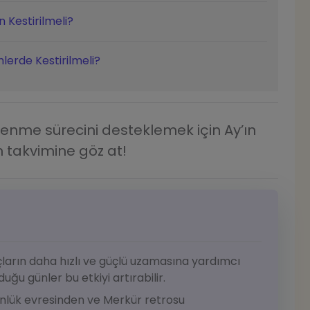
 Kestirilmeli?
lerde Kestirilmeli?
enme sürecini desteklemek için Ay’ın
 takvimine göz at!
ların daha hızlı ve güçlü uzamasına yardımcı
duğu günler bu etkiyi artırabilir.
günlük evresinden ve Merkür retrosu