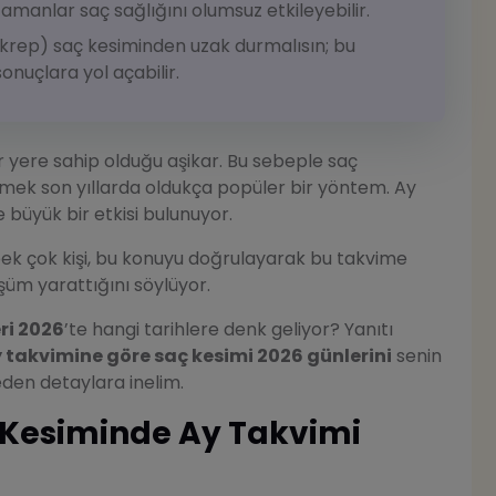
manlar saç sağlığını olumsuz etkileyebilir.
Akrep) saç kesiminden uzak durmalısın; bu
nuçlara yol açabilir.
r yere sahip olduğu aşikar. Bu sebeple saç
mek son yıllarda oldukça popüler bir yöntem. Ay
 büyük bir etkisi bulunuyor.
ek çok kişi, bu konuyu doğrulayarak bu takvime
üm yarattığını söylüyor.
ri 2026
’te hangi tarihlere denk geliyor? Yanıtı
 takvimine göre saç kesimi 2026 günlerini
senin
eden detaylara inelim.
 Kesiminde Ay Takvimi