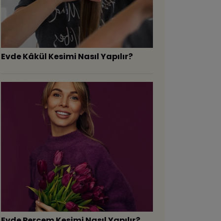
Evde Kâkül Kesimi Nasıl Yapılır?
Evde Perçem Kesimi Nasıl Yapılır?