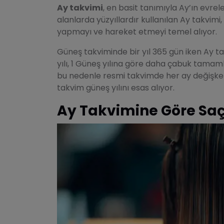
Ay takvimi
, en basit tanımıyla Ay’ın evrele
alanlarda yüzyıllardır kullanılan Ay takvim
yapmayı ve hareket etmeyi temel alıyor.
Güneş takviminde bir yıl 365 gün iken Ay ta
yılı, 1 Güneş yılına göre daha çabuk tamaml
bu nedenle resmi takvimde her ay değişkenl
takvim güneş yılını esas alıyor.
Ay Takvimine Göre Saç