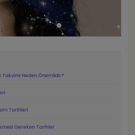
y Takvimi Neden Önemlidir?
eri
im Tarihleri
emesi Gereken Tarihler