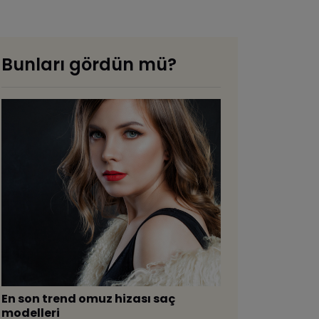
Bunları gördün mü?
​En son trend omuz hizası saç
modelleri