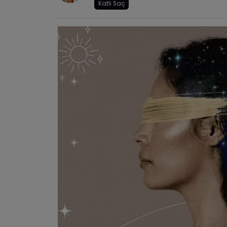
Katlı Saç