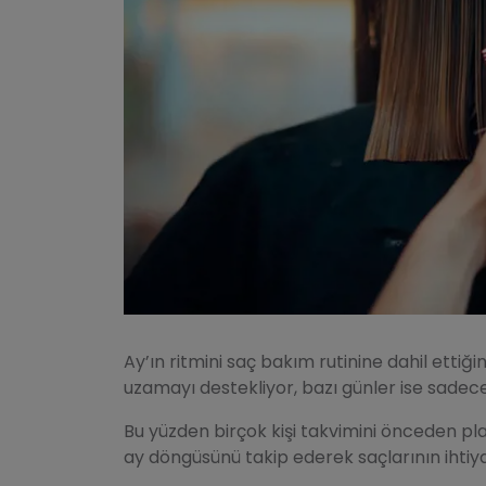
Ay’ın ritmini saç bakım rutinine dahil ettiğ
uzamayı destekliyor, bazı günler ise sade
Bu yüzden birçok kişi takvimini önceden pl
ay döngüsünü takip ederek saçlarının ihtiya