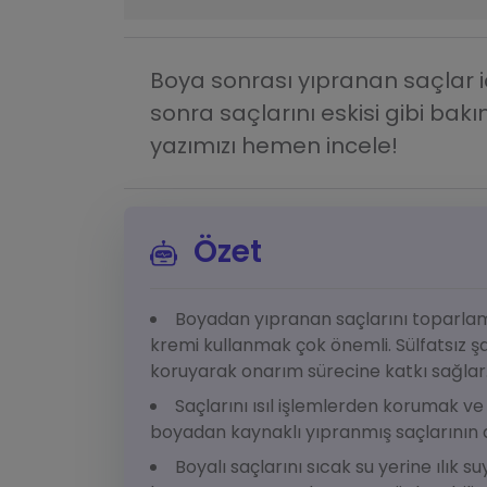
Boya sonrası yıpranan saçlar i
sonra saçlarını eskisi gibi bakım
yazımızı hemen incele!
Özet
Boyadan yıpranan saçlarını toparlam
kremi kullanmak çok önemli. Sülfatsız ş
koruyarak onarım sürecine katkı sağlar
Saçlarını ısıl işlemlerden korumak v
boyadan kaynaklı yıpranmış saçlarının 
Boyalı saçlarını sıcak su yerine ılık 