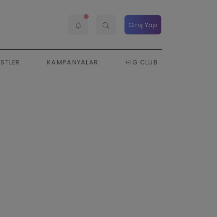
Giriş Yap
ESTLER
KAMPANYALAR
HIG CLUB