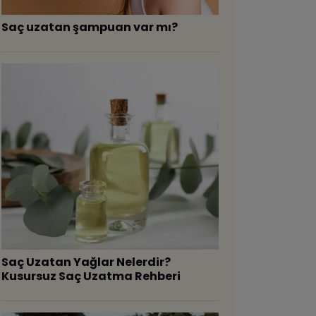
Saç uzatan şampuan var mı?
Saç Uzatan Yağlar Nelerdir?
Kusursuz Saç Uzatma Rehberi