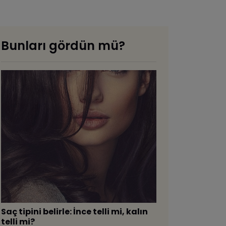
Bunları gördün mü?
​Saç tipini belirle: İnce telli mi, kalın
telli mi?