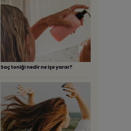
Saç toniği nedir ne işe yarar?