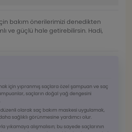
çin bakım önerilerimizi denedikten
lı ve güçlü hale getirebilirsin. Hadi,
ak için yıpranmış saçlara özel şampuan ve saç
ampuanlar, saçların doğal yağ dengesini
.
e düzenli olarak saç bakım maskesi uygulamak,
daha sağlıklı görünmesine yardımcı olur.
suyla yıkamaya alışmalısın; bu sayede saçlarının