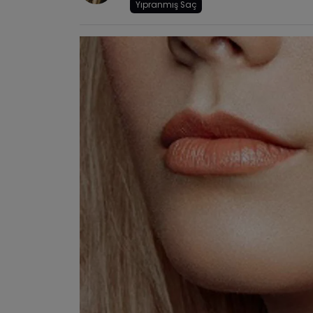
Yıpranmış Saç