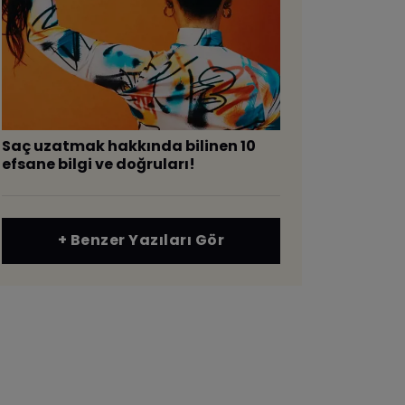
Saç uzatmak hakkında bilinen 10
efsane bilgi ve doğruları!
+ Benzer Yazıları Gör