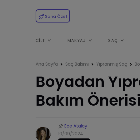
Sana Özel
CILT
MAKYAJ
SAÇ
Ana Sayfa
Saç Bakımı
Yıpranmış Saç
Bo
Boyadan Yıpr
Bakım Önerisi
Ece Atalay
10/09/2024