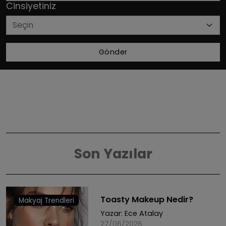
Cinsiyetiniz
Gönder
Son Yazılar
Toasty Makeup Nedir?
Makyaj Trendleri
Yazar:
Ece Atalay
27/06/2026