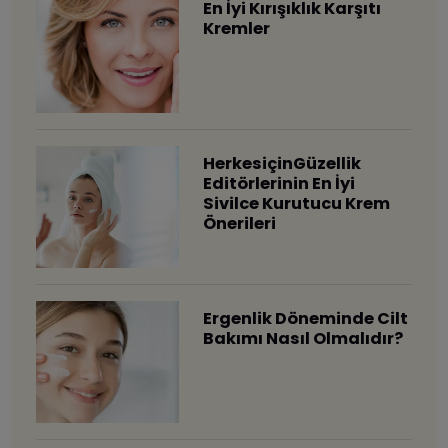
En İyi Kırışıklık Karşıtı
Kremler
HerkesiçinGüzellik
Editörlerinin En İyi
Sivilce Kurutucu Krem
Önerileri
Ergenlik Döneminde Cilt
Bakımı Nasıl Olmalıdır?