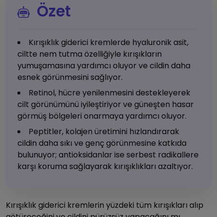
Özet
Kırışıklık giderici kremlerde hyaluronik asit,
ciltte nem tutma özelliğiyle kırışıkların
yumuşamasına yardımcı oluyor ve cildin daha
esnek görünmesini sağlıyor.
Retinol, hücre yenilenmesini destekleyerek
cilt görünümünü iyileştiriyor ve güneşten hasar
görmüş bölgeleri onarmaya yardımcı oluyor.
Peptitler, kolajen üretimini hızlandırarak
cildin daha sıkı ve genç görünmesine katkıda
bulunuyor; antioksidanlar ise serbest radikallere
karşı koruma sağlayarak kırışıklıkları azaltıyor.
Kırışıklık giderici kremlerin yüzdeki tüm kırışıkları alıp
götüreceğini ve cildini pürüzsüz yapacağını mı