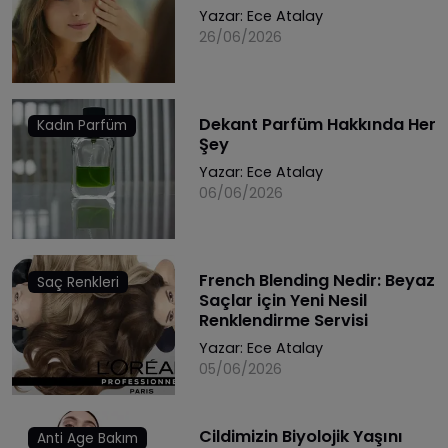
Yazar:
Ece Atalay
26/06/2026
Dekant Parfüm Hakkında Her
Kadın Parfüm
Şey
Yazar:
Ece Atalay
06/06/2026
French Blending Nedir: Beyaz
Saç Renkleri
Saçlar için Yeni Nesil
Renklendirme Servisi
Yazar:
Ece Atalay
05/06/2026
Cildimizin Biyolojik Yaşını
Anti Age Bakım