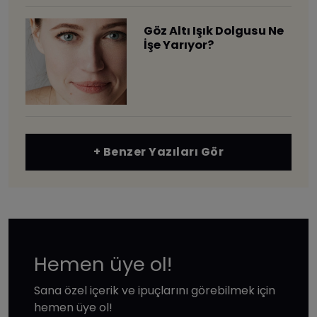
Göz Altı Işık Dolgusu Ne
İşe Yarıyor?
+ Benzer Yazıları Gör
Hemen üye ol!
Sana özel içerik ve ipuçlarını görebilmek için
hemen üye ol!