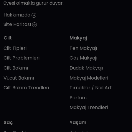
üyesi olmakla gurur duyar.
Hakkımızda
Site Haritası
Cilt
Makyaj
Cilt Tipleri
Ten Makyajı
Cilt Problemleri
Göz Makyajı
Cilt Bakımı
Dudak Makyajı
Vücut Bakımı
Makyaj Modelleri
Cilt Bakım Trendleri
Tırnaklar / Nail Art
Parfüm
Makyaj Trendleri
Saç
Yaşam