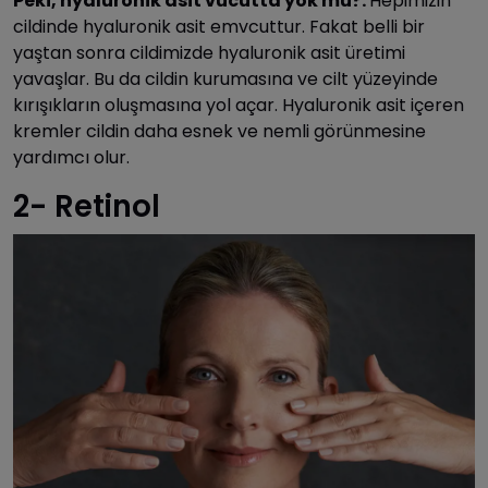
Peki, hyaluronik asit vücutta yok mu?:
Hepimizin
cildinde hyaluronik asit emvcuttur. Fakat belli bir
yaştan sonra cildimizde hyaluronik asit üretimi
yavaşlar. Bu da cildin kurumasına ve cilt yüzeyinde
kırışıkların oluşmasına yol açar. Hyaluronik asit içeren
kremler cildin daha esnek ve nemli görünmesine
yardımcı olur.
2- Retinol