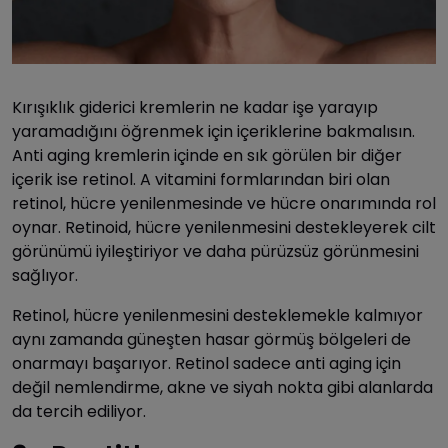
Kırışıklık giderici kremlerin ne kadar işe yarayıp
yaramadığını öğrenmek için içeriklerine bakmalısın.
Anti aging kremlerin içinde en sık görülen bir diğer
içerik ise retinol. A vitamini formlarından biri olan
retinol, hücre yenilenmesinde ve hücre onarımında rol
oynar. Retinoid, hücre yenilenmesini destekleyerek cilt
görünümü iyileştiriyor ve daha pürüzsüz görünmesini
sağlıyor.
Retinol, hücre yenilenmesini desteklemekle kalmıyor
aynı zamanda güneşten hasar görmüş bölgeleri de
onarmayı başarıyor. Retinol sadece anti aging için
değil nemlendirme, akne ve siyah nokta gibi alanlarda
da tercih ediliyor.