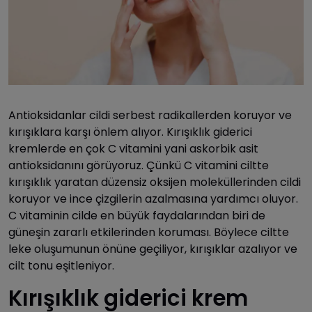
Antioksidanlar cildi serbest radikallerden koruyor ve
kırışıklara karşı önlem alıyor. Kırışıklık giderici
kremlerde en çok C vitamini yani askorbik asit
antioksidanını görüyoruz. Çünkü C vitamini ciltte
kırışıklık yaratan düzensiz oksijen moleküllerinden cildi
koruyor ve ince çizgilerin azalmasına yardımcı oluyor.
C vitaminin cilde en büyük faydalarından biri de
güneşin zararlı etkilerinden koruması. Böylece ciltte
leke oluşumunun önüne geçiliyor, kırışıklar azalıyor ve
cilt tonu eşitleniyor.
Kırışıklık giderici krem