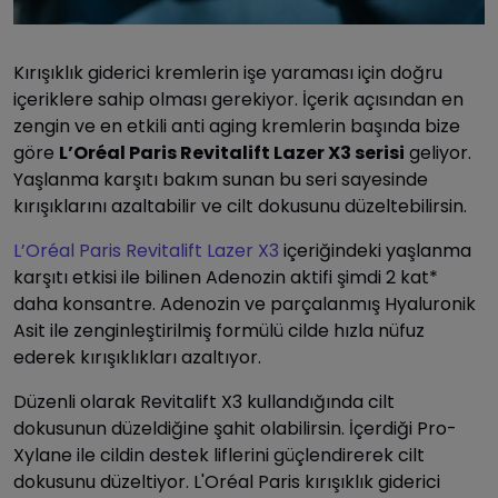
Kırışıklık giderici kremlerin işe yaraması için doğru
içeriklere sahip olması gerekiyor. İçerik açısından en
zengin ve en etkili anti aging kremlerin başında bize
göre
L’Oréal Paris Revitalift Lazer X3 serisi
geliyor.
Yaşlanma karşıtı bakım sunan bu seri sayesinde
kırışıklarını azaltabilir ve cilt dokusunu düzeltebilirsin.
L’Oréal Paris Revitalift Lazer X3
içeriğindeki yaşlanma
karşıtı etkisi ile bilinen Adenozin aktifi şimdi 2 kat*
daha konsantre. Adenozin ve parçalanmış Hyaluronik
Asit ile zenginleştirilmiş formülü cilde hızla nüfuz
ederek kırışıklıkları azaltıyor.
Düzenli olarak Revitalift X3 kullandığında cilt
dokusunun düzeldiğine şahit olabilirsin. İçerdiği Pro-
Xylane ile cildin destek liflerini güçlendirerek cilt
dokusunu düzeltiyor. L'Oréal Paris kırışıklık giderici