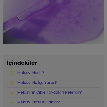
İçindekiler
Melasyl Nedir?
Melasyl Ne İşe Yarar?
Melasyl’in Cilde Faydaları Nelerdir?
Melasyl Nasıl Kullanılır?