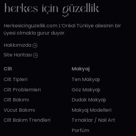
Herkesicinguzellik.com L’Oréal Türkiye ailesinin bir
üyesi olmakla gurur duyar.
Hakkımızda
Site Haritası
Cilt
Makyaj
Cilt Tipleri
Ten Makyajı
Cilt Problemleri
Göz Makyajı
Cilt Bakımı
Dudak Makyajı
Vücut Bakımı
Makyaj Modelleri
Cilt Bakım Trendleri
Tırnaklar / Nail Art
Parfüm