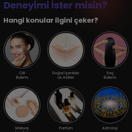
Deneyimi İster misin?
Hangi konular ilgini çeker?
Cilt
Doğal İçerikler
Saç
Bakımı
ve Asitler
Bakımı
Makyaj
Parfüm
Astroloji