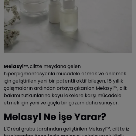
Melasyl™
,
ciltte meydana gelen
hiperpigmentasyonla mücadele etmek ve önlemek
için geliştirilen yeni bir patentli aktif bileşen. 18 yıllık
çalışmaların ardından ortaya çıkarılan Melasyl™️, cilt
bakımı tutkunlarına koyu lekelere karşı mücadele
etmek için yeni ve güçlü bir çözüm daha sunuyor.
Melasyl Ne İşe Yarar?
L'Oréal grubu tarafından geliştirilen Melasyl™, ciltte iz