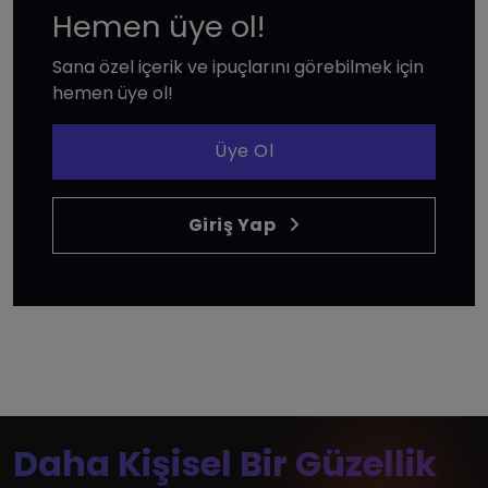
Hemen üye ol!
Sana özel içerik ve ipuçlarını görebilmek için
hemen üye ol!
Üye Ol
Giriş Yap
Daha Kişisel Bir Güzellik