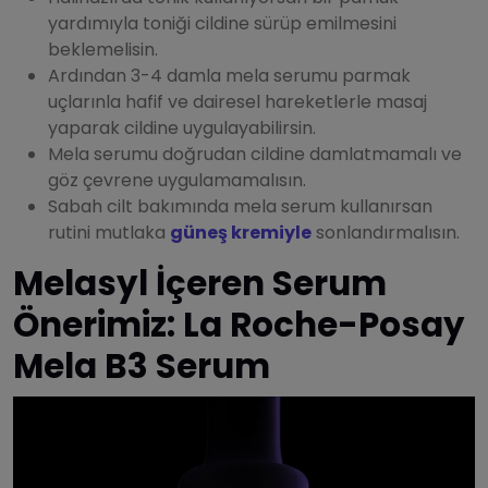
yardımıyla toniği cildine sürüp emilmesini
beklemelisin.
Ardından 3-4 damla mela serumu parmak
uçlarınla hafif ve dairesel hareketlerle masaj
yaparak cildine uygulayabilirsin.
Mela serumu doğrudan cildine damlatmamalı ve
göz çevrene uygulamamalısın.
Sabah cilt bakımında mela serum kullanırsan
rutini mutlaka
güneş kremiyle
sonlandırmalısın.
Melasyl İçeren Serum
Önerimiz: La Roche-Posay
Mela B3 Serum