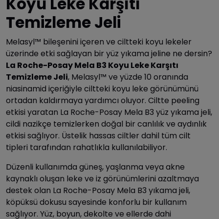
Koyu Leke Karşıtı
Temizleme Jeli
Melasyl™ bileşenini içeren ve ciltteki koyu lekeler
üzerinde etki sağlayan bir yüz yıkama jeline ne dersin?
La Roche-Posay Mela B3 Koyu Leke Karşıtı
Temizleme Jeli
, Melasyl™ ve yüzde 10 oranında
niasinamid içeriğiyle ciltteki koyu leke görünümünü
ortadan kaldırmaya yardımcı oluyor. Ciltte peeling
etkisi yaratan La Roche-Posay Mela B3 yüz yıkama jeli,
cildi nazikçe temizlerken doğal bir canlılık ve aydınlık
etkisi sağlıyor. Üstelik hassas ciltler dahil tüm cilt
tipleri tarafından rahatlıkla kullanılabiliyor.
Düzenli kullanımda güneş, yaşlanma veya akne
kaynaklı oluşan leke ve iz görünümlerini azaltmaya
destek olan La Roche-Posay Mela B3 yıkama jeli,
köpüksü dokusu sayesinde konforlu bir kullanım
sağlıyor. Yüz, boyun, dekolte ve ellerde dahi