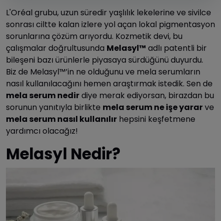
L'Oréal grubu, uzun süredir yaşlılık lekelerine ve sivilce
sonrası ciltte kalan izlere yol açan lokal pigmentasyon
sorunlarına çözüm arıyordu. Kozmetik devi, bu
çalışmalar doğrultusunda
Melasyl™
adlı patentli bir
bileşeni bazı ürünlerle piyasaya sürdüğünü duyurdu.
Biz de Melasyl™’in ne olduğunu ve mela serumların
nasıl kullanılacağını hemen araştırmak istedik. Sen de
mela serum nedir
diye merak ediyorsan, birazdan bu
sorunun yanıtıyla birlikte
mela serum ne işe yarar
ve
mela serum nasıl kullanılır
hepsini keşfetmene
yardımcı olacağız!
Melasyl Nedir?