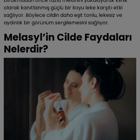
bırakmadan önce fazla melanini yakalayarak klinik
olarak kanıtlanmış güçlü bir koyu leke karşıtı etki
sağlıyor. Böylece cildin daha eşit tonlu, lekesiz ve
aydınlık bir görünüm sergilemesini sağlıyor.
Melasyl’in Cilde Faydaları
Nelerdir?