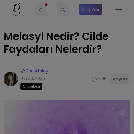
Giriş Yap
Melasyl Nedir? Cilde
Faydaları Nelerdir?
Ece Atalay
07/03/2025
5 dk
Paylaş
Cilt Lekesi