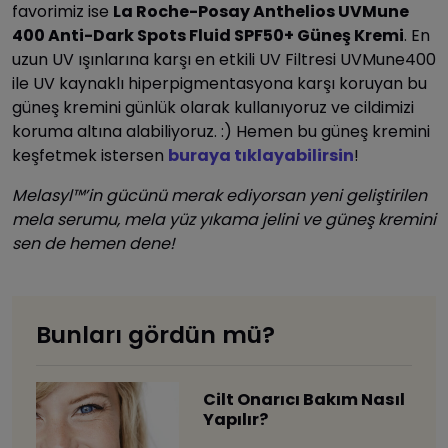
favorimiz ise
La Roche-Posay Anthelios UVMune
400 Anti-Dark Spots Fluid SPF50+ Güneş Kremi
. En
uzun UV ışınlarına karşı en etkili UV Filtresi UVMune400
ile UV kaynaklı hiperpigmentasyona karşı koruyan bu
güneş kremini günlük olarak kullanıyoruz ve cildimizi
koruma altına alabiliyoruz. :) Hemen bu güneş kremini
keşfetmek istersen
buraya tıklayabilirsin
!
Melasyl™’in gücünü merak ediyorsan yeni geliştirilen
mela serumu, mela yüz yıkama jelini ve güneş kremini
sen de hemen dene!
Bunları gördün mü?
Cilt Onarıcı Bakım Nasıl
Yapılır?