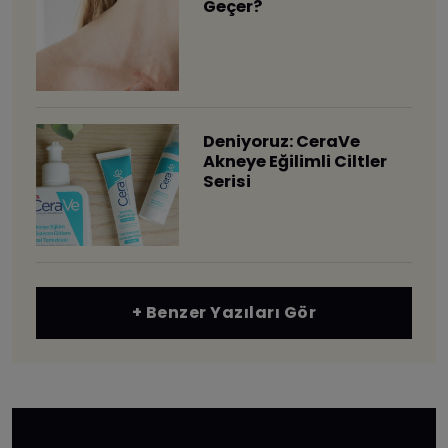
Geçer?
Deniyoruz: CeraVe
Akneye Eğilimli Ciltler
Serisi
+ Benzer Yazıları Gör