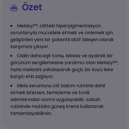
Özet
Melasyl™, ciltteki hiperpigmentasyon
sorunlarıyla mücadele etmek ve önlemek için
geliştirilen yeni bir patentli aktif bileşen olarak
karşımıza çıkıyor.
Cildin daha eşit tonlu, lekesiz ve aydınlık bir
görünüm sergilemesine yardımcı olan Melasyl™,
fazla melanini yakalayarak güçlü bir koyu leke
karşıtı etki sağlıyor.
Mela serumunu cilt bakım rutinine dahil
etmek istersen, temizleme ve tonik
adımlarından sonra uygulayabilir, sabah
rutininde mutlaka güneş kremi kullanarak
tamamlayabilirsin.