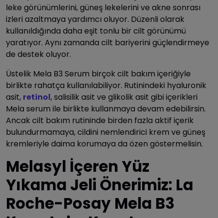
leke görünümlerini, güneş lekelerini ve akne sonrası
izleri azaltmaya yardımcı oluyor. Düzenli olarak
kullanıldığında daha eşit tonlu bir cilt görünümü
yaratıyor. Aynı zamanda cilt bariyerini güçlendirmeye
de destek oluyor.
Üstelik Mela B3 Serum birçok cilt bakım içeriğiyle
birlikte rahatça kullanılabiliyor. Rutinindeki hyaluronik
asit,
retinol
, salisilik asit ve glikolik asit gibi içerikleri
Mela serum ile birlikte kullanmaya devam edebilirsin.
Ancak cilt bakım rutininde birden fazla aktif içerik
bulundurmamaya, cildini nemlendirici krem ve güneş
kremleriyle daima korumaya da özen göstermelisin.
Melasyl İçeren Yüz
Yıkama Jeli Önerimiz: La
Roche-Posay Mela B3