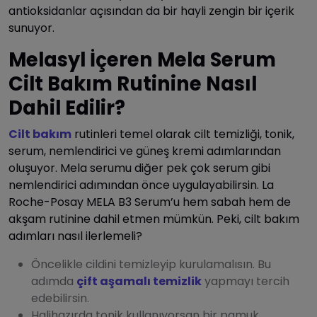
antioksidanlar açısından da bir hayli zengin bir içerik
sunuyor.
Melasyl İçeren Mela Serum
Cilt Bakım Rutinine Nasıl
Dahil Edilir?
Cilt bakım
rutinleri temel olarak cilt temizliği, tonik,
serum, nemlendirici ve güneş kremi adımlarından
oluşuyor. Mela serumu diğer pek çok serum gibi
nemlendirici adımından önce uygulayabilirsin. La
Roche-Posay MELA B3 Serum’u hem sabah hem de
akşam rutinine dahil etmen mümkün. Peki, cilt bakım
adımları nasıl ilerlemeli?
Öncelikle cildini temizleyip kurulamalısın. Bu
adımda
çift aşamalı temizlik
yapmayı tercih
edebilirsin.
Halihazırda tonik kullanıyorsan bir pamuk