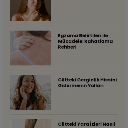
Egzama Belirtileri ile
Mücadele: Rahatlama
Rehberi
Ciltteki Gerginlik Hissini
Gidermenin Yolları
Ciltteki Yara İzleri Nasıl