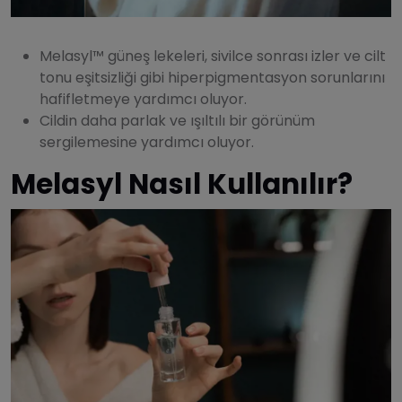
Melasyl™️ güneş lekeleri, sivilce sonrası izler ve cilt
tonu eşitsizliği gibi hiperpigmentasyon sorunlarını
hafifletmeye yardımcı oluyor.
Cildin daha parlak ve ışıltılı bir görünüm
sergilemesine yardımcı oluyor.
Melasyl Nasıl Kullanılır?