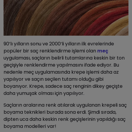
90’lı yılların sonu ve 2000’li yılların ilk evrelerinde
popüler bir saç renklendirme işlemi olan
meç
uygulaması, saçların belirli tutamlarına keskin bir ton
geçişiyle renklendirme yapılmasını ifade ediyor. Bu
nedenle meç uygulamasında krepe işlemi daha az
yapılıyor ve saçın seçilen tutamı olduğu gibi
boyanıyor. Krepe, sadece saç renginin dikey geçişte
daha yumuşak olması için yapılıyor.
Saçların aralarına renk atılarak uygulanan krepeli saç
boyama teknikleri burada sona erdi. Şimdi sırada,
dipten uca daha keskin renk geçişlerinin yapıldığı saç
boyama modelleri var!