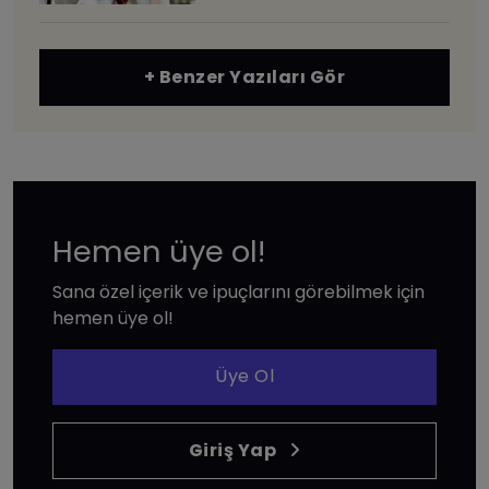
+ Benzer Yazıları Gör
Hemen üye ol!
Sana özel içerik ve ipuçlarını görebilmek için
hemen üye ol!
Üye Ol
Giriş Yap