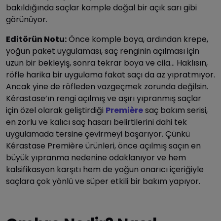
bakıldığında saçlar komple doğal bir açık sarı gibi
görünüyor.
Editörün Notu:
Önce komple boya, ardından krepe,
yoğun paket uygulaması, saç renginin açılması için
uzun bir bekleyiş, sonra tekrar boya ve cila… Haklısın,
röfle harika bir uygulama fakat saçı da az yıpratmıyor.
Ancak yine de röfleden vazgeçmek zorunda değilsin.
Kérastase’ın rengi açılmış ve aşırı yıpranmış saçlar
için özel olarak geliştirdiği
Première
saç bakım serisi,
en zorlu ve kalıcı saç hasarı belirtilerini dahi tek
uygulamada tersine çevirmeyi başarıyor. Çünkü
Kérastase Première ürünleri, önce açılmış saçın en
büyük yıpranma nedenine odaklanıyor ve hem
kalsifikasyon karşıtı hem de yoğun onarıcı içeriğiyle
saçlara çok yönlü ve süper etkili bir bakım yapıyor.