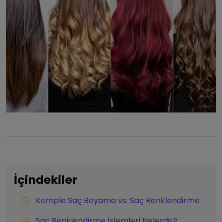
İçindekiler
Komple Saç Boyama vs. Saç Renklendirme
Saç Renklendirme İşlemleri Nelerdir?