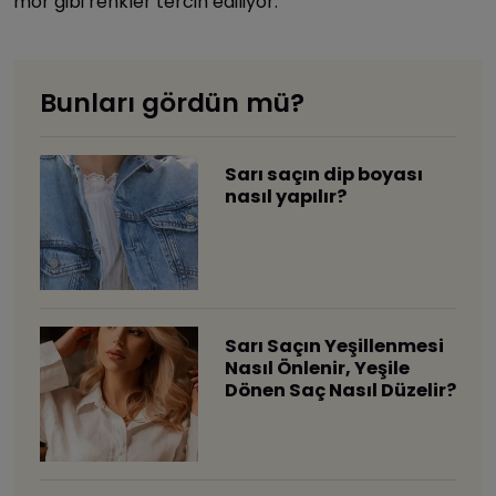
mor gibi renkler tercih ediliyor.
Bunları gördün mü?
​Sarı saçın dip boyası
nasıl yapılır?
Sarı Saçın Yeşillenmesi
Nasıl Önlenir, Yeşile
Dönen Saç Nasıl Düzelir?