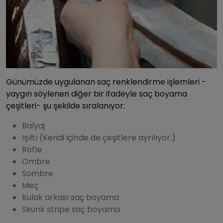
Günümüzde uygulanan saç renklendirme işlemleri -
yaygın söylenen diğer bir ifadeyle saç boyama
çeşitleri- şu şekilde sıralanıyor:
Balyaj
Işıltı (Kendi içinde de çeşitlere ayrılıyor.)
Röfle
Ombre
Sombre
Meç
Kulak arkası saç boyama
Skunk stripe saç boyama