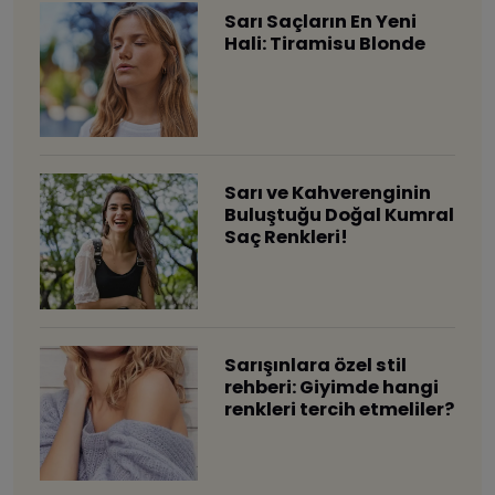
Sarı Saçların En Yeni
Hali: Tiramisu Blonde
Sarı ve Kahverenginin
Buluştuğu Doğal Kumral
Saç Renkleri!
Sarışınlara özel stil
rehberi: Giyimde hangi
renkleri tercih etmeliler?