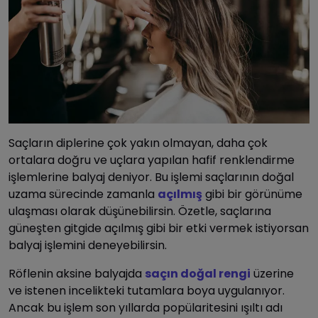
Saçların diplerine çok yakın olmayan, daha çok
ortalara doğru ve uçlara yapılan hafif renklendirme
işlemlerine balyaj deniyor. Bu işlemi saçlarının doğal
uzama sürecinde zamanla
açılmış
gibi bir görünüme
ulaşması olarak düşünebilirsin. Özetle, saçlarına
güneşten gitgide açılmış gibi bir etki vermek istiyorsan
balyaj işlemini deneyebilirsin.
Röflenin aksine balyajda
saçın doğal rengi
üzerine
ve istenen incelikteki tutamlara boya uygulanıyor.
Ancak bu işlem son yıllarda popülaritesini ışıltı adı