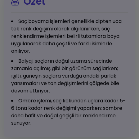
Özet
Saç boyama işlemleri genellikle dipten uca
tek renk değişimi olarak algılanırken, saç
renklendirme işlemleri belirli tutamlara boya
uygulanarak daha çeşitli ve farklı isimlerle
anılıyor.
Balyaj, saçların doğal uzama sürecinde
zamanla açılmış gibi bir görünüm sağlarken;
ışıltı, güneşin saçlara vurduğu andaki parlak
yansımaları ve ton değişimlerini gölgede bile
devam ettiriyor.
Ombre işlemi, saç kökünden uçlara kadar 5-
6 tona kadar renk değişimi yaparken; sombre
daha hafif ve doğal geçişli bir renklendirme
sunuyor.