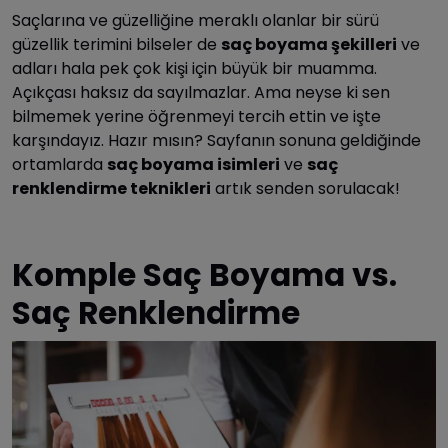
Saçlarına ve güzelliğine meraklı olanlar bir sürü
güzellik terimini bilseler de
saç boyama şekilleri
ve
adları hala pek çok kişi için büyük bir muamma.
Açıkçası haksız da sayılmazlar. Ama neyse ki sen
bilmemek yerine öğrenmeyi tercih ettin ve işte
karşındayız. Hazır mısın? Sayfanın sonuna geldiğinde
ortamlarda
saç boyama isimleri
ve
saç
renklendirme teknikleri
artık senden sorulacak!
Komple Saç Boyama vs.
Saç Renklendirme