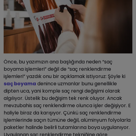
Önce, bu yazımızın ana başlığında neden “saç
boyama işlemleri” değil de “saç renklendirme
işlemleri” yazdık onu bir açıklamak istiyoruz: Şöyle ki
saç boyama
denince uzmanlar bunu genellikle
dipten uca, yani komple saç rengi değişimi olarak
algılıyor. Üstelik bu değişim tek renk oluyor. Ancak
mevzubahis saç renklendirme olunca işler değişiyor. E
haliyle biraz da karışıyor. Çünkü saç renklendirme
işlemlerinde saçın tümüne değil, alüminyum folyolarla
paketler halinde belirli tutamlarına boya uygulanıyor.
Uygulanan saç renklendirme tekniğine göre