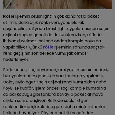
Röfle
işlemini brushlight’ın çok daha fazla paket
atılmış, daha açık renkli versiyonu olarak
düşünebilirsin. Ayrıca brushlight uygulamasında saçın
orijinal rengine genellikle dokunulmazken, röflede
ihtiyaç duyulması halinde önden komple boya da
yapılabiliyor. Çünkü
röfle
işleminin sonunda saçtaki
renk geçişinin son derece yumuşak olması
hedefleniyor.
Röfle öncesi saç boyama işlemi yapılmasının nedeni,
bu uygulamanın genellikle sarı tonlarda yapılması.
Dolayısıyla eğer saçın orijinal rengi kumraldan daha
koyu ise kuaför, işlem öncesi saçı komple kumral ya
da bal köpüğü gibi tonlara boyayıp paket atmaya
ondan sonra başlıyor. Röflede saçlar diğer
renklendirme işlemlerine göre daha minik tutamlar
halinde boyanıyor. Böylece belirli mesafeden