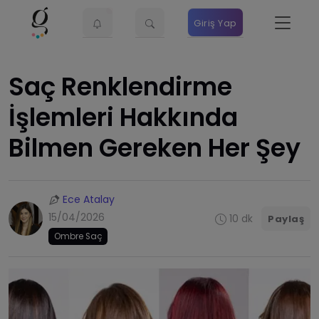
Giriş Yap
Saç Renklendirme
İşlemleri Hakkında
Bilmen Gereken Her Şey
Ece Atalay
15/04/2026
10 dk
Paylaş
Ombre Saç