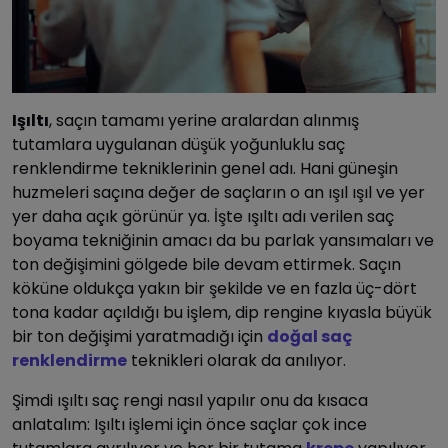
Işıltı
, saçın tamamı yerine aralardan alınmış
tutamlara uygulanan düşük yoğunluklu saç
renklendirme tekniklerinin genel adı. Hani güneşin
huzmeleri saçına değer de saçların o an ışıl ışıl ve yer
yer daha açık görünür ya. İşte ışıltı adı verilen saç
boyama tekniğinin amacı da bu parlak yansımaları ve
ton değişimini gölgede bile devam ettirmek. Saçın
köküne oldukça yakın bir şekilde ve en fazla üç-dört
tona kadar açıldığı bu işlem, dip rengine kıyasla büyük
bir ton değişimi yaratmadığı için
doğal saç
renklendirme
teknikleri olarak da anılıyor.
Şimdi ışıltı saç rengi nasıl yapılır onu da kısaca
anlatalım: Işıltı işlemi için önce saçlar çok ince