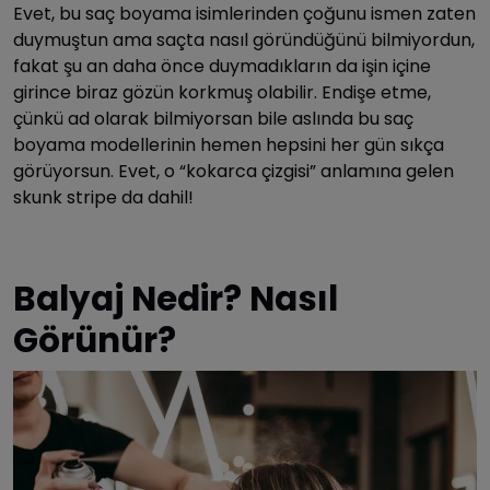
Evet, bu saç boyama isimlerinden çoğunu ismen zaten
duymuştun ama saçta nasıl göründüğünü bilmiyordun,
fakat şu an daha önce duymadıkların da işin içine
girince biraz gözün korkmuş olabilir. Endişe etme,
çünkü ad olarak bilmiyorsan bile aslında bu saç
boyama modellerinin hemen hepsini her gün sıkça
görüyorsun. Evet, o “kokarca çizgisi” anlamına gelen
skunk stripe da dahil!
Balyaj Nedir? Nasıl
Görünür?