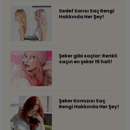
Sedef Sarısı Saç Rengi
Hakkında Her Şey!
Şeker gibi saçlar: Renkli
saçın en şeker 15 hali!
Şeker Kırmızısı Saç
Rengi Hakkında Her Şey!