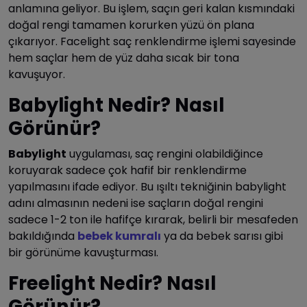
anlamına geliyor. Bu işlem, saçın geri kalan kısmındaki
doğal rengi tamamen korurken yüzü ön plana
çıkarıyor. Facelight saç renklendirme işlemi sayesinde
hem saçlar hem de yüz daha sıcak bir tona
kavuşuyor.
Babylight Nedir? Nasıl
Görünür?
Babylight
uygulaması, saç rengini olabildiğince
koruyarak sadece çok hafif bir renklendirme
yapılmasını ifade ediyor. Bu ışıltı tekniğinin babylight
adını almasının nedeni ise saçların doğal rengini
sadece 1-2 ton ile hafifçe kırarak, belirli bir mesafeden
bakıldığında
bebek kumralı
ya da bebek sarısı gibi
bir görünüme kavuşturması.
Freelight Nedir? Nasıl
Görünür?