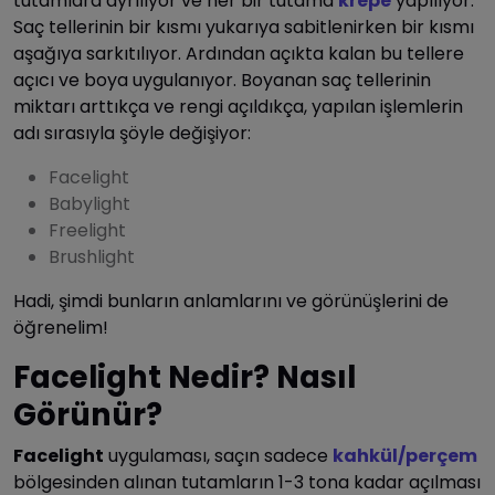
tutamlara ayrılıyor ve her bir tutama
krepe
yapılıyor.
Saç tellerinin bir kısmı yukarıya sabitlenirken bir kısmı
aşağıya sarkıtılıyor. Ardından açıkta kalan bu tellere
açıcı ve boya uygulanıyor. Boyanan saç tellerinin
miktarı arttıkça ve rengi açıldıkça, yapılan işlemlerin
adı sırasıyla şöyle değişiyor:
Facelight
Babylight
Freelight
Brushlight
Hadi, şimdi bunların anlamlarını ve görünüşlerini de
öğrenelim!
Facelight Nedir? Nasıl
Görünür?
Facelight
uygulaması, saçın sadece
kahkül/perçem
bölgesinden alınan tutamların 1-3 tona kadar açılması