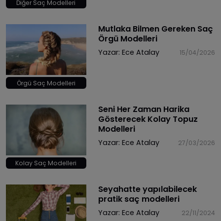
Diğer Saç Modelleri
Mutlaka Bilmen Gereken Saç
Örgü Modelleri
Yazar:
Ece Atalay
15/04/2026
Örgü Saç Modelleri
​Seni Her Zaman Harika
Gösterecek Kolay Topuz
Modelleri
Yazar:
Ece Atalay
27/03/2026
Kolay Saç Modelleri
Seyahatte yapılabilecek
pratik saç modelleri
Yazar:
Ece Atalay
22/11/2024