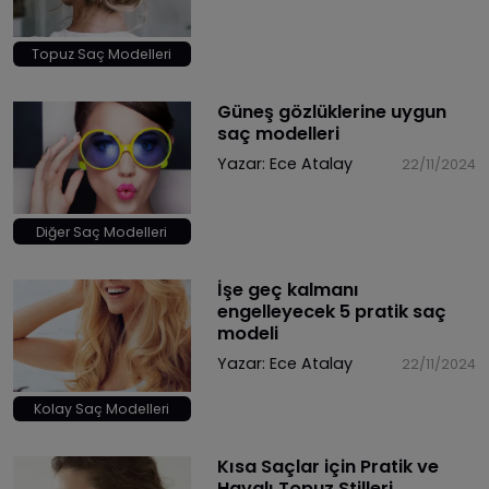
Topuz Saç Modelleri
​Güneş gözlüklerine uygun
saç modelleri
Yazar:
Ece Atalay
22/11/2024
Diğer Saç Modelleri
​İşe geç kalmanı
engelleyecek 5 pratik saç
modeli
Yazar:
Ece Atalay
22/11/2024
Kolay Saç Modelleri
Kısa Saçlar için Pratik ve
Havalı Topuz Stilleri