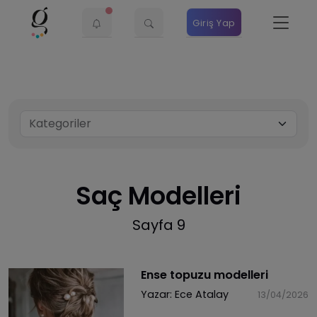
Giriş Yap
Saç Modelleri
Sayfa 9
​Ense topuzu modelleri
Yazar:
Ece Atalay
13/04/2026