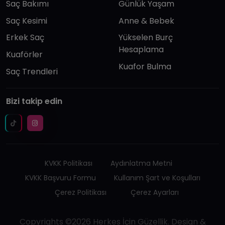
Saç Bakımı
Günlük Yaşam
Saç Kesimi
Anne & Bebek
Erkek Saç
Yükselen Burç
Hesaplama
Kuaförler
Kuafor Bulma
Saç Trendleri
Bizi takip edin
KVKK Politikası
Aydınlatma Metni
KVKK Başvuru Formu
Kullanım Şart ve Koşulları
Çerez Politikası
Çerez Ayarları
Copyrights ©2026 Herkes İçin Güzellik. Design &