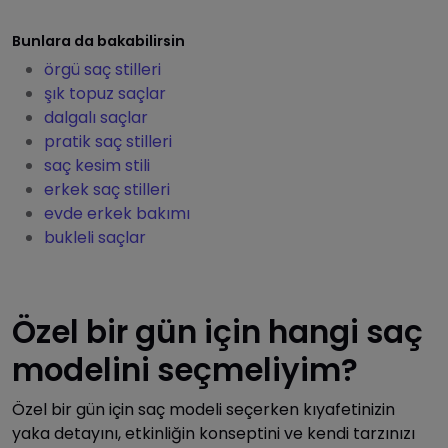
Bunlara da bakabilirsin
örgü saç stilleri
şık topuz saçlar
dalgalı saçlar
pratik saç stilleri
saç kesim stili
erkek saç stilleri
evde erkek bakımı
bukleli saçlar
Özel bir gün için hangi saç
modelini seçmeliyim?
Özel bir gün için saç modeli seçerken kıyafetinizin
yaka detayını, etkinliğin konseptini ve kendi tarzınızı