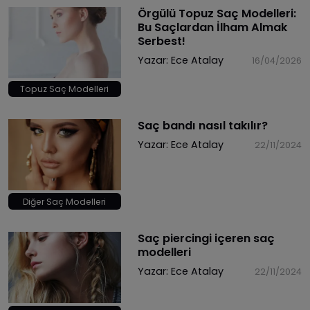
Örgülü Topuz Saç Modelleri:
Bu Saçlardan İlham Almak
Serbest!
Yazar:
Ece Atalay
16/04/2026
Topuz Saç Modelleri
​Saç bandı nasıl takılır?
Yazar:
Ece Atalay
22/11/2024
Diğer Saç Modelleri
​Saç piercingi içeren saç
modelleri
Yazar:
Ece Atalay
22/11/2024