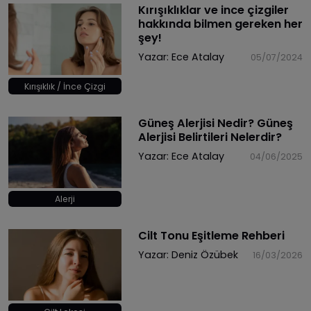
Kırışıklıklar ve ince çizgiler
hakkında bilmen gereken her
şey!
Yazar:
Ece Atalay
05/07/2024
Kırışıklık / İnce Çizgi
Güneş Alerjisi Nedir? Güneş
Alerjisi Belirtileri Nelerdir?
Yazar:
Ece Atalay
04/06/2025
Alerji
Cilt Tonu Eşitleme Rehberi
Yazar:
Deniz Özübek
16/03/2026