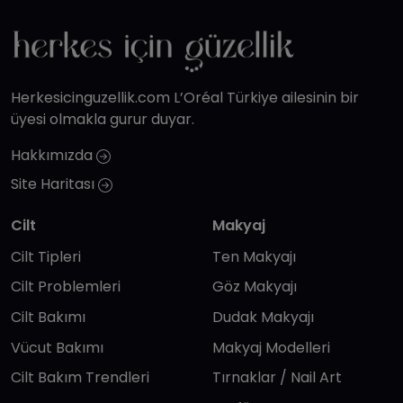
Herkesicinguzellik.com L’Oréal Türkiye ailesinin bir
üyesi olmakla gurur duyar.
Hakkımızda
Site Haritası
Cilt
Makyaj
Cilt Tipleri
Ten Makyajı
Cilt Problemleri
Göz Makyajı
Cilt Bakımı
Dudak Makyajı
Vücut Bakımı
Makyaj Modelleri
Cilt Bakım Trendleri
Tırnaklar / Nail Art