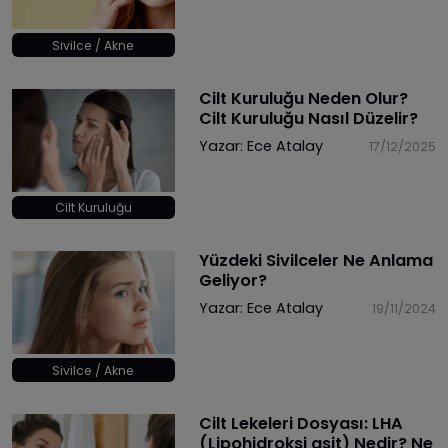
Sivilce / Akne
Cilt Kuruluğu Neden Olur?
Cilt Kuruluğu Nasıl Düzelir?
Yazar:
Ece Atalay
17/12/2025
Cilt Kuruluğu
Yüzdeki Sivilceler Ne Anlama
Geliyor?
Yazar:
Ece Atalay
19/11/2024
Sivilce / Akne
Cilt Lekeleri Dosyası: LHA
(Lipohidroksi asit) Nedir? Ne