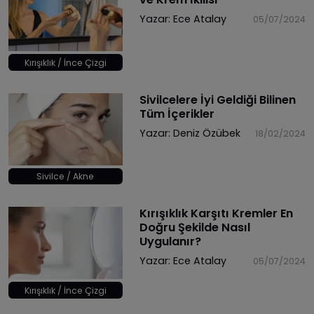
Yazar:
Ece Atalay
05/07/2024
Kırışıklık / İnce Çizgi
Sivilcelere İyi Geldiği Bilinen
Tüm İçerikler
Yazar:
Deniz Özübek
18/02/2024
Sivilce / Akne
Kırışıklık Karşıtı Kremler En
Doğru Şekilde Nasıl
Uygulanır?
Yazar:
Ece Atalay
05/07/2024
Kırışıklık / İnce Çizgi