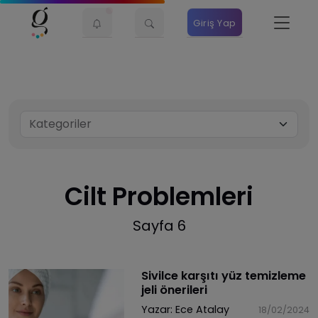
Giriş Yap
Cilt Problemleri
Sayfa 6
Sivilce karşıtı yüz temizleme
jeli önerileri
Yazar:
Ece Atalay
18/02/2024