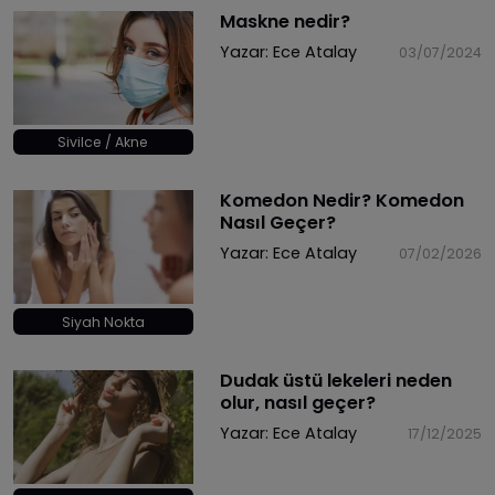
Maskne nedir?
Yazar:
Ece Atalay
03/07/2024
Sivilce / Akne
Komedon Nedir? Komedon
Nasıl Geçer?
Yazar:
Ece Atalay
07/02/2026
Siyah Nokta
Dudak üstü lekeleri neden
olur, nasıl geçer?
Yazar:
Ece Atalay
17/12/2025