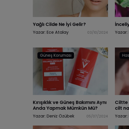
Yağlı Cilde Ne İyi Gelir?
İnceli
Yazar:
Ece Atalay
Yazar:
03/10/2024
Güneş Koruması
Has
Kırışıklık ve Güneş Bakımını Aynı
Ciltte
Anda Yapmak Mümkün Mü?
cilt na
Yazar:
Deniz Özübek
Yazar:
05/07/2024