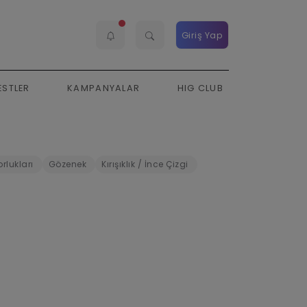
Giriş Yap
ESTLER
KAMPANYALAR
HIG CLUB
rlukları
Gözenek
Kırışıklık / İnce Çizgi