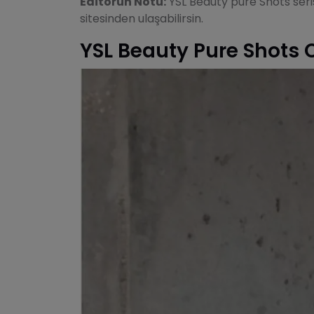
Editörün Notu:
YSL Beauty pure Shots ser
sitesinden ulaşabilirsin.
YSL Beauty Pure Shots C