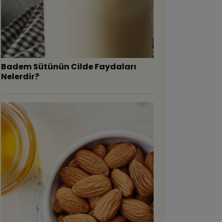
Badem Sütünün Cilde Faydaları
Nelerdir?