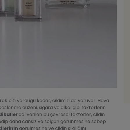
rak bizi yorduğu kadar, cildimizi de yoruyor. Hava
 beslenme düzeni, sigara ve alkol gibi faktörlerin
dikaller
adı verilen bu çevresel faktörler, cildin
ybedip daha cansız ve solgun görünmesine sebep
ilerinin
görülmesine ve cildin sıkılığını