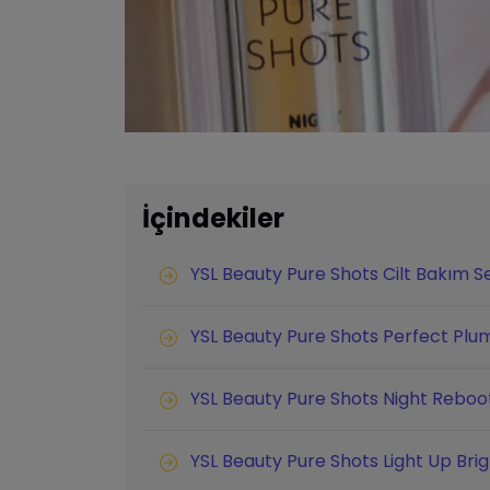
İçindekiler
YSL Beauty Pure Shots Cilt Bakım Se
YSL Beauty Pure Shots Perfect Plu
YSL Beauty Pure Shots Night Reboo
YSL Beauty Pure Shots Light Up Bri