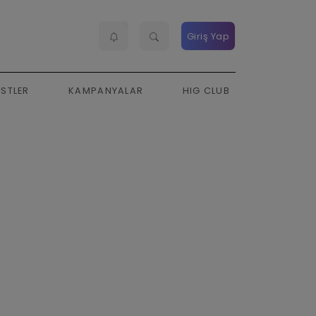
Giriş Yap
ESTLER
KAMPANYALAR
HIG CLUB