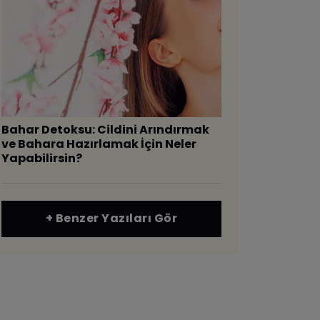
Bahar Detoksu: Cildini Arındırmak
ve Bahara Hazırlamak İçin Neler
Yapabilirsin?
+ Benzer Yazıları Gör