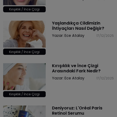
Kırışıklık / İnce Çizgi
Yaşlandıkça Cildimizin
İhtiyaçları Nasıl Değişir?
Yazar:
Ece Atalay
17/12/2025
Kırışıklık / İnce Çizgi
Kırışıklık ve İnce Çizgi
Arasındaki Fark Nedir?
Yazar:
Ece Atalay
17/12/2025
Kırışıklık / İnce Çizgi
Deniyoruz: L'Oréal Paris
Retinol Serumu