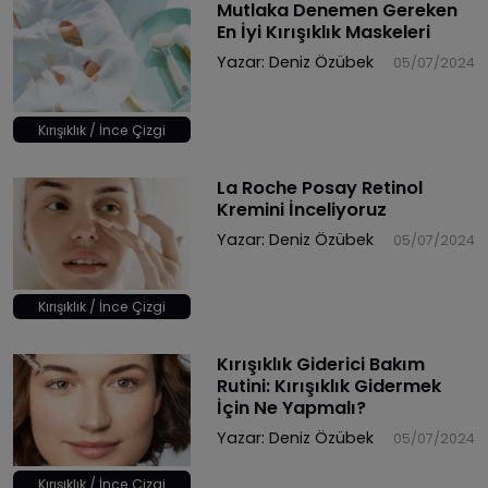
Mutlaka Denemen Gereken
En İyi Kırışıklık Maskeleri
Yazar:
Deniz Özübek
05/07/2024
Kırışıklık / İnce Çizgi
La Roche Posay Retinol
Kremini İnceliyoruz
Yazar:
Deniz Özübek
05/07/2024
Kırışıklık / İnce Çizgi
Kırışıklık Giderici Bakım
Rutini: Kırışıklık Gidermek
İçin Ne Yapmalı?
Yazar:
Deniz Özübek
05/07/2024
Kırışıklık / İnce Çizgi