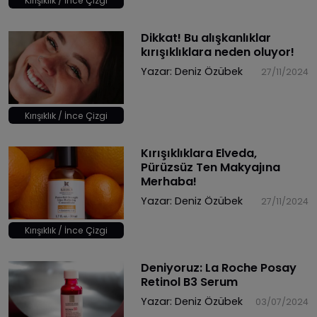
Kırışıklık / İnce Çizgi
Dikkat! Bu alışkanlıklar
kırışıklıklara neden oluyor!
Yazar:
Deniz Özübek
27/11/2024
Kırışıklık / İnce Çizgi
Kırışıklıklara Elveda,
Pürüzsüz Ten Makyajına
Merhaba!
Yazar:
Deniz Özübek
27/11/2024
Kırışıklık / İnce Çizgi
Deniyoruz: La Roche Posay
Retinol B3 Serum
Yazar:
Deniz Özübek
03/07/2024