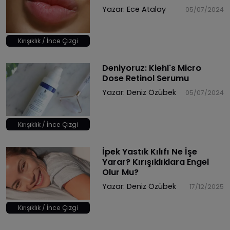
Yazar:
Ece Atalay
05/07/2024
Kırışıklık / İnce Çizgi
Deniyoruz: Kiehl's Micro
Dose Retinol Serumu
Yazar:
Deniz Özübek
05/07/2024
Kırışıklık / İnce Çizgi
İpek Yastık Kılıfı Ne İşe
Yarar? Kırışıklıklara Engel
Olur Mu?
Yazar:
Deniz Özübek
17/12/2025
Kırışıklık / İnce Çizgi