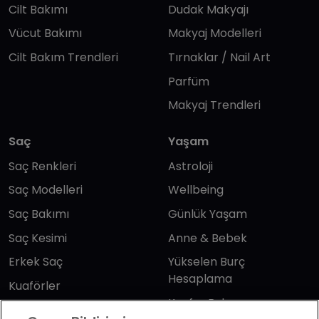
Cilt Bakımı
Dudak Makyajı
Vücut Bakımı
Makyaj Modelleri
Cilt Bakım Trendleri
Tırnaklar / Nail Art
Parfüm
Makyaj Trendleri
Saç
Yaşam
Saç Renkleri
Astroloji
Saç Modelleri
Wellbeing
Saç Bakımı
Günlük Yaşam
Saç Kesimi
Anne & Bebek
Erkek Saç
Yükselen Burç
Hesaplama
Kuaförler
Kuafor Bulma
Saç Trendleri