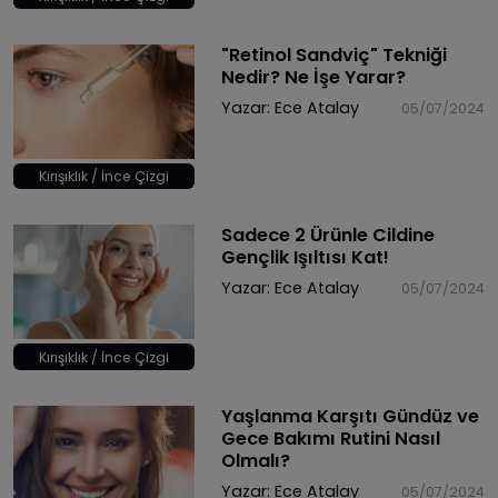
"Retinol Sandviç" Tekniği
Nedir? Ne İşe Yarar?
Yazar:
Ece Atalay
05/07/2024
Kırışıklık / İnce Çizgi
Sadece 2 Ürünle Cildine
Gençlik Işıltısı Kat!
Yazar:
Ece Atalay
05/07/2024
Kırışıklık / İnce Çizgi
Yaşlanma Karşıtı Gündüz ve
Gece Bakımı Rutini Nasıl
Olmalı?
Yazar:
Ece Atalay
05/07/2024