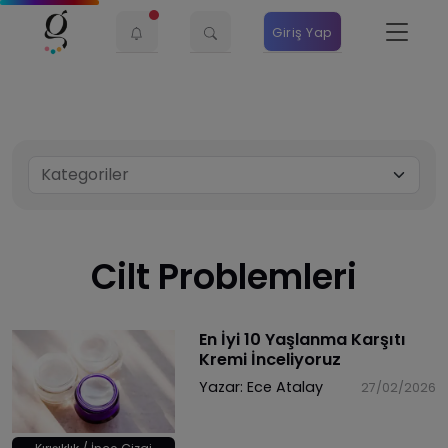
Giriş Yap
Cilt Problemleri
En İyi 10 Yaşlanma Karşıtı
Kremi İnceliyoruz
Yazar:
Ece Atalay
27/02/2026