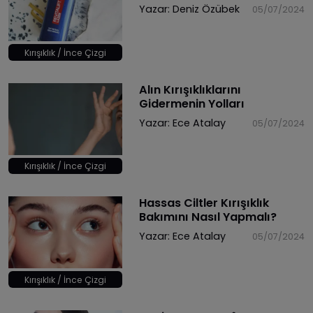
Yazar:
Deniz Özübek
05/07/2024
Kırışıklık / İnce Çizgi
Alın Kırışıklıklarını
Gidermenin Yolları
Yazar:
Ece Atalay
05/07/2024
Kırışıklık / İnce Çizgi
Hassas Ciltler Kırışıklık
Bakımını Nasıl Yapmalı?
Yazar:
Ece Atalay
05/07/2024
Kırışıklık / İnce Çizgi