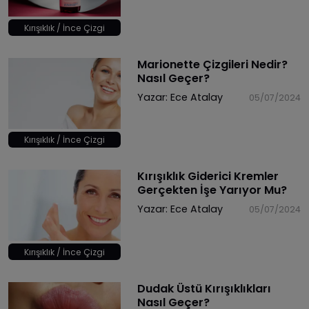
Kırışıklık / İnce Çizgi
Marionette Çizgileri Nedir?
Nasıl Geçer?
Yazar:
Ece Atalay
05/07/2024
Kırışıklık / İnce Çizgi
Kırışıklık Giderici Kremler
Gerçekten İşe Yarıyor Mu?
Yazar:
Ece Atalay
05/07/2024
Kırışıklık / İnce Çizgi
Dudak Üstü Kırışıklıkları
Nasıl Geçer?